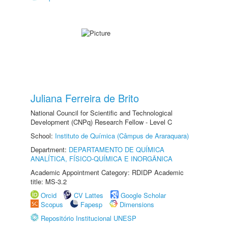
Juliana Ferreira de Brito
National Council for Scientific and Technological
Development (CNPq) Research Fellow - Level C
School:
Instituto de Química (Câmpus de Araraquara)
Department:
DEPARTAMENTO DE QUÍMICA
ANALÍTICA, FÍSICO-QUÍMICA E INORGÂNICA
Academic Appointment Category: RDIDP Academic
title: MS-3.2
Orcid
CV Lattes
Google Scholar
Scopus
Fapesp
Dimensions
Repositório Institucional UNESP