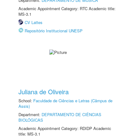
Department:
DEPARTAMENTO DE MÚSICA
Academic Appointment Category: RTC Academic title:
MS-3.1
CV Lattes
Repositório Institucional UNESP
Juliana de Oliveira
School:
Faculdade de Ciências e Letras (Câmpus de
Assis)
Department:
DEPARTAMENTO DE CIÊNCIAS
BIOLÓGICAS
Academic Appointment Category: RDIDP Academic
title: MS-3.1