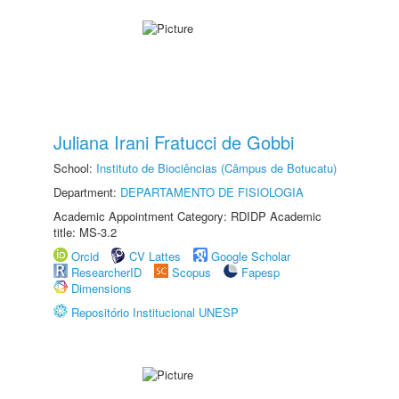
Juliana Irani Fratucci de Gobbi
School:
Instituto de Biociências (Câmpus de Botucatu)
Department:
DEPARTAMENTO DE FISIOLOGIA
Academic Appointment Category: RDIDP Academic
title: MS-3.2
Orcid
CV Lattes
Google Scholar
ResearcherID
Scopus
Fapesp
Dimensions
Repositório Institucional UNESP