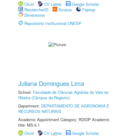
Orcid
CV Lattes
Google Scholar
ResearcherID
Scopus
Fapesp
Dimensions
Repositório Institucional UNESP
Juliana Domingues Lima
School:
Faculdade de Ciências Agrárias do Vale do
Ribeira (Câmpus de Registro)
Department:
DEPARTAMENTO DE AGRONOMIA E
RECURSOS NATURAIS
Academic Appointment Category: RDIDP Academic
title: MS-5.1
Orcid
CV Lattes
Google Scholar