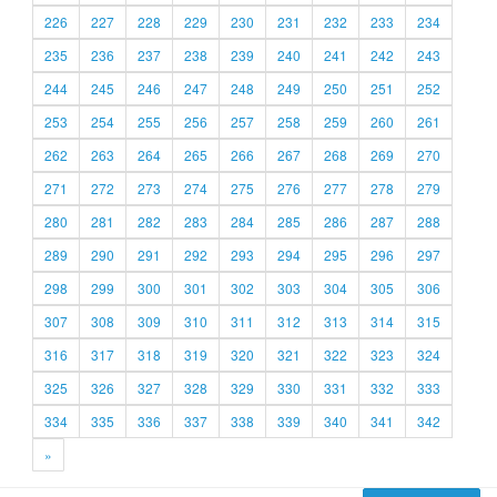
226
227
228
229
230
231
232
233
234
235
236
237
238
239
240
241
242
243
244
245
246
247
248
249
250
251
252
253
254
255
256
257
258
259
260
261
262
263
264
265
266
267
268
269
270
271
272
273
274
275
276
277
278
279
280
281
282
283
284
285
286
287
288
289
290
291
292
293
294
295
296
297
298
299
300
301
302
303
304
305
306
307
308
309
310
311
312
313
314
315
316
317
318
319
320
321
322
323
324
325
326
327
328
329
330
331
332
333
334
335
336
337
338
339
340
341
342
»