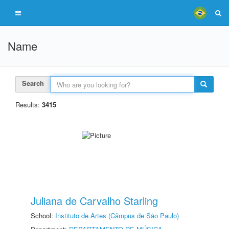
Name
Search
Results:
3415
Juliana de Carvalho Starling
School:
Instituto de Artes (Câmpus de São Paulo)