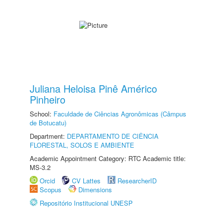
Juliana Heloisa Pinê Américo
Pinheiro
School:
Faculdade de Ciências Agronômicas (Câmpus
de Botucatu)
Department:
DEPARTAMENTO DE CIÊNCIA
FLORESTAL, SOLOS E AMBIENTE
Academic Appointment Category: RTC Academic title:
MS-3.2
Orcid
CV Lattes
ResearcherID
Scopus
Dimensions
Repositório Institucional UNESP