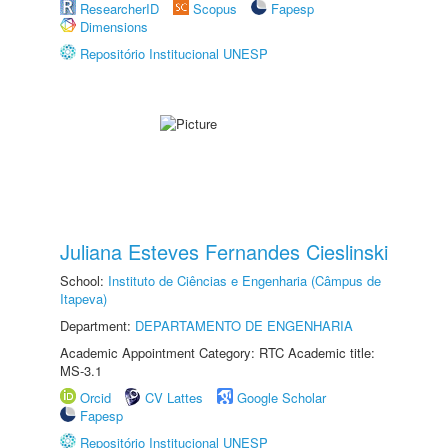
ResearcherID
Scopus
Fapesp
Dimensions
Repositório Institucional UNESP
Juliana Esteves Fernandes Cieslinski
School:
Instituto de Ciências e Engenharia (Câmpus de
Itapeva)
Department:
DEPARTAMENTO DE ENGENHARIA
Academic Appointment Category: RTC Academic title:
MS-3.1
Orcid
CV Lattes
Google Scholar
Fapesp
Repositório Institucional UNESP