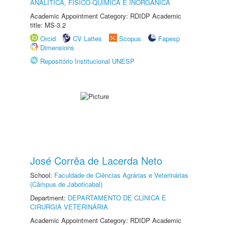
ANALÍTICA, FÍSICO-QUÍMICA E INORGÂNICA
Academic Appointment Category: RDIDP Academic
title: MS-3.2
Orcid
CV Lattes
Scopus
Fapesp
Dimensions
Repositório Institucional UNESP
José Corrêa de Lacerda Neto
School:
Faculdade de Ciências Agrárias e Veterinárias
(Câmpus de Jaboticabal)
Department:
DEPARTAMENTO DE CLINICA E
CIRURGIA VETERINÁRIA
Academic Appointment Category: RDIDP Academic