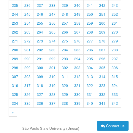
235
236
237
238
239
240
241
242
243
244
245
246
247
248
249
250
251
252
253
254
255
256
257
258
259
260
261
262
263
264
265
266
267
268
269
270
271
272
273
274
275
276
277
278
279
280
281
282
283
284
285
286
287
288
289
290
291
292
293
294
295
296
297
298
299
300
301
302
303
304
305
306
307
308
309
310
311
312
313
314
315
316
317
318
319
320
321
322
323
324
325
326
327
328
329
330
331
332
333
334
335
336
337
338
339
340
341
342
»
Contact us
São Paulo State University (Unesp)