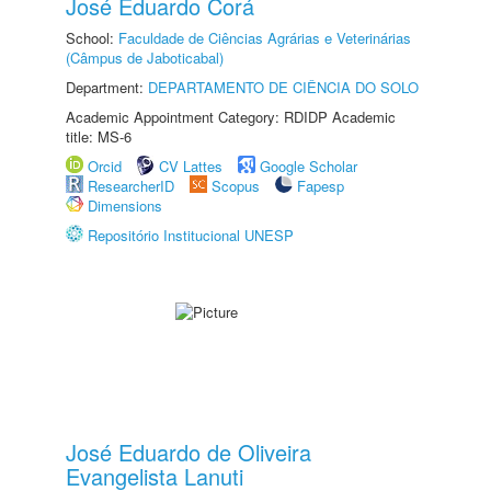
José Eduardo Corá
School:
Faculdade de Ciências Agrárias e Veterinárias
(Câmpus de Jaboticabal)
Department:
DEPARTAMENTO DE CIÊNCIA DO SOLO
Academic Appointment Category: RDIDP Academic
title: MS-6
Orcid
CV Lattes
Google Scholar
ResearcherID
Scopus
Fapesp
Dimensions
Repositório Institucional UNESP
José Eduardo de Oliveira
Evangelista Lanuti