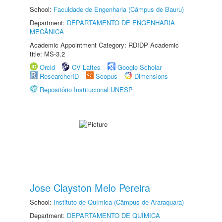
School:
Faculdade de Engenharia (Câmpus de Bauru)
Department:
DEPARTAMENTO DE ENGENHARIA
MECÂNICA
Academic Appointment Category: RDIDP Academic
title: MS-3.2
Orcid
CV Lattes
Google Scholar
ResearcherID
Scopus
Dimensions
Repositório Institucional UNESP
Jose Clayston Melo Pereira
School:
Instituto de Química (Câmpus de Araraquara)
Department:
DEPARTAMENTO DE QUÍMICA