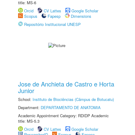
title: MS-6
Orcid
CV Lattes
Google Scholar
Scopus
Fapesp
Dimensions
Repositório Institucional UNESP
Jose de Anchieta de Castro e Horta
Junior
School:
Instituto de Biociências (Câmpus de Botucatu)
Department:
DEPARTAMENTO DE ANATOMIA
Academic Appointment Category: RDIDP Academic
title: MS-5.3
Orcid
CV Lattes
Google Scholar
ResearcherID
Scopus
Fapesp