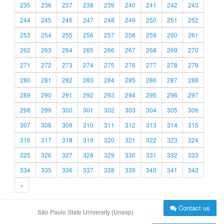
235
236
237
238
239
240
241
242
243
244
245
246
247
248
249
250
251
252
253
254
255
256
257
258
259
260
261
262
263
264
265
266
267
268
269
270
271
272
273
274
275
276
277
278
279
280
281
282
283
284
285
286
287
288
289
290
291
292
293
294
295
296
297
298
299
300
301
302
303
304
305
306
307
308
309
310
311
312
313
314
315
316
317
318
319
320
321
322
323
324
325
326
327
328
329
330
331
332
333
334
335
336
337
338
339
340
341
342
»
Contact us
São Paulo State University (Unesp)