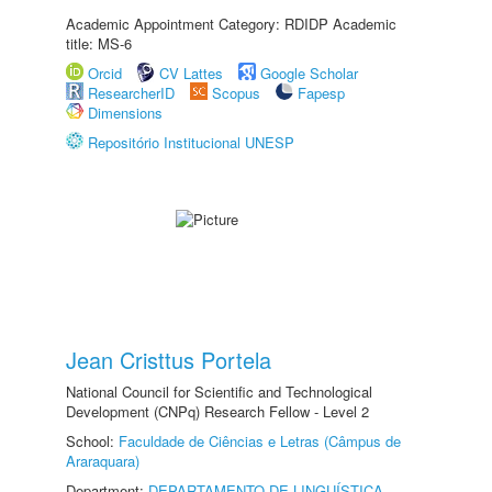
Academic Appointment Category: RDIDP Academic
title: MS-6
Orcid
CV Lattes
Google Scholar
ResearcherID
Scopus
Fapesp
Dimensions
Repositório Institucional UNESP
Jean Cristtus Portela
National Council for Scientific and Technological
Development (CNPq) Research Fellow - Level 2
School:
Faculdade de Ciências e Letras (Câmpus de
Araraquara)
Department:
DEPARTAMENTO DE LINGUÍSTICA,