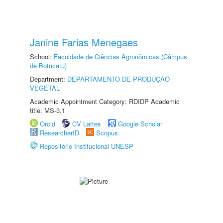
Janine Farias Menegaes
School:
Faculdade de Ciências Agronômicas (Câmpus
de Botucatu)
Department:
DEPARTAMENTO DE PRODUÇÃO
VEGETAL
Academic Appointment Category: RDIDP Academic
title: MS-3.1
Orcid
CV Lattes
Google Scholar
ResearcherID
Scopus
Repositório Institucional UNESP