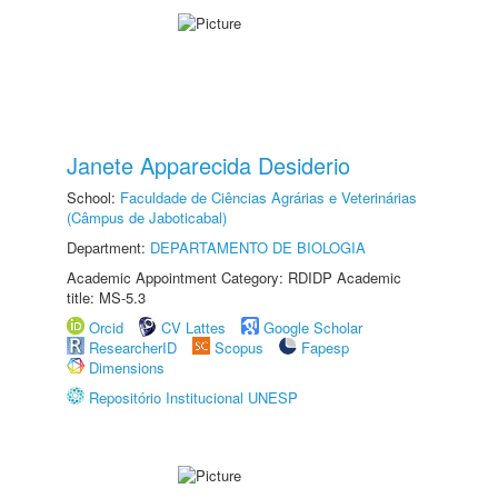
Janete Apparecida Desiderio
School:
Faculdade de Ciências Agrárias e Veterinárias
(Câmpus de Jaboticabal)
Department:
DEPARTAMENTO DE BIOLOGIA
Academic Appointment Category: RDIDP Academic
title: MS-5.3
Orcid
CV Lattes
Google Scholar
ResearcherID
Scopus
Fapesp
Dimensions
Repositório Institucional UNESP