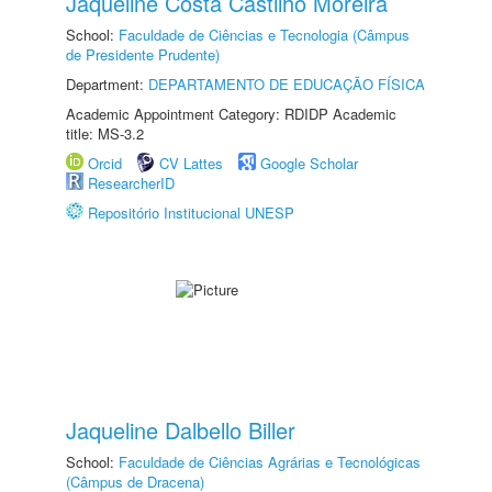
Jaqueline Costa Castilho Moreira
School:
Faculdade de Ciências e Tecnologia (Câmpus
de Presidente Prudente)
Department:
DEPARTAMENTO DE EDUCAÇÃO FÍSICA
Academic Appointment Category: RDIDP Academic
title: MS-3.2
Orcid
CV Lattes
Google Scholar
ResearcherID
Repositório Institucional UNESP
Jaqueline Dalbello Biller
School:
Faculdade de Ciências Agrárias e Tecnológicas
(Câmpus de Dracena)