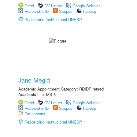
Orcid
CV Lattes
Google Scholar
ResearcherID
Scopus
Fapesp
Repositório Institucional UNESP
Jane Megid
Academic Appointment Category: RDIDP retired
Academic title: MS-6
Orcid
CV Lattes
Google Scholar
ResearcherID
Scopus
Fapesp
Dimensions
Repositório Institucional UNESP