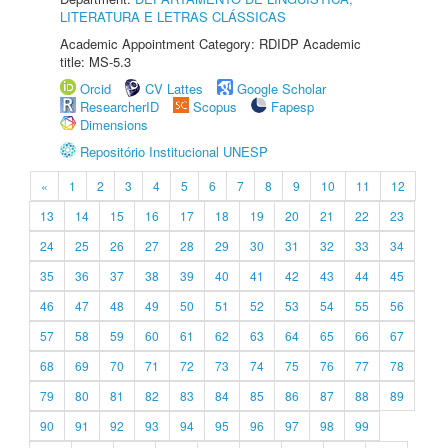
LITERATURA E LETRAS CLÁSSICAS
Academic Appointment Category: RDIDP Academic
title: MS-5.3
Orcid
CV Lattes
Google Scholar
ResearcherID
Scopus
Fapesp
Dimensions
Repositório Institucional UNESP
«
1
2
3
4
5
6
7
8
9
10
11
12
13
14
15
16
17
18
19
20
21
22
23
24
25
26
27
28
29
30
31
32
33
34
35
36
37
38
39
40
41
42
43
44
45
46
47
48
49
50
51
52
53
54
55
56
57
58
59
60
61
62
63
64
65
66
67
68
69
70
71
72
73
74
75
76
77
78
79
80
81
82
83
84
85
86
87
88
89
90
91
92
93
94
95
96
97
98
99