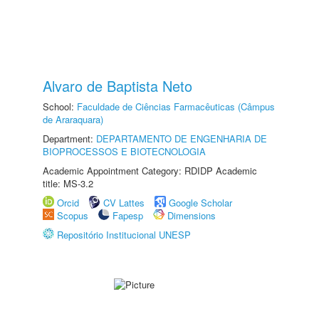
Alvaro de Baptista Neto
School:
Faculdade de Ciências Farmacêuticas (Câmpus
de Araraquara)
Department:
DEPARTAMENTO DE ENGENHARIA DE
BIOPROCESSOS E BIOTECNOLOGIA
Academic Appointment Category: RDIDP Academic
title: MS-3.2
Orcid
CV Lattes
Google Scholar
Scopus
Fapesp
Dimensions
Repositório Institucional UNESP