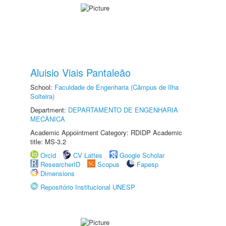
Aluisio Viais Pantaleão
School:
Faculdade de Engenharia (Câmpus de Ilha
Solteira)
Department:
DEPARTAMENTO DE ENGENHARIA
MECÂNICA
Academic Appointment Category: RDIDP Academic
title: MS-3.2
Orcid
CV Lattes
Google Scholar
ResearcherID
Scopus
Fapesp
Dimensions
Repositório Institucional UNESP