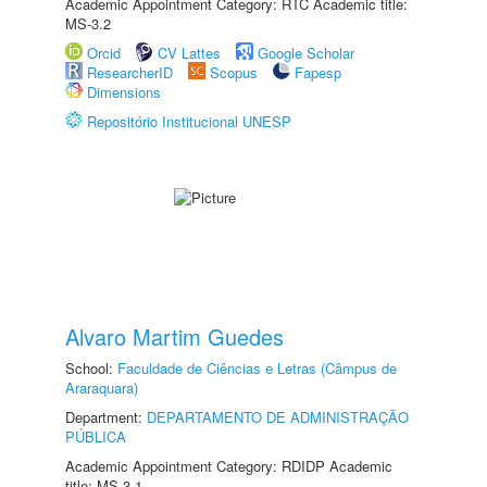
Academic Appointment Category: RTC Academic title:
MS-3.2
Orcid
CV Lattes
Google Scholar
ResearcherID
Scopus
Fapesp
Dimensions
Repositório Institucional UNESP
Alvaro Martim Guedes
School:
Faculdade de Ciências e Letras (Câmpus de
Araraquara)
Department:
DEPARTAMENTO DE ADMINISTRAÇÃO
PÚBLICA
Academic Appointment Category: RDIDP Academic
title: MS-3.1