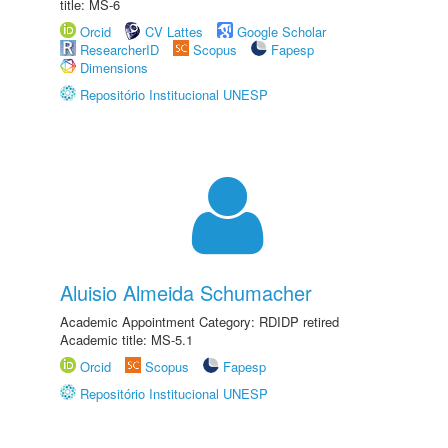
title: MS-6
Orcid
CV Lattes
Google Scholar
ResearcherID
Scopus
Fapesp
Dimensions
Repositório Institucional UNESP
Aluisio Almeida Schumacher
Academic Appointment Category: RDIDP retired
Academic title: MS-5.1
Orcid
Scopus
Fapesp
Repositório Institucional UNESP