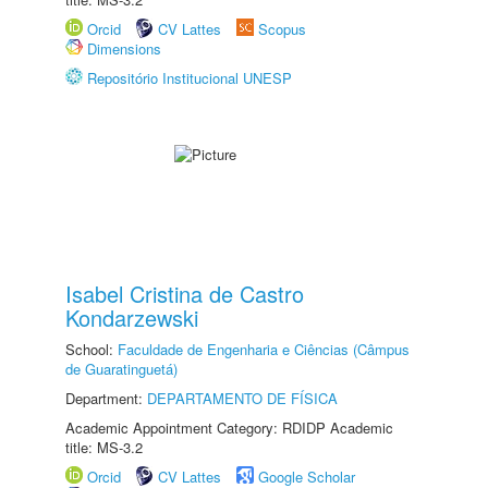
Orcid
CV Lattes
Scopus
Dimensions
Repositório Institucional UNESP
Isabel Cristina de Castro
Kondarzewski
School:
Faculdade de Engenharia e Ciências (Câmpus
de Guaratinguetá)
Department:
DEPARTAMENTO DE FÍSICA
Academic Appointment Category: RDIDP Academic
title: MS-3.2
Orcid
CV Lattes
Google Scholar