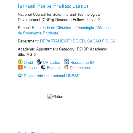
Ismael Forte Freitas Junior
National Council for Scientific and Technological
Development (CNPq) Research Fellow - Level 2
School:
Faculdade de Ciências e Tecnologia (Câmpus
de Presidente Prudente)
Department:
DEPARTAMENTO DE EDUCAÇÃO FÍSICA
Academic Appointment Category: RDIDP Academic
title: MS-6
Orcid
CV Lattes
ResearcherID
Scopus
Fapesp
Dimensions
Repositório Institucional UNESP