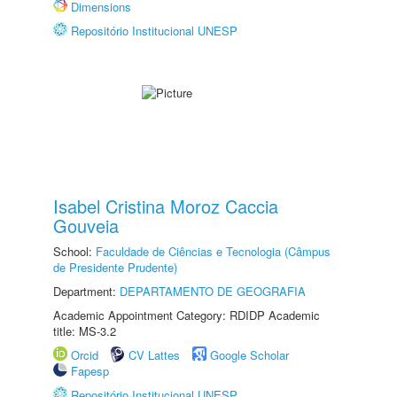
Dimensions
Repositório Institucional UNESP
Isabel Cristina Moroz Caccia
Gouveia
School:
Faculdade de Ciências e Tecnologia (Câmpus
de Presidente Prudente)
Department:
DEPARTAMENTO DE GEOGRAFIA
Academic Appointment Category: RDIDP Academic
title: MS-3.2
Orcid
CV Lattes
Google Scholar
Fapesp
Repositório Institucional UNESP