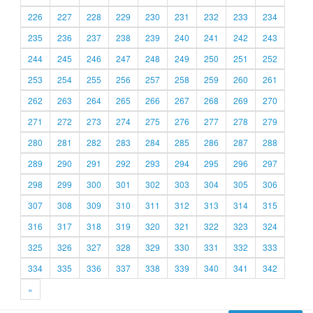
226
227
228
229
230
231
232
233
234
235
236
237
238
239
240
241
242
243
244
245
246
247
248
249
250
251
252
253
254
255
256
257
258
259
260
261
262
263
264
265
266
267
268
269
270
271
272
273
274
275
276
277
278
279
280
281
282
283
284
285
286
287
288
289
290
291
292
293
294
295
296
297
298
299
300
301
302
303
304
305
306
307
308
309
310
311
312
313
314
315
316
317
318
319
320
321
322
323
324
325
326
327
328
329
330
331
332
333
334
335
336
337
338
339
340
341
342
»