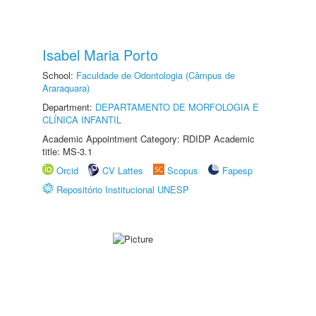
Isabel Maria Porto
School:
Faculdade de Odontologia (Câmpus de
Araraquara)
Department:
DEPARTAMENTO DE MORFOLOGIA E
CLÍNICA INFANTIL
Academic Appointment Category: RDIDP Academic
title: MS-3.1
Orcid
CV Lattes
Scopus
Fapesp
Repositório Institucional UNESP