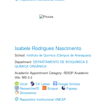
Isabele Rodrigues Nascimento
School:
Instituto de Química (Câmpus de Araraquara)
Department:
DEPARTAMENTO DE BIOQUÍMICA E
QUÍMICA ORGÂNICA
Academic Appointment Category: RDIDP Academic
title: MS-3.2
Orcid
CV Lattes
Google Scholar
ResearcherID
Scopus
Fapesp
Dimensions
Repositório Institucional UNESP