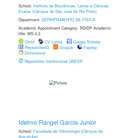
School:
Instituto de Biociências, Letras e Ciências
Exatas (Câmpus de São José do Rio Preto)
Department:
DEPARTAMENTO DE FÍSICA
Academic Appointment Category: RDIDP Academic
title: MS-3.2
Orcid
CV Lattes
Google Scholar
ResearcherID
Scopus
Fapesp
Dimensions
Repositório Institucional UNESP
Idelmo Rangel Garcia Junior
School:
Faculdade de Odontologia (Câmpus de
Araçatuba)