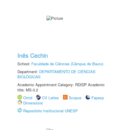
Inês Cechin
School:
Faculdade de Ciências (Câmpus de Bauru)
Department:
DEPARTAMENTO DE CIÊNCIAS
BIOLÓGICAS
Academic Appointment Category: RDIDP Academic
title: MS-3.2
Orcid
CV Lattes
Scopus
Fapesp
Dimensions
Repositório Institucional UNESP