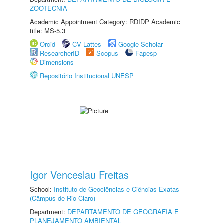
ZOOTECNIA
Academic Appointment Category: RDIDP Academic
title: MS-5.3
Orcid
CV Lattes
Google Scholar
ResearcherID
Scopus
Fapesp
Dimensions
Repositório Institucional UNESP
Igor Venceslau Freitas
School:
Instituto de Geociências e Ciências Exatas
(Câmpus de Rio Claro)
Department:
DEPARTAMENTO DE GEOGRAFIA E
PLANEJAMENTO AMBIENTAL