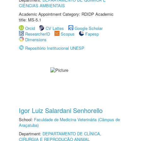
CIÊNCIAS AMBIENTAIS
Academic Appointment Category: RDIDP Academic
title: MS-5.1
Orcid
CV Lattes
Google Scholar
ResearcherID
Scopus
Fapesp
Dimensions
Repositório Institucional UNESP
Igor Luiz Salardani Senhorello
School:
Faculdade de Medicina Veterinária (Câmpus de
Araçatuba)
Department:
DEPARTAMENTO DE CLÍNICA,
CIRURGIA E REPRODUÇÃO ANIMAL