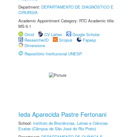
Department:
DEPARTAMENTO DE DIAGNÓSTICO E
CIRURGIA
Academic Appointment Category: RTC Academic title:
MS-5.1
Orcid
CV Lattes
Google Scholar
ResearcherID
Scopus
Fapesp
Dimensions
Repositório Institucional UNESP
Ieda Aparecida Pastre Fertonani
School:
Instituto de Biociências, Letras e Ciências
Exatas (Câmpus de São José do Rio Preto)
Department:
DEPARTAMENTO DE QUÍMICA E