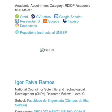
Academic Appointment Category: RDIDP Academic
title: MS-3.1
Orcid
CV Lattes
Google Scholar
ResearcherID
Scopus
Fapesp
Dimensions
Repositório Institucional UNESP
Igor Paiva Ramos
National Council for Scientific and Technological
Development (CNPq) Research Fellow - Level C
School:
Faculdade de Engenharia (Câmpus de Ilha
Solteira)
Department:
DEPARTAMENTO DE BIOLOGIA E