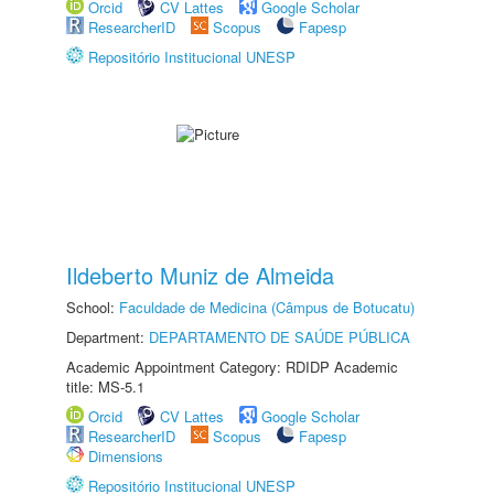
Orcid
CV Lattes
Google Scholar
ResearcherID
Scopus
Fapesp
Repositório Institucional UNESP
Ildeberto Muniz de Almeida
School:
Faculdade de Medicina (Câmpus de Botucatu)
Department:
DEPARTAMENTO DE SAÚDE PÚBLICA
Academic Appointment Category: RDIDP Academic
title: MS-5.1
Orcid
CV Lattes
Google Scholar
ResearcherID
Scopus
Fapesp
Dimensions
Repositório Institucional UNESP