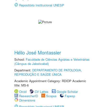
Repositório Institucional UNESP
Hélio José Montassier
School:
Faculdade de Ciências Agrárias e Veterinárias
(Câmpus de Jaboticabal)
Department:
DEPARTAMENTO DE PATOLOGIA,
REPRODUÇÃO E SAÚDE ÚNICA
Academic Appointment Category: RDIDP Academic
title: MS-6
Orcid
CV Lattes
Google Scholar
ResearcherID
Scopus
Fapesp
Dimensions
Repositório Institucional UNESP