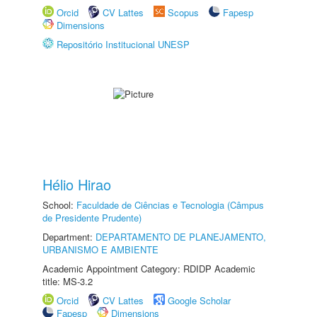
Orcid
CV Lattes
Scopus
Fapesp
Dimensions
Repositório Institucional UNESP
Hélio Hirao
School:
Faculdade de Ciências e Tecnologia (Câmpus
de Presidente Prudente)
Department:
DEPARTAMENTO DE PLANEJAMENTO,
URBANISMO E AMBIENTE
Academic Appointment Category: RDIDP Academic
title: MS-3.2
Orcid
CV Lattes
Google Scholar
Fapesp
Dimensions