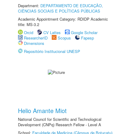
Department:
DEPARTAMENTO DE EDUCAÇÃO,
CIÊNCIAS SOCIAIS E POLÍTICAS PÚBLICAS
Academic Appointment Category: RDIDP Academic
title: MS-3.2
Orcid
CV Lattes
Google Scholar
ResearcherID
Scopus
Fapesp
Dimensions
Repositório Institucional UNESP
Helio Amante Miot
National Council for Scientific and Technological
Development (CNPq) Research Fellow - Level A
School:
Faculdade de Medicina (Câmpus de Botucatu)