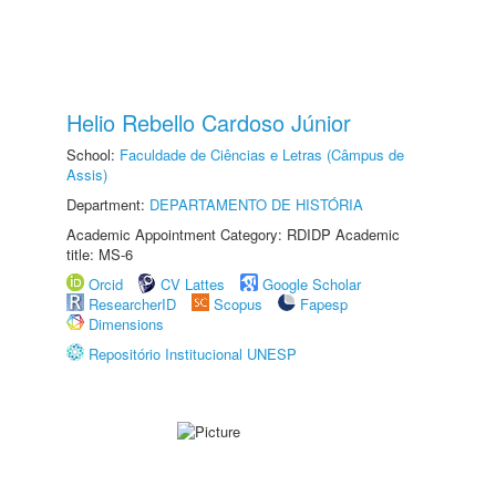
Helio Rebello Cardoso Júnior
School:
Faculdade de Ciências e Letras (Câmpus de
Assis)
Department:
DEPARTAMENTO DE HISTÓRIA
Academic Appointment Category: RDIDP Academic
title: MS-6
Orcid
CV Lattes
Google Scholar
ResearcherID
Scopus
Fapesp
Dimensions
Repositório Institucional UNESP