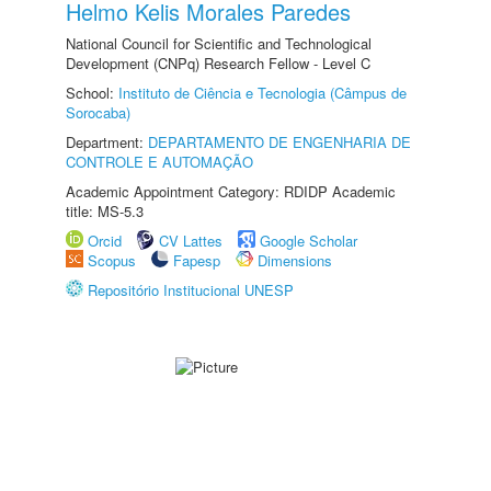
Helmo Kelis Morales Paredes
National Council for Scientific and Technological
Development (CNPq) Research Fellow - Level C
School:
Instituto de Ciência e Tecnologia (Câmpus de
Sorocaba)
Department:
DEPARTAMENTO DE ENGENHARIA DE
CONTROLE E AUTOMAÇÃO
Academic Appointment Category: RDIDP Academic
title: MS-5.3
Orcid
CV Lattes
Google Scholar
Scopus
Fapesp
Dimensions
Repositório Institucional UNESP