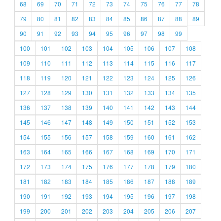
68
69
70
71
72
73
74
75
76
77
78
79
80
81
82
83
84
85
86
87
88
89
90
91
92
93
94
95
96
97
98
99
100
101
102
103
104
105
106
107
108
109
110
111
112
113
114
115
116
117
118
119
120
121
122
123
124
125
126
127
128
129
130
131
132
133
134
135
136
137
138
139
140
141
142
143
144
145
146
147
148
149
150
151
152
153
154
155
156
157
158
159
160
161
162
163
164
165
166
167
168
169
170
171
172
173
174
175
176
177
178
179
180
181
182
183
184
185
186
187
188
189
190
191
192
193
194
195
196
197
198
199
200
201
202
203
204
205
206
207