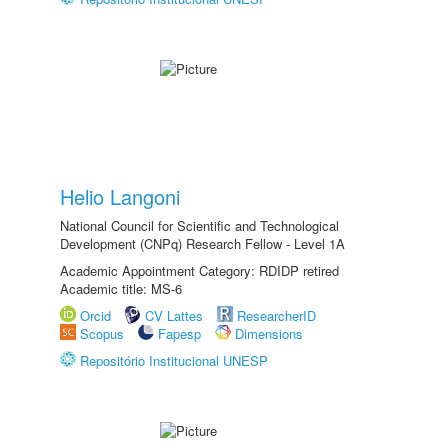
Helio Langoni
National Council for Scientific and Technological
Development (CNPq) Research Fellow - Level 1A
Academic Appointment Category: RDIDP retired
Academic title: MS-6
Orcid
CV Lattes
ResearcherID
Scopus
Fapesp
Dimensions
Repositório Institucional UNESP