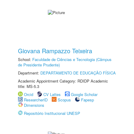
Giovana Rampazzo Teixeira
School:
Faculdade de Ciências e Tecnologia (Câmpus
de Presidente Prudente)
Department:
DEPARTAMENTO DE EDUCAÇÃO FÍSICA
Academic Appointment Category: RDIDP Academic
title: MS-5.3
Orcid
CV Lattes
Google Scholar
ResearcherID
Scopus
Fapesp
Dimensions
Repositório Institucional UNESP