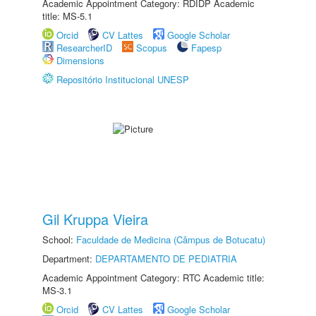
Academic Appointment Category: RDIDP Academic
title: MS-5.1
Orcid
CV Lattes
Google Scholar
ResearcherID
Scopus
Fapesp
Dimensions
Repositório Institucional UNESP
Gil Kruppa Vieira
School:
Faculdade de Medicina (Câmpus de Botucatu)
Department:
DEPARTAMENTO DE PEDIATRIA
Academic Appointment Category: RTC Academic title:
MS-3.1
Orcid
CV Lattes
Google Scholar