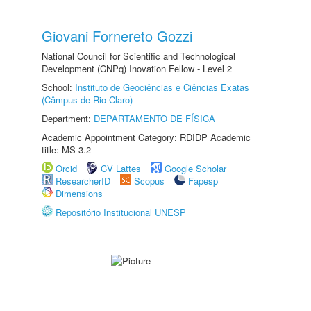
Giovani Fornereto Gozzi
National Council for Scientific and Technological
Development (CNPq) Inovation Fellow - Level 2
School:
Instituto de Geociências e Ciências Exatas
(Câmpus de Rio Claro)
Department:
DEPARTAMENTO DE FÍSICA
Academic Appointment Category: RDIDP Academic
title: MS-3.2
Orcid
CV Lattes
Google Scholar
ResearcherID
Scopus
Fapesp
Dimensions
Repositório Institucional UNESP