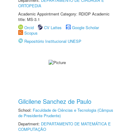
Department:
DEPARTAMENTO DE CIRURGIA E
ORTOPEDIA
Academic Appointment Category: RDIDP Academic
title: MS-3.1
Orcid
CV Lattes
Google Scholar
Scopus
Repositório Institucional UNESP
Gilcilene Sanchez de Paulo
School:
Faculdade de Ciências e Tecnologia (Câmpus
de Presidente Prudente)
Department:
DEPARTAMENTO DE MATEMÁTICA E
COMPUTAÇÃO