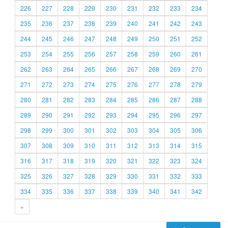
226
227
228
229
230
231
232
233
234
235
236
237
238
239
240
241
242
243
244
245
246
247
248
249
250
251
252
253
254
255
256
257
258
259
260
261
262
263
264
265
266
267
268
269
270
271
272
273
274
275
276
277
278
279
280
281
282
283
284
285
286
287
288
289
290
291
292
293
294
295
296
297
298
299
300
301
302
303
304
305
306
307
308
309
310
311
312
313
314
315
316
317
318
319
320
321
322
323
324
325
326
327
328
329
330
331
332
333
334
335
336
337
338
339
340
341
342
»