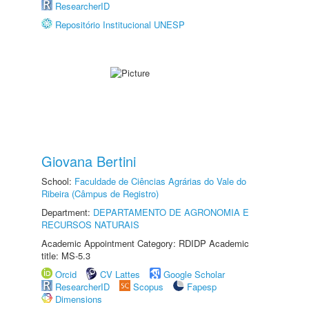
ResearcherID
Repositório Institucional UNESP
Giovana Bertini
School:
Faculdade de Ciências Agrárias do Vale do
Ribeira (Câmpus de Registro)
Department:
DEPARTAMENTO DE AGRONOMIA E
RECURSOS NATURAIS
Academic Appointment Category: RDIDP Academic
title: MS-5.3
Orcid
CV Lattes
Google Scholar
ResearcherID
Scopus
Fapesp
Dimensions