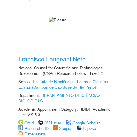
Francisco Langeani Neto
National Council for Scientific and Technological
Development (CNPq) Research Fellow - Level 2
School:
Instituto de Biociências, Letras e Ciências
Exatas (Câmpus de São José do Rio Preto)
Department:
DEPARTAMENTO DE CIÊNCIAS
BIOLÓGICAS
Academic Appointment Category: RDIDP Academic
title: MS-5.3
Orcid
CV Lattes
Google Scholar
ResearcherID
Scopus
Fapesp
Dimensions