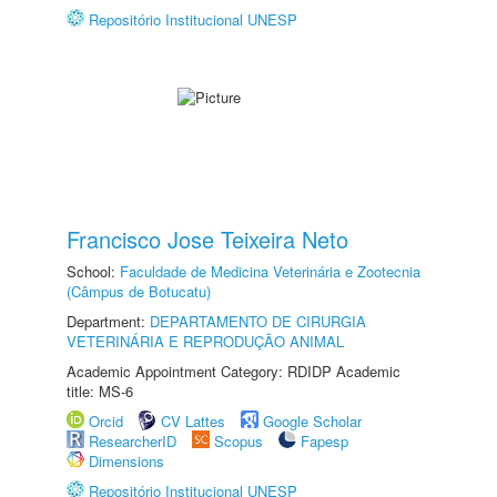
Repositório Institucional UNESP
Francisco Jose Teixeira Neto
School:
Faculdade de Medicina Veterinária e Zootecnia
(Câmpus de Botucatu)
Department:
DEPARTAMENTO DE CIRURGIA
VETERINÁRIA E REPRODUÇÃO ANIMAL
Academic Appointment Category: RDIDP Academic
title: MS-6
Orcid
CV Lattes
Google Scholar
ResearcherID
Scopus
Fapesp
Dimensions
Repositório Institucional UNESP