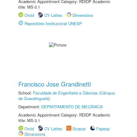
Academic Appointment Category: RDIDP Academic
title: MS-3.1
Orcid
CV Lattes
Dimensions
Repositório Institucional UNESP
Francisco Jose Grandinetti
School:
Faculdade de Engenharia e Ciências (Câmpus
de Guaratinguetá)
Department:
DEPARTAMENTO DE MECÂNICA
Academic Appointment Category: RDIDP Academic
title: MS-3.1
Orcid
CV Lattes
Scopus
Fapesp
Dimensions