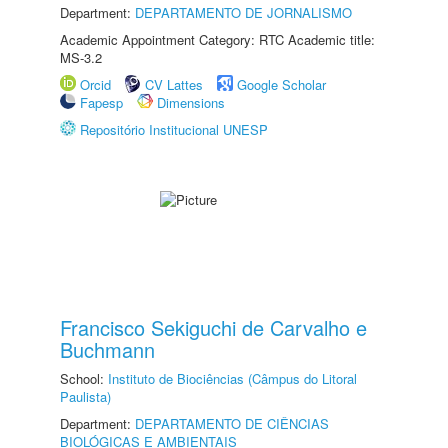
Department:
DEPARTAMENTO DE JORNALISMO
Academic Appointment Category: RTC Academic title:
MS-3.2
Orcid
CV Lattes
Google Scholar
Fapesp
Dimensions
Repositório Institucional UNESP
Francisco Sekiguchi de Carvalho e
Buchmann
School:
Instituto de Biociências (Câmpus do Litoral
Paulista)
Department:
DEPARTAMENTO DE CIÊNCIAS
BIOLÓGICAS E AMBIENTAIS