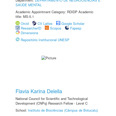
Department:
DEPARTAMENTO DE NEUROCIÊNCIAS E
SAÚDE MENTAL
Academic Appointment Category: RDIDP Academic
title: MS-5.1
Orcid
CV Lattes
Google Scholar
ResearcherID
Scopus
Fapesp
Dimensions
Repositório Institucional UNESP
Flavia Karina Delella
National Council for Scientific and Technological
Development (CNPq) Research Fellow - Level C
School:
Instituto de Biociências (Câmpus de Botucatu)