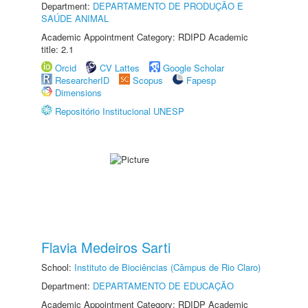
Department:
DEPARTAMENTO DE PRODUÇÃO E
SAÚDE ANIMAL
Academic Appointment Category: RDIPD Academic
title: 2.1
Orcid
CV Lattes
Google Scholar
ResearcherID
Scopus
Fapesp
Dimensions
Repositório Institucional UNESP
Flavia Medeiros Sarti
School:
Instituto de Biociências (Câmpus de Rio Claro)
Department:
DEPARTAMENTO DE EDUCAÇÃO
Academic Appointment Category: RDIDP Academic