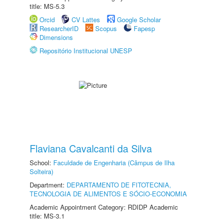
title: MS-5.3
Orcid
CV Lattes
Google Scholar
ResearcherID
Scopus
Fapesp
Dimensions
Repositório Institucional UNESP
Flaviana Cavalcanti da Silva
School:
Faculdade de Engenharia (Câmpus de Ilha
Solteira)
Department:
DEPARTAMENTO DE FITOTECNIA,
TECNOLOGIA DE ALIMENTOS E SÓCIO-ECONOMIA
Academic Appointment Category: RDIDP Academic
title: MS-3.1