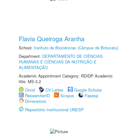
Flavia Queiroga Aranha
School:
Instituto de Biociências (Câmpus de Botucatu)
Department:
DEPARTAMENTO DE CIÊNCIAS
HUMANAS E CIÊNCIAS DA NUTRIÇÃO E
ALIMENTAÇÃO
Academic Appointment Category: RDIDP Academic
title: MS-3.2
Orcid
CV Lattes
Google Scholar
ResearcherID
Scopus
Fapesp
Dimensions
Repositório Institucional UNESP