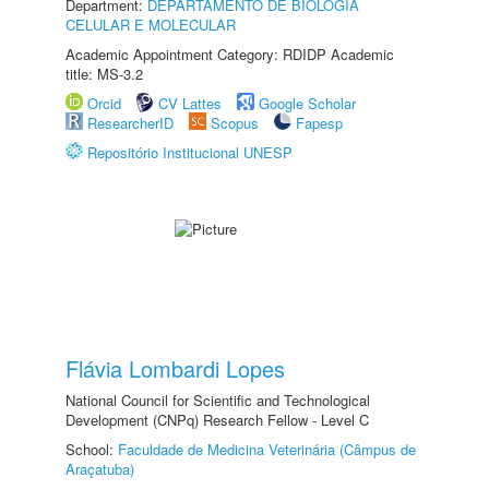
Department:
DEPARTAMENTO DE BIOLOGIA
CELULAR E MOLECULAR
Academic Appointment Category: RDIDP Academic
title: MS-3.2
Orcid
CV Lattes
Google Scholar
ResearcherID
Scopus
Fapesp
Repositório Institucional UNESP
Flávia Lombardi Lopes
National Council for Scientific and Technological
Development (CNPq) Research Fellow - Level C
School:
Faculdade de Medicina Veterinária (Câmpus de
Araçatuba)