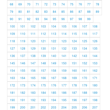
68
69
70
71
72
73
74
75
76
77
78
79
80
81
82
83
84
85
86
87
88
89
90
91
92
93
94
95
96
97
98
99
100
101
102
103
104
105
106
107
108
109
110
111
112
113
114
115
116
117
118
119
120
121
122
123
124
125
126
127
128
129
130
131
132
133
134
135
136
137
138
139
140
141
142
143
144
145
146
147
148
149
150
151
152
153
154
155
156
157
158
159
160
161
162
163
164
165
166
167
168
169
170
171
172
173
174
175
176
177
178
179
180
181
182
183
184
185
186
187
188
189
190
191
192
193
194
195
196
197
198
199
200
201
202
203
204
205
206
207