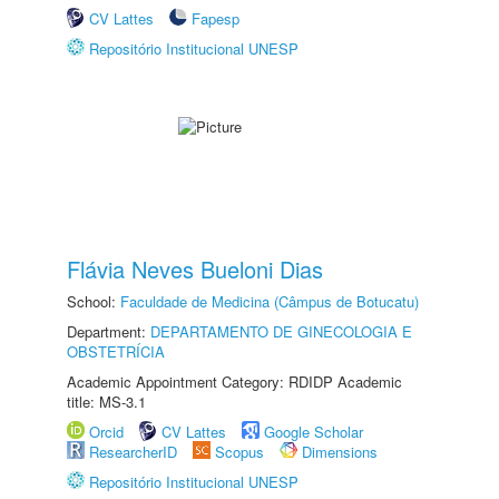
CV Lattes
Fapesp
Repositório Institucional UNESP
Flávia Neves Bueloni Dias
School:
Faculdade de Medicina (Câmpus de Botucatu)
Department:
DEPARTAMENTO DE GINECOLOGIA E
OBSTETRÍCIA
Academic Appointment Category: RDIDP Academic
title: MS-3.1
Orcid
CV Lattes
Google Scholar
ResearcherID
Scopus
Dimensions
Repositório Institucional UNESP