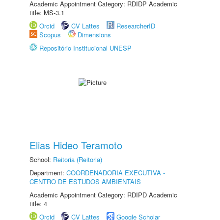
Academic Appointment Category: RDIDP Academic
title: MS-3.1
Orcid
CV Lattes
ResearcherID
Scopus
Dimensions
Repositório Institucional UNESP
Elias Hideo Teramoto
School:
Reitoria (Reitoria)
Department:
COORDENADORIA EXECUTIVA -
CENTRO DE ESTUDOS AMBIENTAIS
Academic Appointment Category: RDIPD Academic
title: 4
Orcid
CV Lattes
Google Scholar