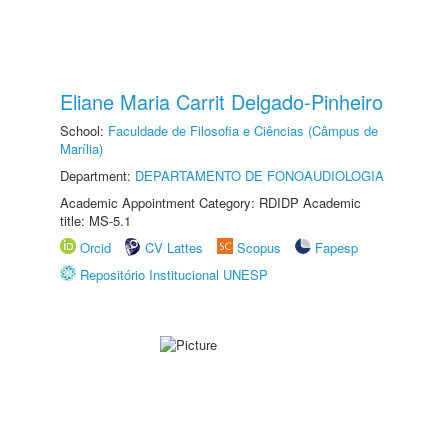
Eliane Maria Carrit Delgado-Pinheiro
School:
Faculdade de Filosofia e Ciências (Câmpus de
Marília)
Department:
DEPARTAMENTO DE FONOAUDIOLOGIA
Academic Appointment Category: RDIDP Academic
title: MS-5.1
Orcid
CV Lattes
Scopus
Fapesp
Repositório Institucional UNESP