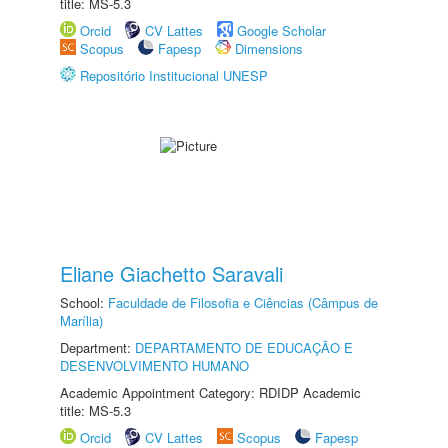
title: MS-5.3
Orcid
CV Lattes
Google Scholar
Scopus
Fapesp
Dimensions
Repositório Institucional UNESP
Eliane Giachetto Saravali
School:
Faculdade de Filosofia e Ciências (Câmpus de
Marília)
Department:
DEPARTAMENTO DE EDUCAÇÃO E
DESENVOLVIMENTO HUMANO
Academic Appointment Category: RDIDP Academic
title: MS-5.3
Orcid
CV Lattes
Scopus
Fapesp