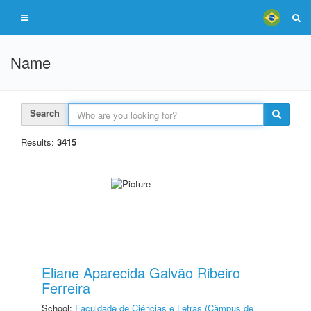
Name
Search
Results:
3415
Eliane Aparecida Galvão Ribeiro
Ferreira
School:
Faculdade de Ciências e Letras (Câmpus de