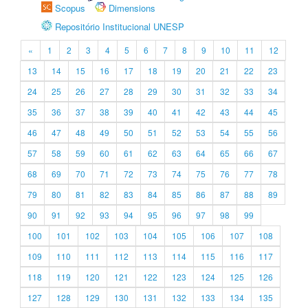
Scopus
Dimensions
Repositório Institucional UNESP
«
1
2
3
4
5
6
7
8
9
10
11
12
13
14
15
16
17
18
19
20
21
22
23
24
25
26
27
28
29
30
31
32
33
34
35
36
37
38
39
40
41
42
43
44
45
46
47
48
49
50
51
52
53
54
55
56
57
58
59
60
61
62
63
64
65
66
67
68
69
70
71
72
73
74
75
76
77
78
79
80
81
82
83
84
85
86
87
88
89
90
91
92
93
94
95
96
97
98
99
100
101
102
103
104
105
106
107
108
109
110
111
112
113
114
115
116
117
118
119
120
121
122
123
124
125
126
127
128
129
130
131
132
133
134
135