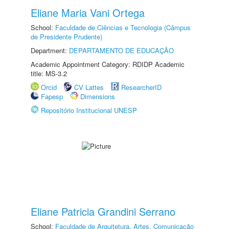
Eliane Maria Vani Ortega
School:
Faculdade de Ciências e Tecnologia (Câmpus
de Presidente Prudente)
Department:
DEPARTAMENTO DE EDUCAÇÃO
Academic Appointment Category: RDIDP Academic
title: MS-3.2
Orcid
CV Lattes
ResearcherID
Fapesp
Dimensions
Repositório Institucional UNESP
Eliane Patricia Grandini Serrano
School:
Faculdade de Arquitetura, Artes, Comunicação