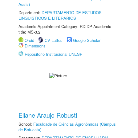
Assis)
Department:
DEPARTAMENTO DE ESTUDOS
LINGUÍSTICOS E LITERÁRIOS
Academic Appointment Category: RDIDP Academic
title: MS-3.2
Orcid
CV Lattes
Google Scholar
Dimensions
Repositório Institucional UNESP
Eliane Araujo Robusti
School:
Faculdade de Ciências Agronômicas (Câmpus
de Botucatu)
Department:
DEPARTAMENTO DE ENGENHARIA