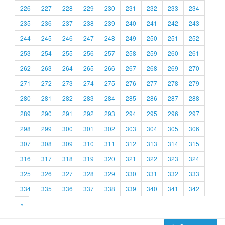
226
227
228
229
230
231
232
233
234
235
236
237
238
239
240
241
242
243
244
245
246
247
248
249
250
251
252
253
254
255
256
257
258
259
260
261
262
263
264
265
266
267
268
269
270
271
272
273
274
275
276
277
278
279
280
281
282
283
284
285
286
287
288
289
290
291
292
293
294
295
296
297
298
299
300
301
302
303
304
305
306
307
308
309
310
311
312
313
314
315
316
317
318
319
320
321
322
323
324
325
326
327
328
329
330
331
332
333
334
335
336
337
338
339
340
341
342
»