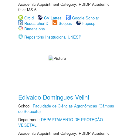
Academic Appointment Category: RDIDP Academic
title: MS-6
Orcid
CV Lattes
Google Scholar
ResearcherID
Scopus
Fapesp
Dimensions
Repositório Institucional UNESP
Edivaldo Domingues Velini
School:
Faculdade de Ciências Agronômicas (Câmpus
de Botucatu)
Department:
DEPARTAMENTO DE PROTEÇÃO
VEGETAL
Academic Appointment Category: RDIDP Academic