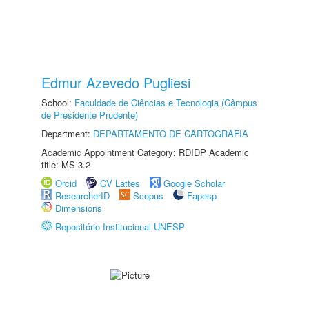
Edmur Azevedo Pugliesi
School:
Faculdade de Ciências e Tecnologia (Câmpus
de Presidente Prudente)
Department:
DEPARTAMENTO DE CARTOGRAFIA
Academic Appointment Category: RDIDP Academic
title: MS-3.2
Orcid
CV Lattes
Google Scholar
ResearcherID
Scopus
Fapesp
Dimensions
Repositório Institucional UNESP