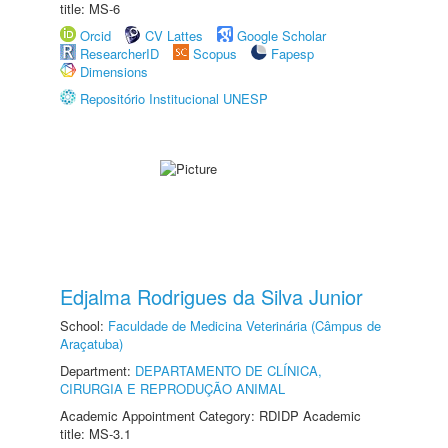
title: MS-6
Orcid
CV Lattes
Google Scholar
ResearcherID
Scopus
Fapesp
Dimensions
Repositório Institucional UNESP
Edjalma Rodrigues da Silva Junior
School:
Faculdade de Medicina Veterinária (Câmpus de
Araçatuba)
Department:
DEPARTAMENTO DE CLÍNICA,
CIRURGIA E REPRODUÇÃO ANIMAL
Academic Appointment Category: RDIDP Academic
title: MS-3.1