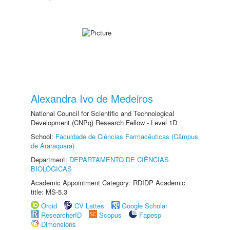
Alexandra Ivo de Medeiros
National Council for Scientific and Technological
Development (CNPq) Research Fellow - Level 1D
School:
Faculdade de Ciências Farmacêuticas (Câmpus
de Araraquara)
Department:
DEPARTAMENTO DE CIÊNCIAS
BIOLÓGICAS
Academic Appointment Category: RDIDP Academic
title: MS-5.3
Orcid
CV Lattes
Google Scholar
ResearcherID
Scopus
Fapesp
Dimensions