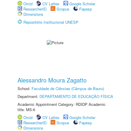
Orcid
CV Lattes
Google Scholar
ResearcherID
Scopus
Fapesp
Dimensions
Repositório Institucional UNESP
Alessandro Moura Zagatto
School:
Faculdade de Ciências (Câmpus de Bauru)
Department:
DEPARTAMENTO DE EDUCAÇÃO FÍSICA
Academic Appointment Category: RDIDP Academic
title: MS-6
Orcid
CV Lattes
Google Scholar
ResearcherID
Scopus
Fapesp
Dimensions