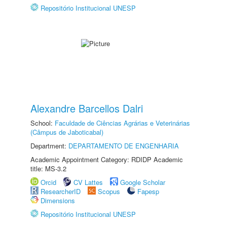
Repositório Institucional UNESP
Alexandre Barcellos Dalri
School:
Faculdade de Ciências Agrárias e Veterinárias
(Câmpus de Jaboticabal)
Department:
DEPARTAMENTO DE ENGENHARIA
Academic Appointment Category: RDIDP Academic
title: MS-3.2
Orcid
CV Lattes
Google Scholar
ResearcherID
Scopus
Fapesp
Dimensions
Repositório Institucional UNESP