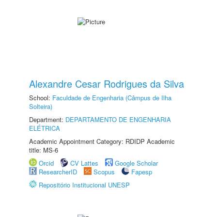
Alexandre Cesar Rodrigues da Silva
School:
Faculdade de Engenharia (Câmpus de Ilha
Solteira)
Department:
DEPARTAMENTO DE ENGENHARIA
ELÉTRICA
Academic Appointment Category: RDIDP Academic
title: MS-6
Orcid
CV Lattes
Google Scholar
ResearcherID
Scopus
Fapesp
Repositório Institucional UNESP