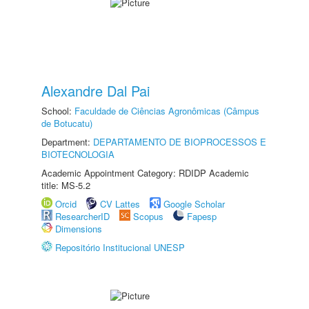
Alexandre Dal Pai
School:
Faculdade de Ciências Agronômicas (Câmpus
de Botucatu)
Department:
DEPARTAMENTO DE BIOPROCESSOS E
BIOTECNOLOGIA
Academic Appointment Category: RDIDP Academic
title: MS-5.2
Orcid
CV Lattes
Google Scholar
ResearcherID
Scopus
Fapesp
Dimensions
Repositório Institucional UNESP