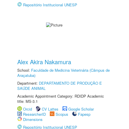
Repositório Institucional UNESP
Alex Akira Nakamura
School:
Faculdade de Medicina Veterinária (Câmpus de
Araçatuba)
Department:
DEPARTAMENTO DE PRODUÇÃO E
SAÚDE ANIMAL
Academic Appointment Category: RDIDP Academic
title: MS-3.1
Orcid
CV Lattes
Google Scholar
ResearcherID
Scopus
Fapesp
Dimensions
Repositório Institucional UNESP