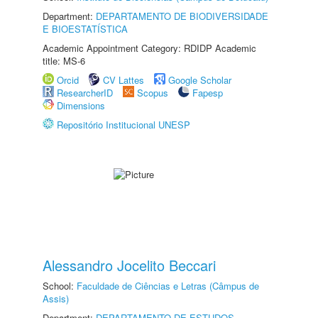
Department:
DEPARTAMENTO DE BIODIVERSIDADE
E BIOESTATÍSTICA
Academic Appointment Category: RDIDP Academic
title: MS-6
Orcid
CV Lattes
Google Scholar
ResearcherID
Scopus
Fapesp
Dimensions
Repositório Institucional UNESP
Alessandro Jocelito Beccari
School:
Faculdade de Ciências e Letras (Câmpus de
Assis)
Department:
DEPARTAMENTO DE ESTUDOS