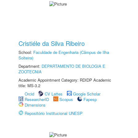
Cristiéle da Silva Ribeiro
School:
Faculdade de Engenharia (Câmpus de Ilha
Solteira)
Department:
DEPARTAMENTO DE BIOLOGIA E
ZOOTECNIA
Academic Appointment Category: RDIDP Academic
title: MS-3.2
Orcid
CV Lattes
Google Scholar
ResearcherID
Scopus
Fapesp
Dimensions
Repositório Institucional UNESP