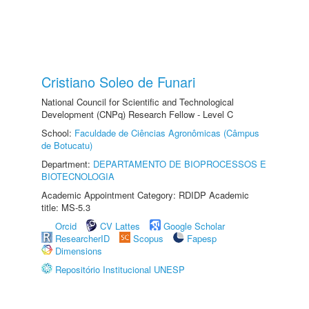
Cristiano Soleo de Funari
National Council for Scientific and Technological
Development (CNPq) Research Fellow - Level C
School:
Faculdade de Ciências Agronômicas (Câmpus
de Botucatu)
Department:
DEPARTAMENTO DE BIOPROCESSOS E
BIOTECNOLOGIA
Academic Appointment Category: RDIDP Academic
title: MS-5.3
Orcid
CV Lattes
Google Scholar
ResearcherID
Scopus
Fapesp
Dimensions
Repositório Institucional UNESP