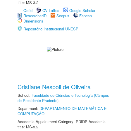
title: MS-3.2
Orcid
CV Lattes
Google Scholar
ResearcherID
Scopus
Fapesp
Dimensions
Repositório Institucional UNESP
Cristiane Nespoli de Oliveira
School:
Faculdade de Ciências e Tecnologia (Câmpus
de Presidente Prudente)
Department:
DEPARTAMENTO DE MATEMÁTICA E
COMPUTAÇÃO
Academic Appointment Category: RDIDP Academic
title: MS-3.2