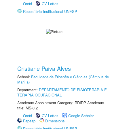
Orcid
CV Lattes
Repositório Institucional UNESP
Cristiane Paiva Alves
School:
Faculdade de Filosofia e Ciências (Câmpus de
Marília)
Department:
DEPARTAMENTO DE FISIOTERAPIA E
TERAPIA OCUPACIONAL
Academic Appointment Category: RDIDP Academic
title: MS-3.2
Orcid
CV Lattes
Google Scholar
Fapesp
Dimensions
Repositório Institucional UNESP