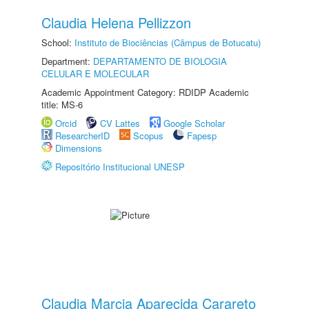
Claudia Helena Pellizzon
School:
Instituto de Biociências (Câmpus de Botucatu)
Department:
DEPARTAMENTO DE BIOLOGIA
CELULAR E MOLECULAR
Academic Appointment Category: RDIDP Academic
title: MS-6
Orcid
CV Lattes
Google Scholar
ResearcherID
Scopus
Fapesp
Dimensions
Repositório Institucional UNESP
Claudia Marcia Aparecida Carareto