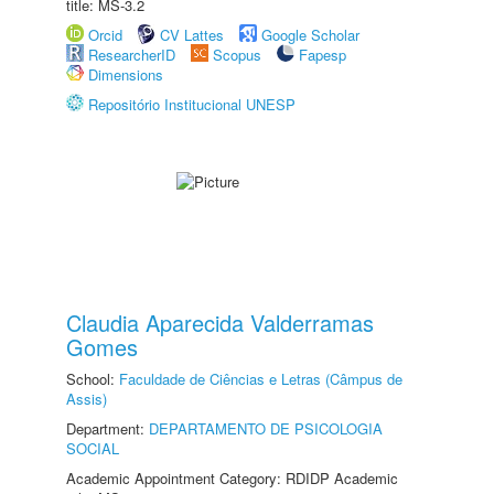
title: MS-3.2
Orcid
CV Lattes
Google Scholar
ResearcherID
Scopus
Fapesp
Dimensions
Repositório Institucional UNESP
Claudia Aparecida Valderramas
Gomes
School:
Faculdade de Ciências e Letras (Câmpus de
Assis)
Department:
DEPARTAMENTO DE PSICOLOGIA
SOCIAL
Academic Appointment Category: RDIDP Academic