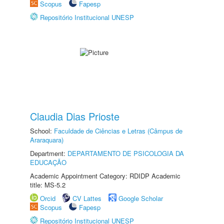
Scopus
Fapesp
Repositório Institucional UNESP
Claudia Dias Prioste
School:
Faculdade de Ciências e Letras (Câmpus de
Araraquara)
Department:
DEPARTAMENTO DE PSICOLOGIA DA
EDUCAÇÃO
Academic Appointment Category: RDIDP Academic
title: MS-5.2
Orcid
CV Lattes
Google Scholar
Scopus
Fapesp
Repositório Institucional UNESP