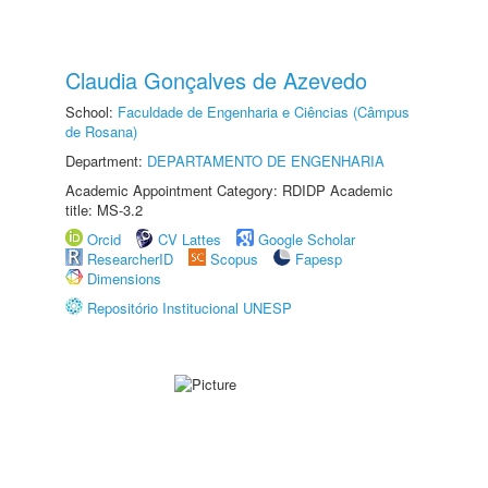
Claudia Gonçalves de Azevedo
School:
Faculdade de Engenharia e Ciências (Câmpus
de Rosana)
Department:
DEPARTAMENTO DE ENGENHARIA
Academic Appointment Category: RDIDP Academic
title: MS-3.2
Orcid
CV Lattes
Google Scholar
ResearcherID
Scopus
Fapesp
Dimensions
Repositório Institucional UNESP