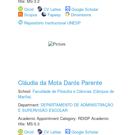
title: MS-3.2
Orcid
CV Lattes
Google Scholar
Scopus
Fapesp
Dimensions
Repositório Institucional UNESP
Cláudia da Mota Darós Parente
School:
Faculdade de Filosofia e Ciências (Câmpus de
Marília)
Department:
DEPARTAMENTO DE ADMINISTRAÇÃO
E SUPERVISÃO ESCOLAR
Academic Appointment Category: RDIDP Academic
title: MS-5.3
Orcid
CV Lattes
Google Scholar