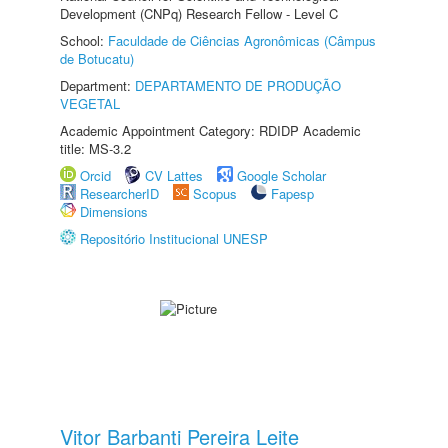
Development (CNPq) Research Fellow - Level C
School:
Faculdade de Ciências Agronômicas (Câmpus
de Botucatu)
Department:
DEPARTAMENTO DE PRODUÇÃO
VEGETAL
Academic Appointment Category: RDIDP Academic
title: MS-3.2
Orcid
CV Lattes
Google Scholar
ResearcherID
Scopus
Fapesp
Dimensions
Repositório Institucional UNESP
Vitor Barbanti Pereira Leite