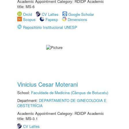
Academic Appointment Category: RDIDP Academic
title: MS-6
Orcid
CV Lattes
Google Scholar
Scopus
Fapesp
Dimensions
Repositório Institucional UNESP
Vinicius Cesar Moterani
School:
Faculdade de Medicina (Câmpus de Botucatu)
Department:
DEPARTAMENTO DE GINECOLOGIA E
OBSTETRÍCIA
Academic Appointment Category: RDIDP Academic
title: MS-3.1
CV Lattes