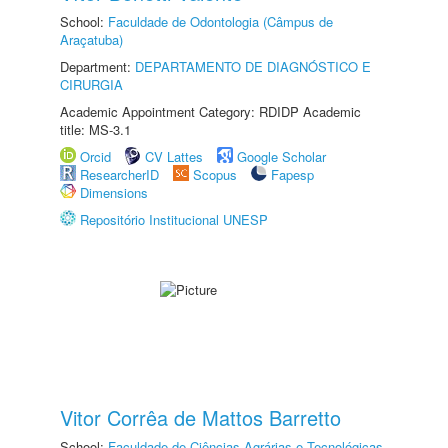
School:
Faculdade de Odontologia (Câmpus de
Araçatuba)
Department:
DEPARTAMENTO DE DIAGNÓSTICO E
CIRURGIA
Academic Appointment Category: RDIDP Academic
title: MS-3.1
Orcid
CV Lattes
Google Scholar
ResearcherID
Scopus
Fapesp
Dimensions
Repositório Institucional UNESP
Vitor Corrêa de Mattos Barretto
School:
Faculdade de Ciências Agrárias e Tecnológicas