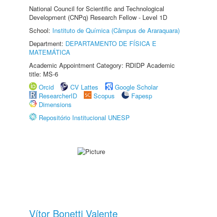
National Council for Scientific and Technological
Development (CNPq) Research Fellow - Level 1D
School:
Instituto de Química (Câmpus de Araraquara)
Department:
DEPARTAMENTO DE FÍSICA E
MATEMÁTICA
Academic Appointment Category: RDIDP Academic
title: MS-6
Orcid
CV Lattes
Google Scholar
ResearcherID
Scopus
Fapesp
Dimensions
Repositório Institucional UNESP
Vítor Bonetti Valente