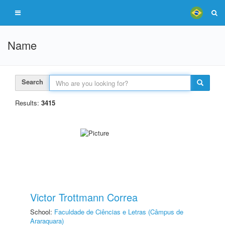
Name
Search
Results:
3415
Victor Trottmann Correa
School:
Faculdade de Ciências e Letras (Câmpus de
Araraquara)