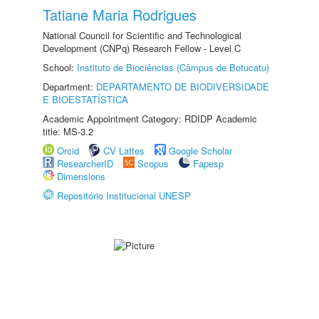
Tatiane Maria Rodrigues
National Council for Scientific and Technological
Development (CNPq) Research Fellow - Level C
School:
Instituto de Biociências (Câmpus de Botucatu)
Department:
DEPARTAMENTO DE BIODIVERSIDADE
E BIOESTATÍSTICA
Academic Appointment Category: RDIDP Academic
title: MS-3.2
Orcid
CV Lattes
Google Scholar
ResearcherID
Scopus
Fapesp
Dimensions
Repositório Institucional UNESP