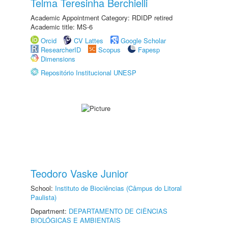
Telma Teresinha Berchielli
Academic Appointment Category: RDIDP retired
Academic title: MS-6
Orcid
CV Lattes
Google Scholar
ResearcherID
Scopus
Fapesp
Dimensions
Repositório Institucional UNESP
Teodoro Vaske Junior
School:
Instituto de Biociências (Câmpus do Litoral
Paulista)
Department:
DEPARTAMENTO DE CIÊNCIAS
BIOLÓGICAS E AMBIENTAIS