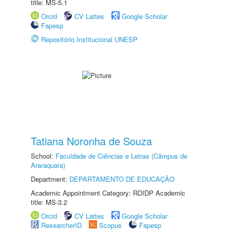
title: MS-5.1
Orcid
CV Lattes
Google Scholar
Fapesp
Repositório Institucional UNESP
Tatiana Noronha de Souza
School:
Faculdade de Ciências e Letras (Câmpus de
Araraquara)
Department:
DEPARTAMENTO DE EDUCAÇÃO
Academic Appointment Category: RDIDP Academic
title: MS-3.2
Orcid
CV Lattes
Google Scholar
ResearcherID
Scopus
Fapesp