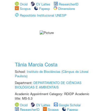
Orcid
CV Lattes
ResearcherID
Scopus
Fapesp
Dimensions
Repositório Institucional UNESP
Tânia Marcia Costa
School:
Instituto de Biociências (Câmpus do Litoral
Paulista)
Department:
DEPARTAMENTO DE CIÊNCIAS
BIOLÓGICAS E AMBIENTAIS
Academic Appointment Category: RDIDP Academic
title: MS-5.3
Orcid
CV Lattes
Google Scholar
ResearcherID
Scopus
Fapesp