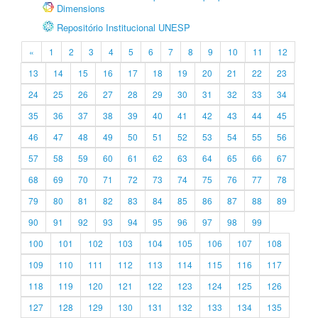
Dimensions
Repositório Institucional UNESP
«
1
2
3
4
5
6
7
8
9
10
11
12
13
14
15
16
17
18
19
20
21
22
23
24
25
26
27
28
29
30
31
32
33
34
35
36
37
38
39
40
41
42
43
44
45
46
47
48
49
50
51
52
53
54
55
56
57
58
59
60
61
62
63
64
65
66
67
68
69
70
71
72
73
74
75
76
77
78
79
80
81
82
83
84
85
86
87
88
89
90
91
92
93
94
95
96
97
98
99
100
101
102
103
104
105
106
107
108
109
110
111
112
113
114
115
116
117
118
119
120
121
122
123
124
125
126
127
128
129
130
131
132
133
134
135