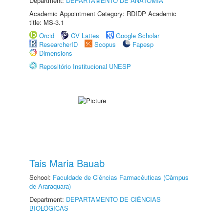
Department:
DEPARTAMENTO DE ANATOMIA
Academic Appointment Category: RDIDP Academic
title: MS-3.1
Orcid
CV Lattes
Google Scholar
ResearcherID
Scopus
Fapesp
Dimensions
Repositório Institucional UNESP
Tais Maria Bauab
School:
Faculdade de Ciências Farmacêuticas (Câmpus
de Araraquara)
Department:
DEPARTAMENTO DE CIÊNCIAS
BIOLÓGICAS