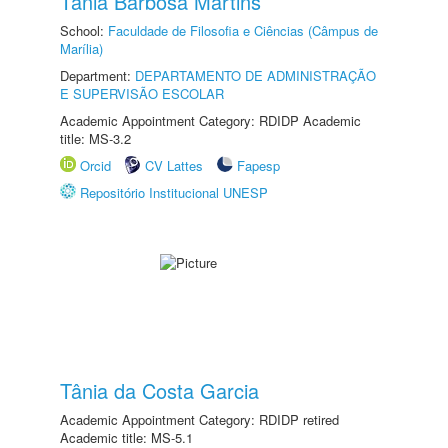
Tânia Barbosa Martins
School:
Faculdade de Filosofia e Ciências (Câmpus de
Marília)
Department:
DEPARTAMENTO DE ADMINISTRAÇÃO
E SUPERVISÃO ESCOLAR
Academic Appointment Category: RDIDP Academic
title: MS-3.2
Orcid
CV Lattes
Fapesp
Repositório Institucional UNESP
Tânia da Costa Garcia
Academic Appointment Category: RDIDP retired
Academic title: MS-5.1