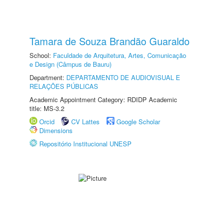
Tamara de Souza Brandão Guaraldo
School:
Faculdade de Arquitetura, Artes, Comunicação
e Design (Câmpus de Bauru)
Department:
DEPARTAMENTO DE AUDIOVISUAL E
RELAÇÕES PÚBLICAS
Academic Appointment Category: RDIDP Academic
title: MS-3.2
Orcid
CV Lattes
Google Scholar
Dimensions
Repositório Institucional UNESP