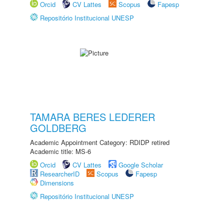
Orcid
CV Lattes
Scopus
Fapesp
Repositório Institucional UNESP
TAMARA BERES LEDERER
GOLDBERG
Academic Appointment Category: RDIDP retired
Academic title: MS-6
Orcid
CV Lattes
Google Scholar
ResearcherID
Scopus
Fapesp
Dimensions
Repositório Institucional UNESP