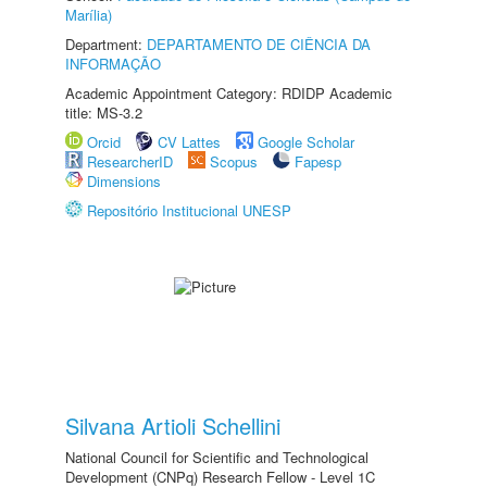
Marília)
Department:
DEPARTAMENTO DE CIÊNCIA DA
INFORMAÇÃO
Academic Appointment Category: RDIDP Academic
title: MS-3.2
Orcid
CV Lattes
Google Scholar
ResearcherID
Scopus
Fapesp
Dimensions
Repositório Institucional UNESP
Silvana Artioli Schellini
National Council for Scientific and Technological
Development (CNPq) Research Fellow - Level 1C