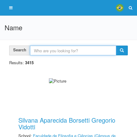
Name
Search
Results:
3415
Silvana Aparecida Borsetti Gregorio
Vidotti
School:
Faculdade de Filosofia e Ciências (Câmpus de