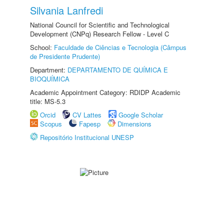
Silvania Lanfredi
National Council for Scientific and Technological
Development (CNPq) Research Fellow - Level C
School:
Faculdade de Ciências e Tecnologia (Câmpus
de Presidente Prudente)
Department:
DEPARTAMENTO DE QUÍMICA E
BIOQUÍMICA
Academic Appointment Category: RDIDP Academic
title: MS-5.3
Orcid
CV Lattes
Google Scholar
Scopus
Fapesp
Dimensions
Repositório Institucional UNESP