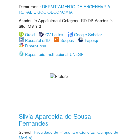
Department:
DEPARTAMENTO DE ENGENHARIA
RURAL E SOCIOECONOMIA
Academic Appointment Category: RDIDP Academic
title: MS-3.2
Orcid
CV Lattes
Google Scholar
ResearcherID
Scopus
Fapesp
Dimensions
Repositório Institucional UNESP
Silvia Aparecida de Sousa
Fernandes
School:
Faculdade de Filosofia e Ciências (Câmpus de
Marília)