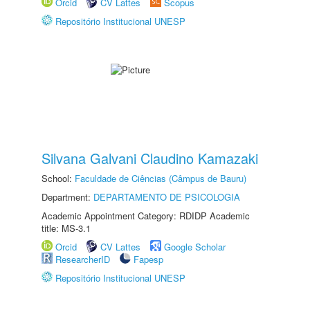
Orcid
CV Lattes
Scopus
Repositório Institucional UNESP
Silvana Galvani Claudino Kamazaki
School:
Faculdade de Ciências (Câmpus de Bauru)
Department:
DEPARTAMENTO DE PSICOLOGIA
Academic Appointment Category: RDIDP Academic
title: MS-3.1
Orcid
CV Lattes
Google Scholar
ResearcherID
Fapesp
Repositório Institucional UNESP