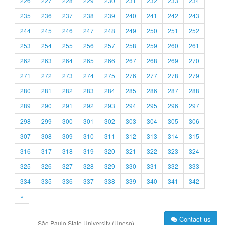
226
227
228
229
230
231
232
233
234
235
236
237
238
239
240
241
242
243
244
245
246
247
248
249
250
251
252
253
254
255
256
257
258
259
260
261
262
263
264
265
266
267
268
269
270
271
272
273
274
275
276
277
278
279
280
281
282
283
284
285
286
287
288
289
290
291
292
293
294
295
296
297
298
299
300
301
302
303
304
305
306
307
308
309
310
311
312
313
314
315
316
317
318
319
320
321
322
323
324
325
326
327
328
329
330
331
332
333
334
335
336
337
338
339
340
341
342
»
Contact us
São Paulo State University (Unesp)