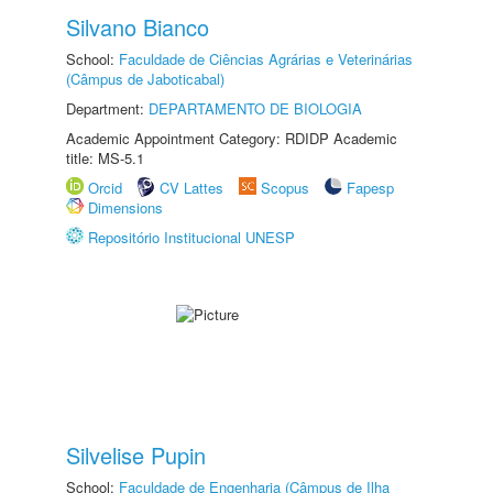
Silvano Bianco
School:
Faculdade de Ciências Agrárias e Veterinárias
(Câmpus de Jaboticabal)
Department:
DEPARTAMENTO DE BIOLOGIA
Academic Appointment Category: RDIDP Academic
title: MS-5.1
Orcid
CV Lattes
Scopus
Fapesp
Dimensions
Repositório Institucional UNESP
Silvelise Pupin
School:
Faculdade de Engenharia (Câmpus de Ilha