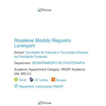
Roselene Modolo Regueiro
Lorençoni
School:
Faculdade de Ciências e Tecnologia (Câmpus
de Presidente Prudente)
Department:
DEPARTAMENTO DE FISIOTERAPIA
Academic Appointment Category: RDIDP Academic
title: MS-3.2
Orcid
CV Lattes
Scopus
Repositório Institucional UNESP