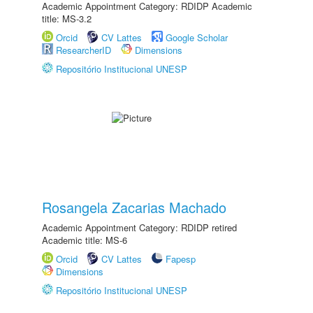
Academic Appointment Category: RDIDP Academic
title: MS-3.2
Orcid
CV Lattes
Google Scholar
ResearcherID
Dimensions
Repositório Institucional UNESP
Rosangela Zacarias Machado
Academic Appointment Category: RDIDP retired
Academic title: MS-6
Orcid
CV Lattes
Fapesp
Dimensions
Repositório Institucional UNESP