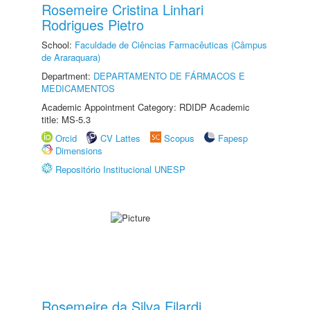
Rosemeire Cristina Linhari
Rodrigues Pietro
School:
Faculdade de Ciências Farmacêuticas (Câmpus
de Araraquara)
Department:
DEPARTAMENTO DE FÁRMACOS E
MEDICAMENTOS
Academic Appointment Category: RDIDP Academic
title: MS-5.3
Orcid
CV Lattes
Scopus
Fapesp
Dimensions
Repositório Institucional UNESP
Rosemeire da Silva Filardi