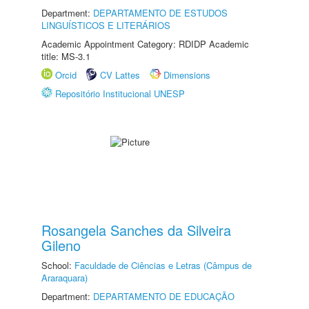
Department:
DEPARTAMENTO DE ESTUDOS
LINGUÍSTICOS E LITERÁRIOS
Academic Appointment Category: RDIDP Academic
title: MS-3.1
Orcid
CV Lattes
Dimensions
Repositório Institucional UNESP
Rosangela Sanches da Silveira
Gileno
School:
Faculdade de Ciências e Letras (Câmpus de
Araraquara)
Department:
DEPARTAMENTO DE EDUCAÇÃO