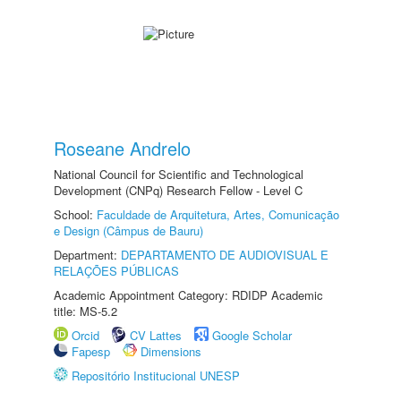
Roseane Andrelo
National Council for Scientific and Technological
Development (CNPq) Research Fellow - Level C
School:
Faculdade de Arquitetura, Artes, Comunicação
e Design (Câmpus de Bauru)
Department:
DEPARTAMENTO DE AUDIOVISUAL E
RELAÇÕES PÚBLICAS
Academic Appointment Category: RDIDP Academic
title: MS-5.2
Orcid
CV Lattes
Google Scholar
Fapesp
Dimensions
Repositório Institucional UNESP