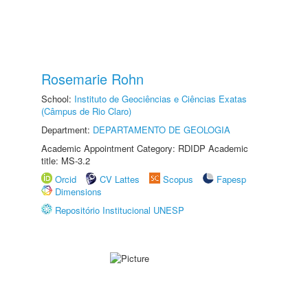
Rosemarie Rohn
School:
Instituto de Geociências e Ciências Exatas
(Câmpus de Rio Claro)
Department:
DEPARTAMENTO DE GEOLOGIA
Academic Appointment Category: RDIDP Academic
title: MS-3.2
Orcid
CV Lattes
Scopus
Fapesp
Dimensions
Repositório Institucional UNESP