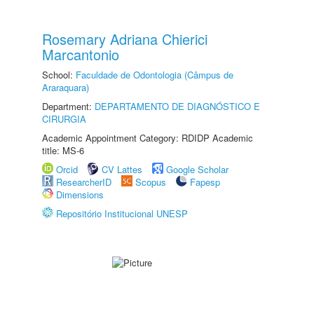
Rosemary Adriana Chierici
Marcantonio
School:
Faculdade de Odontologia (Câmpus de
Araraquara)
Department:
DEPARTAMENTO DE DIAGNÓSTICO E
CIRURGIA
Academic Appointment Category: RDIDP Academic
title: MS-6
Orcid
CV Lattes
Google Scholar
ResearcherID
Scopus
Fapesp
Dimensions
Repositório Institucional UNESP