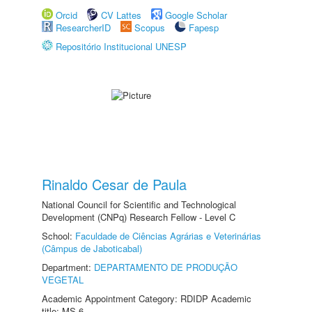
Orcid
CV Lattes
Google Scholar
ResearcherID
Scopus
Fapesp
Repositório Institucional UNESP
Rinaldo Cesar de Paula
National Council for Scientific and Technological
Development (CNPq) Research Fellow - Level C
School:
Faculdade de Ciências Agrárias e Veterinárias
(Câmpus de Jaboticabal)
Department:
DEPARTAMENTO DE PRODUÇÃO
VEGETAL
Academic Appointment Category: RDIDP Academic
title: MS-6