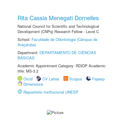
Rita Cassia Menegati Dornelles
National Council for Scientific and Technological
Development (CNPq) Research Fellow - Level C
School:
Faculdade de Odontologia (Câmpus de
Araçatuba)
Department:
DEPARTAMENTO DE CIÊNCIAS
BÁSICAS
Academic Appointment Category: RDIDP Academic
title: MS-3.2
Orcid
CV Lattes
Scopus
Fapesp
Dimensions
Repositório Institucional UNESP