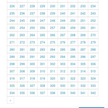
226
227
228
229
230
231
232
233
234
235
236
237
238
239
240
241
242
243
244
245
246
247
248
249
250
251
252
253
254
255
256
257
258
259
260
261
262
263
264
265
266
267
268
269
270
271
272
273
274
275
276
277
278
279
280
281
282
283
284
285
286
287
288
289
290
291
292
293
294
295
296
297
298
299
300
301
302
303
304
305
306
307
308
309
310
311
312
313
314
315
316
317
318
319
320
321
322
323
324
325
326
327
328
329
330
331
332
333
334
335
336
337
338
339
340
341
342
»