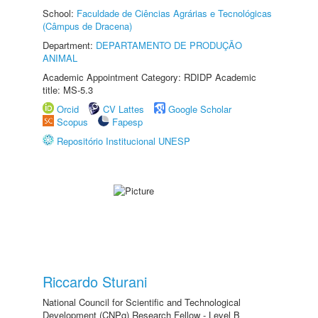
School:
Faculdade de Ciências Agrárias e Tecnológicas
(Câmpus de Dracena)
Department:
DEPARTAMENTO DE PRODUÇÃO
ANIMAL
Academic Appointment Category: RDIDP Academic
title: MS-5.3
Orcid
CV Lattes
Google Scholar
Scopus
Fapesp
Repositório Institucional UNESP
Riccardo Sturani
National Council for Scientific and Technological
Development (CNPq) Research Fellow - Level B