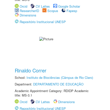
Orcid
CV Lattes
Google Scholar
ResearcherID
Scopus
Fapesp
Dimensions
Repositório Institucional UNESP
Rinaldo Correr
School:
Instituto de Biociências (Câmpus de Rio Claro)
Department:
DEPARTAMENTO DE EDUCAÇÃO
Academic Appointment Category: RDIDP Academic
title: MS-3.1
Orcid
CV Lattes
Dimensions
Repositório Institucional UNESP