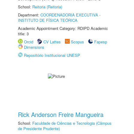
School:
Reitoria (Reitoria)
Department:
COORDENADORIA EXECUTIVA -
INSTITUTO DE FÍSICA TEÓRICA
Academic Appointment Category: RDIPD Academic
title: 3
Orcid
CV Lattes
Scopus
Fapesp
Dimensions
Repositório Institucional UNESP
Rick Anderson Freire Mangueira
School:
Faculdade de Ciências e Tecnologia (Câmpus
de Presidente Prudente)