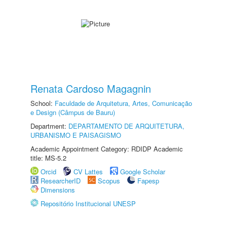
Renata Cardoso Magagnin
School:
Faculdade de Arquitetura, Artes, Comunicação
e Design (Câmpus de Bauru)
Department:
DEPARTAMENTO DE ARQUITETURA,
URBANISMO E PAISAGISMO
Academic Appointment Category: RDIDP Academic
title: MS-5.2
Orcid
CV Lattes
Google Scholar
ResearcherID
Scopus
Fapesp
Dimensions
Repositório Institucional UNESP