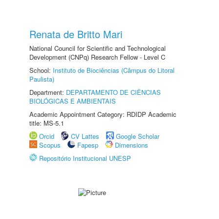
Renata de Britto Mari
National Council for Scientific and Technological
Development (CNPq) Research Fellow - Level C
School:
Instituto de Biociências (Câmpus do Litoral
Paulista)
Department:
DEPARTAMENTO DE CIÊNCIAS
BIOLÓGICAS E AMBIENTAIS
Academic Appointment Category: RDIDP Academic
title: MS-5.1
Orcid
CV Lattes
Google Scholar
Scopus
Fapesp
Dimensions
Repositório Institucional UNESP