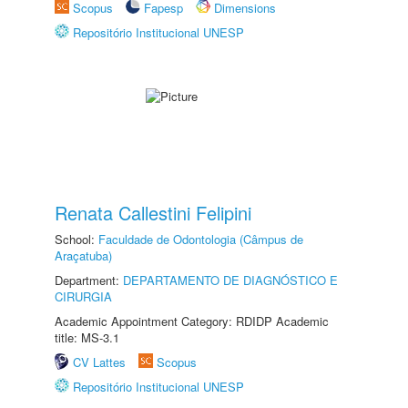
Scopus
Fapesp
Dimensions
Repositório Institucional UNESP
Renata Callestini Felipini
School:
Faculdade de Odontologia (Câmpus de
Araçatuba)
Department:
DEPARTAMENTO DE DIAGNÓSTICO E
CIRURGIA
Academic Appointment Category: RDIDP Academic
title: MS-3.1
CV Lattes
Scopus
Repositório Institucional UNESP