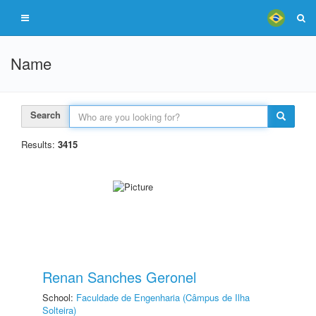
Name
Search
Results:
3415
Renan Sanches Geronel
School:
Faculdade de Engenharia (Câmpus de Ilha
Solteira)