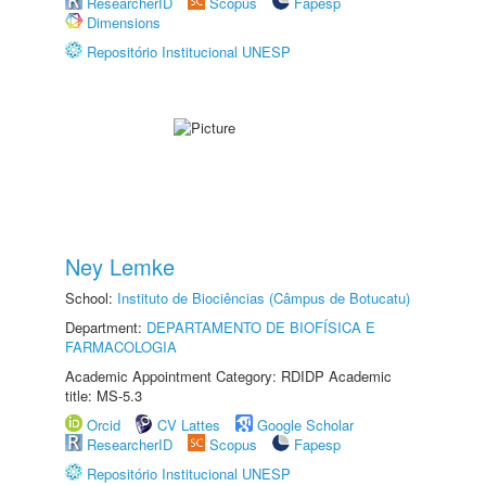
ResearcherID
Scopus
Fapesp
Dimensions
Repositório Institucional UNESP
Ney Lemke
School:
Instituto de Biociências (Câmpus de Botucatu)
Department:
DEPARTAMENTO DE BIOFÍSICA E
FARMACOLOGIA
Academic Appointment Category: RDIDP Academic
title: MS-5.3
Orcid
CV Lattes
Google Scholar
ResearcherID
Scopus
Fapesp
Repositório Institucional UNESP