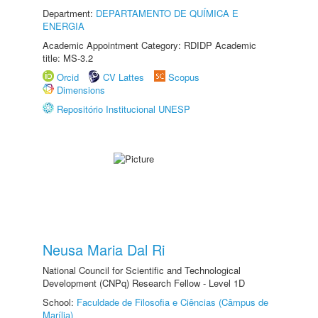
Department:
DEPARTAMENTO DE QUÍMICA E
ENERGIA
Academic Appointment Category: RDIDP Academic
title: MS-3.2
Orcid
CV Lattes
Scopus
Dimensions
Repositório Institucional UNESP
Neusa Maria Dal Ri
National Council for Scientific and Technological
Development (CNPq) Research Fellow - Level 1D
School:
Faculdade de Filosofia e Ciências (Câmpus de
Marília)