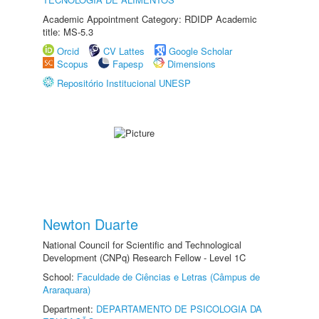
Academic Appointment Category: RDIDP Academic
title: MS-5.3
Orcid
CV Lattes
Google Scholar
Scopus
Fapesp
Dimensions
Repositório Institucional UNESP
Newton Duarte
National Council for Scientific and Technological
Development (CNPq) Research Fellow - Level 1C
School:
Faculdade de Ciências e Letras (Câmpus de
Araraquara)
Department:
DEPARTAMENTO DE PSICOLOGIA DA