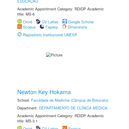
EDUCAÇÃO
Academic Appointment Category: RDIDP Academic
title: MS-6
Orcid
CV Lattes
Google Scholar
Scopus
Fapesp
Dimensions
Repositório Institucional UNESP
Newton Key Hokama
School:
Faculdade de Medicina (Câmpus de Botucatu)
Department:
DEPARTAMENTO DE CLÍNICA MÉDICA
Academic Appointment Category: RDIDP Academic
title: MS-3.1
Orcid
CV Lattes
Scopus