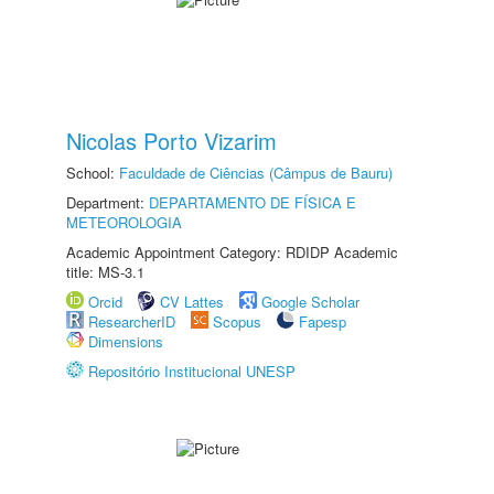
Nicolas Porto Vizarim
School:
Faculdade de Ciências (Câmpus de Bauru)
Department:
DEPARTAMENTO DE FÍSICA E
METEOROLOGIA
Academic Appointment Category: RDIDP Academic
title: MS-3.1
Orcid
CV Lattes
Google Scholar
ResearcherID
Scopus
Fapesp
Dimensions
Repositório Institucional UNESP