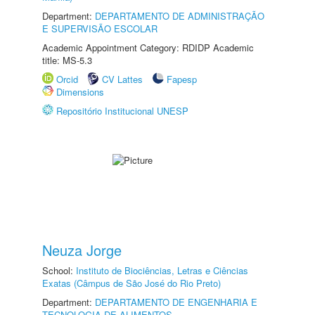
Department:
DEPARTAMENTO DE ADMINISTRAÇÃO
E SUPERVISÃO ESCOLAR
Academic Appointment Category: RDIDP Academic
title: MS-5.3
Orcid
CV Lattes
Fapesp
Dimensions
Repositório Institucional UNESP
Neuza Jorge
School:
Instituto de Biociências, Letras e Ciências
Exatas (Câmpus de São José do Rio Preto)
Department:
DEPARTAMENTO DE ENGENHARIA E
TECNOLOGIA DE ALIMENTOS