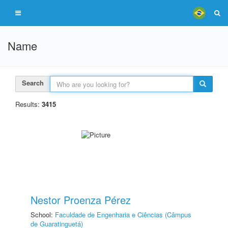
Name
Search
Results:
3415
Nestor Proenza Pérez
School:
Faculdade de Engenharia e Ciências (Câmpus
de Guaratinguetá)