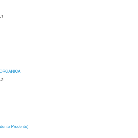
.1
 ORGÂNICA
.2
dente Prudente)