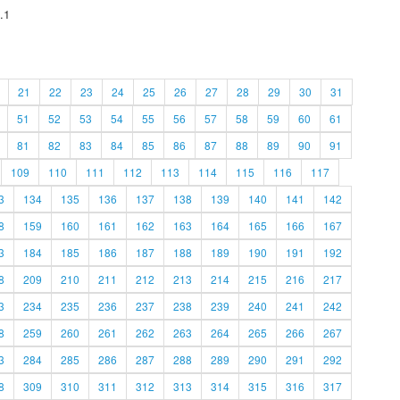
.1
21
22
23
24
25
26
27
28
29
30
31
51
52
53
54
55
56
57
58
59
60
61
81
82
83
84
85
86
87
88
89
90
91
109
110
111
112
113
114
115
116
117
3
134
135
136
137
138
139
140
141
142
8
159
160
161
162
163
164
165
166
167
3
184
185
186
187
188
189
190
191
192
8
209
210
211
212
213
214
215
216
217
3
234
235
236
237
238
239
240
241
242
8
259
260
261
262
263
264
265
266
267
3
284
285
286
287
288
289
290
291
292
8
309
310
311
312
313
314
315
316
317