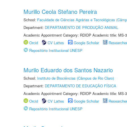
Murillo Ceola Stefano Pereira
School:
Faculdade de Ciências Agrárias e Tecnológicas (Câm
Department:
DEPARTAMENTO DE PRODUÇÃO ANIMAL
Academic Appointment Category: RDIDP Academic title: MS-3
Orcid
CV Lattes
Google Scholar
Researche
Repositório Institucional UNESP
Murilo Eduardo dos Santos Nazario
School:
Instituto de Biociências (Câmpus de Rio Claro)
Department:
DEPARTAMENTO DE EDUCAÇÃO FÍSICA
Academic Appointment Category: RDIDP Academic title: MS-3
Orcid
CV Lattes
Google Scholar
Researche
Repositório Institucional UNESP