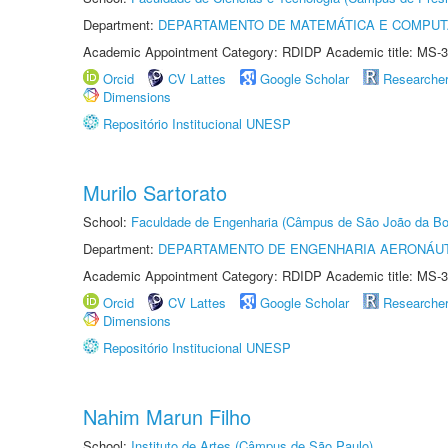
Department:
DEPARTAMENTO DE MATEMÁTICA E COMPU
Academic Appointment Category: RDIDP Academic title: MS-3
Orcid
CV Lattes
Google Scholar
Researche
Dimensions
Repositório Institucional UNESP
Murilo Sartorato
School:
Faculdade de Engenharia (Câmpus de São João da Bo
Department:
DEPARTAMENTO DE ENGENHARIA AERONÁU
Academic Appointment Category: RDIDP Academic title: MS-3
Orcid
CV Lattes
Google Scholar
Researche
Dimensions
Repositório Institucional UNESP
Nahim Marun Filho
School:
Instituto de Artes (Câmpus de São Paulo)