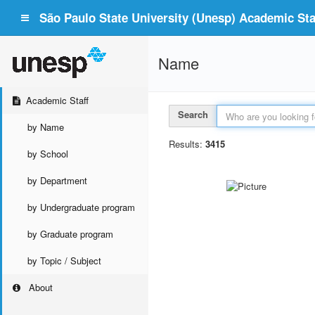
São Paulo State University (Unesp) Academic Staf
Name
Academic Staff
Search
by Name
Results:
3415
by School
by Department
by Undergraduate program
by Graduate program
by Topic / Subject
About