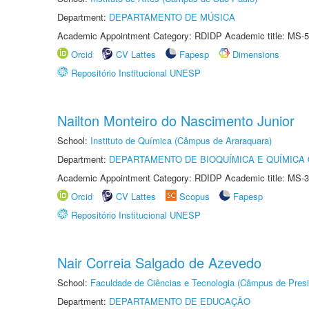
Department:
DEPARTAMENTO DE MÚSICA
Academic Appointment Category: RDIDP Academic title: MS-5
Orcid
CV Lattes
Fapesp
Dimensions
Repositório Institucional UNESP
Nailton Monteiro do Nascimento Junior
School:
Instituto de Química (Câmpus de Araraquara)
Department:
DEPARTAMENTO DE BIOQUÍMICA E QUÍMICA
Academic Appointment Category: RDIDP Academic title: MS-3
Orcid
CV Lattes
Scopus
Fapesp
Repositório Institucional UNESP
Nair Correia Salgado de Azevedo
School:
Faculdade de Ciências e Tecnologia (Câmpus de Presi
Department:
DEPARTAMENTO DE EDUCAÇÃO