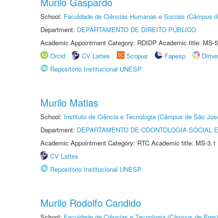
Murilo Gaspardo
School:
Faculdade de Ciências Humanas e Sociais (Câmpus d
Department:
DEPARTAMENTO DE DIREITO PÚBLICO
Academic Appointment Category: RDIDP Academic title: MS-5
Orcid
CV Lattes
Scopus
Fapesp
Dime
Repositório Institucional UNESP
Murilo Matias
School:
Instituto de Ciência e Tecnologia (Câmpus de São Jo
Department:
DEPARTAMENTO DE ODONTOLOGIA SOCIAL E 
Academic Appointment Category: RTC Academic title: MS-3.1
CV Lattes
Repositório Institucional UNESP
Murilo Rodolfo Candido
School:
Faculdade de Ciências e Tecnologia (Câmpus de Presi