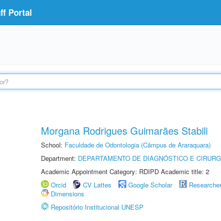
f Portal
Morgana Rodrigues Guimarães Stabili
School:
Faculdade de Odontologia (Câmpus de Araraquara)
Department:
DEPARTAMENTO DE DIAGNÓSTICO E CIRURG
Academic Appointment Category: RDIPD Academic title: 2
Orcid
CV Lattes
Google Scholar
Researche
Dimensions
Repositório Institucional UNESP