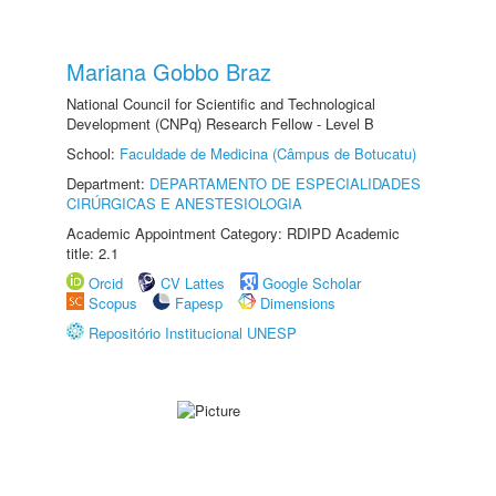
Mariana Gobbo Braz
National Council for Scientific and Technological
Development (CNPq) Research Fellow - Level B
School:
Faculdade de Medicina (Câmpus de Botucatu)
Department:
DEPARTAMENTO DE ESPECIALIDADES
CIRÚRGICAS E ANESTESIOLOGIA
Academic Appointment Category: RDIPD Academic
title: 2.1
Orcid
CV Lattes
Google Scholar
Scopus
Fapesp
Dimensions
Repositório Institucional UNESP