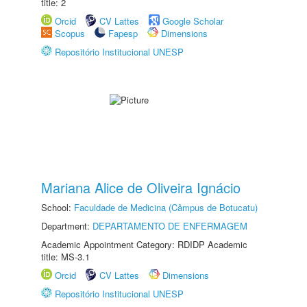
title: 2
Orcid
CV Lattes
Google Scholar
Scopus
Fapesp
Dimensions
Repositório Institucional UNESP
Mariana Alice de Oliveira Ignácio
School:
Faculdade de Medicina (Câmpus de Botucatu)
Department:
DEPARTAMENTO DE ENFERMAGEM
Academic Appointment Category: RDIDP Academic
title: MS-3.1
Orcid
CV Lattes
Dimensions
Repositório Institucional UNESP