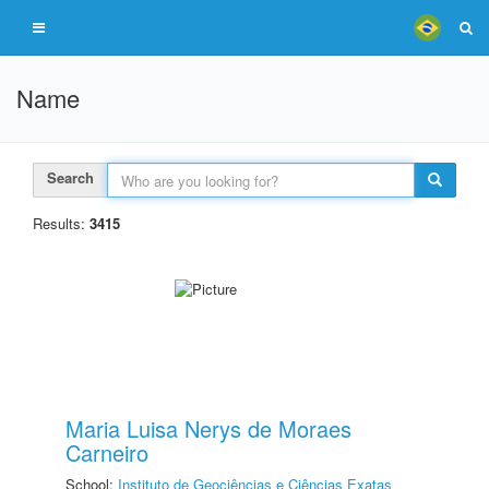
Name
Search
Results:
3415
Maria Luisa Nerys de Moraes
Carneiro
School:
Instituto de Geociências e Ciências Exatas