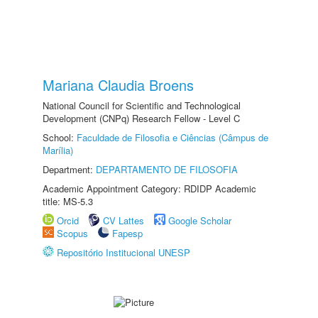
Mariana Claudia Broens
National Council for Scientific and Technological
Development (CNPq) Research Fellow - Level C
School:
Faculdade de Filosofia e Ciências (Câmpus de
Marília)
Department:
DEPARTAMENTO DE FILOSOFIA
Academic Appointment Category: RDIDP Academic
title: MS-5.3
Orcid
CV Lattes
Google Scholar
Scopus
Fapesp
Repositório Institucional UNESP