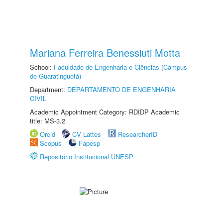
Mariana Ferreira Benessiuti Motta
School:
Faculdade de Engenharia e Ciências (Câmpus
de Guaratinguetá)
Department:
DEPARTAMENTO DE ENGENHARIA
CIVIL
Academic Appointment Category: RDIDP Academic
title: MS-3.2
Orcid
CV Lattes
ResearcherID
Scopus
Fapesp
Repositório Institucional UNESP