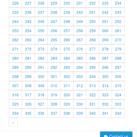
226
227
228
229
230
231
232
233
234
235
236
237
238
239
240
241
242
243
244
245
246
247
248
249
250
251
252
253
254
255
256
257
258
259
260
261
262
263
264
265
266
267
268
269
270
271
272
273
274
275
276
277
278
279
280
281
282
283
284
285
286
287
288
289
290
291
292
293
294
295
296
297
298
299
300
301
302
303
304
305
306
307
308
309
310
311
312
313
314
315
316
317
318
319
320
321
322
323
324
325
326
327
328
329
330
331
332
333
334
335
336
337
338
339
340
341
342
»
Contact us