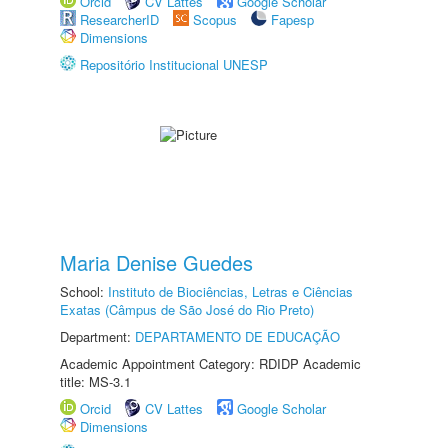
Orcid
CV Lattes
Google Scholar
ResearcherID
Scopus
Fapesp
Dimensions
Repositório Institucional UNESP
Maria Denise Guedes
School:
Instituto de Biociências, Letras e Ciências
Exatas (Câmpus de São José do Rio Preto)
Department:
DEPARTAMENTO DE EDUCAÇÃO
Academic Appointment Category: RDIDP Academic
title: MS-3.1
Orcid
CV Lattes
Google Scholar
Dimensions