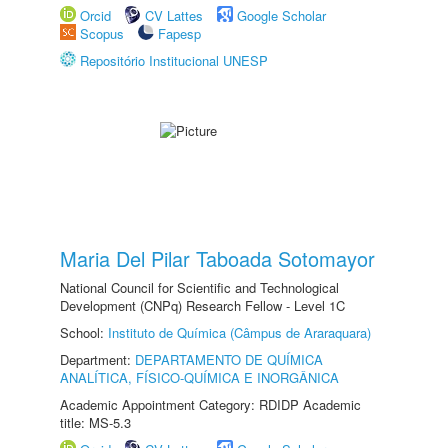
Orcid
CV Lattes
Google Scholar
Scopus
Fapesp
Repositório Institucional UNESP
Maria Del Pilar Taboada Sotomayor
National Council for Scientific and Technological
Development (CNPq) Research Fellow - Level 1C
School:
Instituto de Química (Câmpus de Araraquara)
Department:
DEPARTAMENTO DE QUÍMICA
ANALÍTICA, FÍSICO-QUÍMICA E INORGÂNICA
Academic Appointment Category: RDIDP Academic
title: MS-5.3