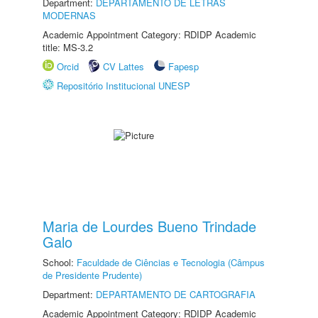
Department:
DEPARTAMENTO DE LETRAS
MODERNAS
Academic Appointment Category: RDIDP Academic
title: MS-3.2
Orcid
CV Lattes
Fapesp
Repositório Institucional UNESP
Maria de Lourdes Bueno Trindade
Galo
School:
Faculdade de Ciências e Tecnologia (Câmpus
de Presidente Prudente)
Department:
DEPARTAMENTO DE CARTOGRAFIA
Academic Appointment Category: RDIDP Academic