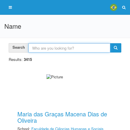
Name
Search
Results:
3415
Maria das Graças Macena Dias de
Oliveira
School:
Faculdade de Ciências Humanas e Sociais