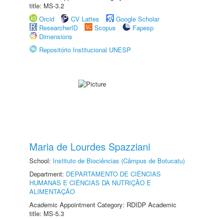
title: MS-3.2
Orcid
CV Lattes
Google Scholar
ResearcherID
Scopus
Fapesp
Dimensions
Repositório Institucional UNESP
Maria de Lourdes Spazziani
School:
Instituto de Biociências (Câmpus de Botucatu)
Department:
DEPARTAMENTO DE CIÊNCIAS
HUMANAS E CIÊNCIAS DA NUTRIÇÃO E
ALIMENTAÇÃO
Academic Appointment Category: RDIDP Academic
title: MS-5.3