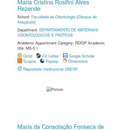
Maria Cristina Rosifini Alves
Rezende
School:
Faculdade de Odontologia (Câmpus de
Araçatuba)
Department:
DEPARTAMENTO DE MATERIAIS
ODONTOLÓGICOS E PRÓTESE
Academic Appointment Category: RDIDP Academic
title: MS-5.1
Orcid
CV Lattes
Google Scholar
Scopus
Fapesp
Dimensions
Repositório Institucional UNESP
Maria da Consolação Fonseca de