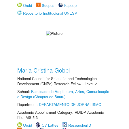
Orcid
Scopus
Fapesp
Repositório Institucional UNESP
Maria Cristina Gobbi
National Council for Scientific and Technological
Development (CNPq) Research Fellow - Level 2
School:
Faculdade de Arquitetura, Artes, Comunicação
e Design (Câmpus de Bauru)
Department:
DEPARTAMENTO DE JORNALISMO
Academic Appointment Category: RDIDP Academic
title: MS-5.3
Orcid
CV Lattes
ResearcherID