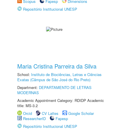
Scopus
Fapesp
Dimensions
Repositório Institucional UNESP
Maria Cristina Parreira da Silva
School:
Instituto de Biociências, Letras e Ciências
Exatas (Câmpus de São José do Rio Preto)
Department:
DEPARTAMENTO DE LETRAS
MODERNAS
Academic Appointment Category: RDIDP Academic
title: MS-3.2
Orcid
CV Lattes
Google Scholar
ResearcherID
Fapesp
Repositório Institucional UNESP