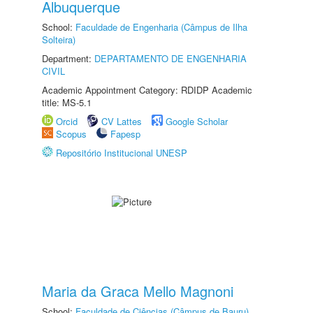
Albuquerque
School:
Faculdade de Engenharia (Câmpus de Ilha
Solteira)
Department:
DEPARTAMENTO DE ENGENHARIA
CIVIL
Academic Appointment Category: RDIDP Academic
title: MS-5.1
Orcid
CV Lattes
Google Scholar
Scopus
Fapesp
Repositório Institucional UNESP
Maria da Graca Mello Magnoni
School:
Faculdade de Ciências (Câmpus de Bauru)