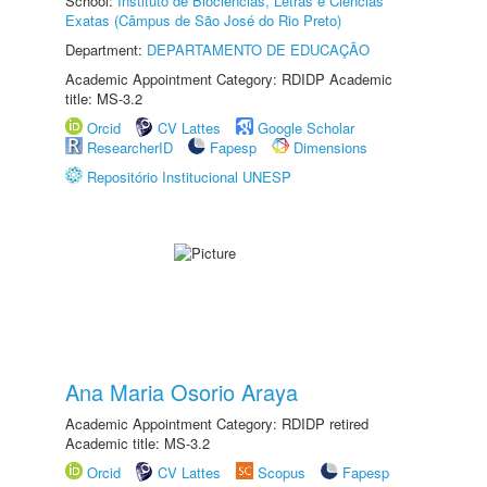
School:
Instituto de Biociências, Letras e Ciências
Exatas (Câmpus de São José do Rio Preto)
Department:
DEPARTAMENTO DE EDUCAÇÃO
Academic Appointment Category: RDIDP Academic
title: MS-3.2
Orcid
CV Lattes
Google Scholar
ResearcherID
Fapesp
Dimensions
Repositório Institucional UNESP
Ana Maria Osorio Araya
Academic Appointment Category: RDIDP retired
Academic title: MS-3.2
Orcid
CV Lattes
Scopus
Fapesp