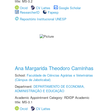
title: MS-3.2
Orcid
CV Lattes
Google Scholar
ResearcherID
Fapesp
Repositório Institucional UNESP
Ana Margarida Theodoro Caminhas
School:
Faculdade de Ciências Agrárias e Veterinárias
(Câmpus de Jaboticabal)
Department:
DEPARTAMENTO DE ECONOMIA,
ADMINISTRAÇÃO E EDUCAÇÃO
Academic Appointment Category: RDIDP Academic
title: MS-3.1
Orcid
CV Lattes