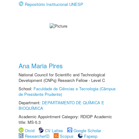
Repositório Institucional UNESP
Ana Maria Pires
National Council for Scientific and Technological
Development (CNPq) Research Fellow - Level C
School:
Faculdade de Ciências e Tecnologia (Câmpus
de Presidente Prudente)
Department:
DEPARTAMENTO DE QUÍMICA E
BIOQUÍMICA
Academic Appointment Category: RDIDP Academic
title: MS-5.3
Orcid
CV Lattes
Google Scholar
ResearcherID
Scopus
Fapesp