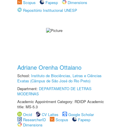
Scopus
Fapesp
Dimensions
Repositório Institucional UNESP
Adriane Orenha Ottaiano
School:
Instituto de Biociências, Letras e Ciências
Exatas (Câmpus de São José do Rio Preto)
Department:
DEPARTAMENTO DE LETRAS
MODERNAS
Academic Appointment Category: RDIDP Academic
title: MS-5.3
Orcid
CV Lattes
Google Scholar
ResearcherID
Scopus
Fapesp
Dimensions