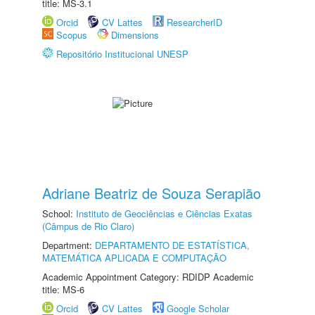
title: MS-3.1
Orcid
CV Lattes
ResearcherID
Scopus
Dimensions
Repositório Institucional UNESP
Adriane Beatriz de Souza Serapião
School:
Instituto de Geociências e Ciências Exatas
(Câmpus de Rio Claro)
Department:
DEPARTAMENTO DE ESTATÍSTICA,
MATEMÁTICA APLICADA E COMPUTAÇÃO
Academic Appointment Category: RDIDP Academic
title: MS-6
Orcid
CV Lattes
Google Scholar