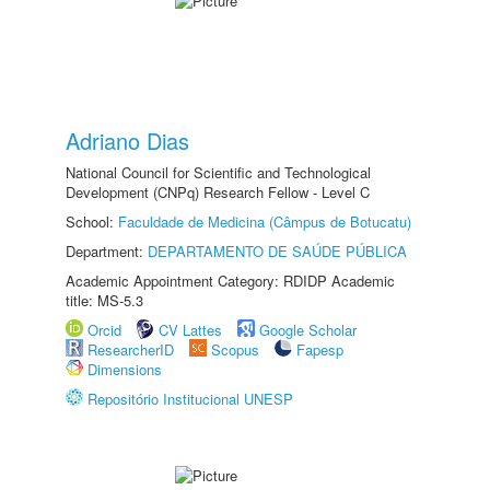
Adriano Dias
National Council for Scientific and Technological
Development (CNPq) Research Fellow - Level C
School:
Faculdade de Medicina (Câmpus de Botucatu)
Department:
DEPARTAMENTO DE SAÚDE PÚBLICA
Academic Appointment Category: RDIDP Academic
title: MS-5.3
Orcid
CV Lattes
Google Scholar
ResearcherID
Scopus
Fapesp
Dimensions
Repositório Institucional UNESP