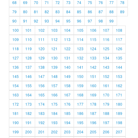
68
69
70
71
72
73
74
75
76
77
78
79
80
81
82
83
84
85
86
87
88
89
90
91
92
93
94
95
96
97
98
99
100
101
102
103
104
105
106
107
108
109
110
111
112
113
114
115
116
117
118
119
120
121
122
123
124
125
126
127
128
129
130
131
132
133
134
135
136
137
138
139
140
141
142
143
144
145
146
147
148
149
150
151
152
153
154
155
156
157
158
159
160
161
162
163
164
165
166
167
168
169
170
171
172
173
174
175
176
177
178
179
180
181
182
183
184
185
186
187
188
189
190
191
192
193
194
195
196
197
198
199
200
201
202
203
204
205
206
207