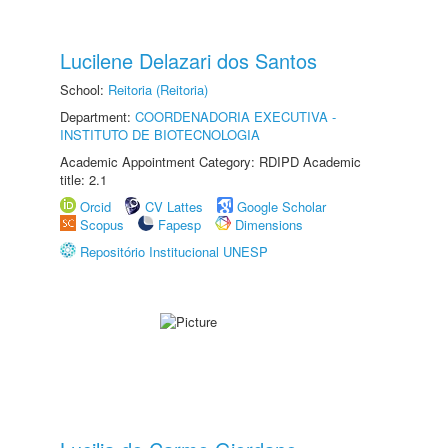
Lucilene Delazari dos Santos
School:
Reitoria (Reitoria)
Department:
COORDENADORIA EXECUTIVA -
INSTITUTO DE BIOTECNOLOGIA
Academic Appointment Category: RDIPD Academic
title: 2.1
Orcid
CV Lattes
Google Scholar
Scopus
Fapesp
Dimensions
Repositório Institucional UNESP