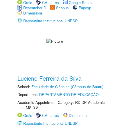
Orcid
CV Lattes
Google Scholar
ResearcherID
Scopus
Fapesp
Dimensions
Repositório Institucional UNESP
Luciene Ferreira da Silva
School:
Faculdade de Ciências (Câmpus de Bauru)
Department:
DEPARTAMENTO DE EDUCAÇÃO
Academic Appointment Category: RDIDP Academic
title: MS-3.2
Orcid
CV Lattes
Dimensions
Repositório Institucional UNESP