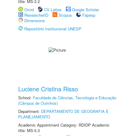
title: MS-3.2
Orcid
CV Lattes
Google Scholar
ResearcherID
Scopus
Fapesp
Dimensions
Repositório Institucional UNESP
Luciene Cristina Risso
School:
Faculdade de Ciências, Tecnologia e Educação
(Câmpus de Ourinhos)
Department:
DEPARTAMENTO DE GEOGRAFIA E
PLANEJAMENTO
Academic Appointment Category: RDIDP Academic
title: MS-5.3