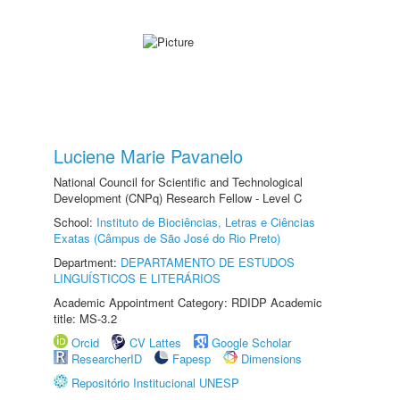
Luciene Marie Pavanelo
National Council for Scientific and Technological
Development (CNPq) Research Fellow - Level C
School:
Instituto de Biociências, Letras e Ciências
Exatas (Câmpus de São José do Rio Preto)
Department:
DEPARTAMENTO DE ESTUDOS
LINGUÍSTICOS E LITERÁRIOS
Academic Appointment Category: RDIDP Academic
title: MS-3.2
Orcid
CV Lattes
Google Scholar
ResearcherID
Fapesp
Dimensions
Repositório Institucional UNESP