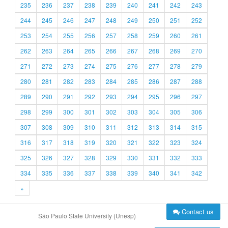
235
236
237
238
239
240
241
242
243
244
245
246
247
248
249
250
251
252
253
254
255
256
257
258
259
260
261
262
263
264
265
266
267
268
269
270
271
272
273
274
275
276
277
278
279
280
281
282
283
284
285
286
287
288
289
290
291
292
293
294
295
296
297
298
299
300
301
302
303
304
305
306
307
308
309
310
311
312
313
314
315
316
317
318
319
320
321
322
323
324
325
326
327
328
329
330
331
332
333
334
335
336
337
338
339
340
341
342
»
Contact us
São Paulo State University (Unesp)