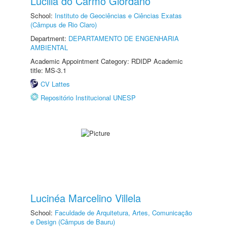
Lucilia do Carmo Giordano
School:
Instituto de Geociências e Ciências Exatas
(Câmpus de Rio Claro)
Department:
DEPARTAMENTO DE ENGENHARIA
AMBIENTAL
Academic Appointment Category: RDIDP Academic
title: MS-3.1
CV Lattes
Repositório Institucional UNESP
Lucinéa Marcelino Villela
School:
Faculdade de Arquitetura, Artes, Comunicação
e Design (Câmpus de Bauru)