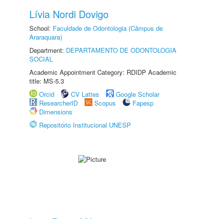
Lívia Nordi Dovigo
School:
Faculdade de Odontologia (Câmpus de
Araraquara)
Department:
DEPARTAMENTO DE ODONTOLOGIA
SOCIAL
Academic Appointment Category: RDIDP Academic
title: MS-5.3
Orcid
CV Lattes
Google Scholar
ResearcherID
Scopus
Fapesp
Dimensions
Repositório Institucional UNESP