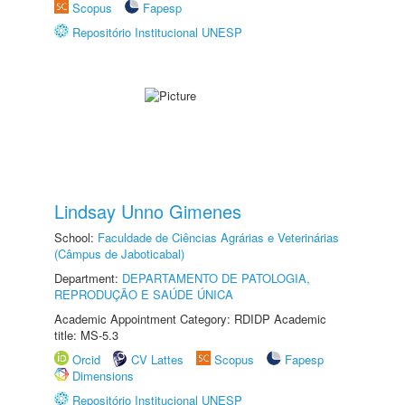
Scopus
Fapesp
Repositório Institucional UNESP
Lindsay Unno Gimenes
School:
Faculdade de Ciências Agrárias e Veterinárias
(Câmpus de Jaboticabal)
Department:
DEPARTAMENTO DE PATOLOGIA,
REPRODUÇÃO E SAÚDE ÚNICA
Academic Appointment Category: RDIDP Academic
title: MS-5.3
Orcid
CV Lattes
Scopus
Fapesp
Dimensions
Repositório Institucional UNESP