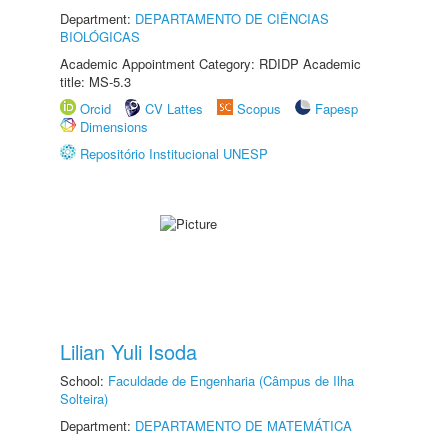
Department:
DEPARTAMENTO DE CIÊNCIAS
BIOLÓGICAS
Academic Appointment Category: RDIDP Academic
title: MS-5.3
Orcid
CV Lattes
Scopus
Fapesp
Dimensions
Repositório Institucional UNESP
Lilian Yuli Isoda
School:
Faculdade de Engenharia (Câmpus de Ilha
Solteira)
Department:
DEPARTAMENTO DE MATEMÁTICA