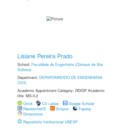
Lisiane Pereira Prado
School:
Faculdade de Engenharia (Câmpus de Ilha
Solteira)
Department:
DEPARTAMENTO DE ENGENHARIA
CIVIL
Academic Appointment Category: RDIDP Academic
title: MS-3.2
Orcid
CV Lattes
Google Scholar
ResearcherID
Scopus
Fapesp
Dimensions
Repositório Institucional UNESP