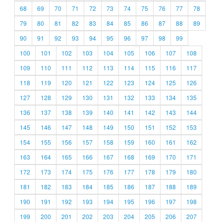
68
69
70
71
72
73
74
75
76
77
78
79
80
81
82
83
84
85
86
87
88
89
90
91
92
93
94
95
96
97
98
99
100
101
102
103
104
105
106
107
108
109
110
111
112
113
114
115
116
117
118
119
120
121
122
123
124
125
126
127
128
129
130
131
132
133
134
135
136
137
138
139
140
141
142
143
144
145
146
147
148
149
150
151
152
153
154
155
156
157
158
159
160
161
162
163
164
165
166
167
168
169
170
171
172
173
174
175
176
177
178
179
180
181
182
183
184
185
186
187
188
189
190
191
192
193
194
195
196
197
198
199
200
201
202
203
204
205
206
207