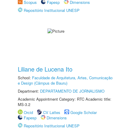
Scopus
Fapesp
Dimensions
Repositório Institucional UNESP
Liliane de Lucena Ito
School:
Faculdade de Arquitetura, Artes, Comunicação
e Design (Câmpus de Bauru)
Department:
DEPARTAMENTO DE JORNALISMO
Academic Appointment Category: RTC Academic title:
MS-3.2
Orcid
CV Lattes
Google Scholar
Fapesp
Dimensions
Repositório Institucional UNESP