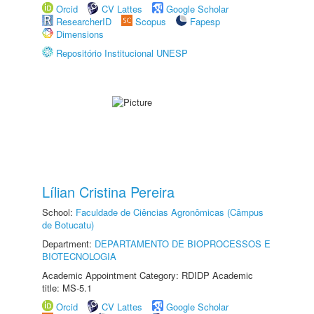
Orcid
CV Lattes
Google Scholar
ResearcherID
Scopus
Fapesp
Dimensions
Repositório Institucional UNESP
Lílian Cristina Pereira
School:
Faculdade de Ciências Agronômicas (Câmpus
de Botucatu)
Department:
DEPARTAMENTO DE BIOPROCESSOS E
BIOTECNOLOGIA
Academic Appointment Category: RDIDP Academic
title: MS-5.1
Orcid
CV Lattes
Google Scholar