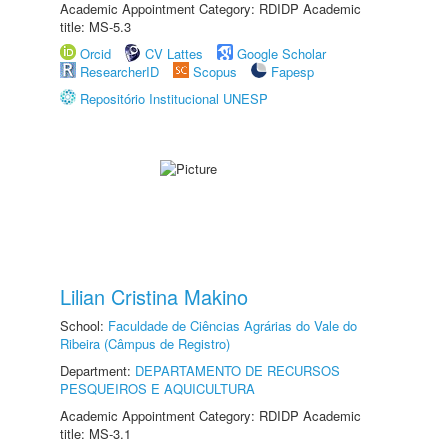
Academic Appointment Category: RDIDP Academic
title: MS-5.3
Orcid
CV Lattes
Google Scholar
ResearcherID
Scopus
Fapesp
Repositório Institucional UNESP
Lilian Cristina Makino
School:
Faculdade de Ciências Agrárias do Vale do
Ribeira (Câmpus de Registro)
Department:
DEPARTAMENTO DE RECURSOS
PESQUEIROS E AQUICULTURA
Academic Appointment Category: RDIDP Academic
title: MS-3.1