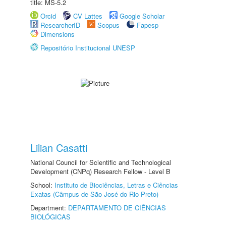
title: MS-5.2
Orcid
CV Lattes
Google Scholar
ResearcherID
Scopus
Fapesp
Dimensions
Repositório Institucional UNESP
Lilian Casatti
National Council for Scientific and Technological
Development (CNPq) Research Fellow - Level B
School:
Instituto de Biociências, Letras e Ciências
Exatas (Câmpus de São José do Rio Preto)
Department:
DEPARTAMENTO DE CIÊNCIAS
BIOLÓGICAS