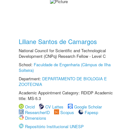
Liliane Santos de Camargos
National Council for Scientific and Technological
Development (CNPq) Research Fellow - Level C
School:
Faculdade de Engenharia (Câmpus de Ilha
Solteira)
Department:
DEPARTAMENTO DE BIOLOGIA E
ZOOTECNIA
Academic Appointment Category: RDIDP Academic
title: MS-5.3
Orcid
CV Lattes
Google Scholar
ResearcherID
Scopus
Fapesp
Dimensions
Repositório Institucional UNESP