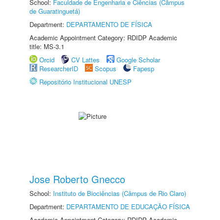
School:
Faculdade de Engenharia e Ciências (Câmpus
de Guaratinguetá)
Department:
DEPARTAMENTO DE FÍSICA
Academic Appointment Category: RDIDP Academic
title: MS-3.1
Orcid
CV Lattes
Google Scholar
ResearcherID
Scopus
Fapesp
Repositório Institucional UNESP
Jose Roberto Gnecco
School:
Instituto de Biociências (Câmpus de Rio Claro)
Department:
DEPARTAMENTO DE EDUCAÇÃO FÍSICA
Academic Appointment Category: RDIDP Academic