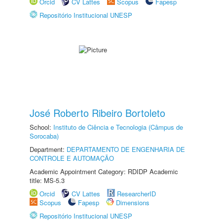
Orcid
CV Lattes
Scopus
Fapesp
Repositório Institucional UNESP
José Roberto Ribeiro Bortoleto
School:
Instituto de Ciência e Tecnologia (Câmpus de
Sorocaba)
Department:
DEPARTAMENTO DE ENGENHARIA DE
CONTROLE E AUTOMAÇÃO
Academic Appointment Category: RDIDP Academic
title: MS-5.3
Orcid
CV Lattes
ResearcherID
Scopus
Fapesp
Dimensions
Repositório Institucional UNESP