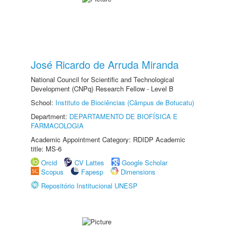
José Ricardo de Arruda Miranda
National Council for Scientific and Technological
Development (CNPq) Research Fellow - Level B
School:
Instituto de Biociências (Câmpus de Botucatu)
Department:
DEPARTAMENTO DE BIOFÍSICA E
FARMACOLOGIA
Academic Appointment Category: RDIDP Academic
title: MS-6
Orcid
CV Lattes
Google Scholar
Scopus
Fapesp
Dimensions
Repositório Institucional UNESP