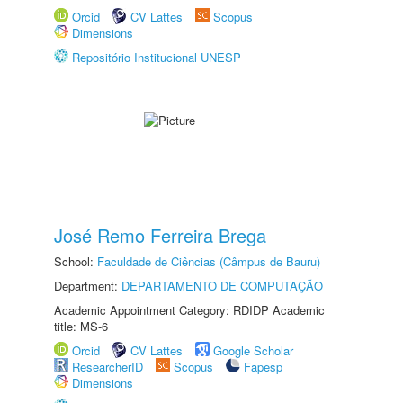
Orcid
CV Lattes
Scopus
Dimensions
Repositório Institucional UNESP
José Remo Ferreira Brega
School:
Faculdade de Ciências (Câmpus de Bauru)
Department:
DEPARTAMENTO DE COMPUTAÇÃO
Academic Appointment Category: RDIDP Academic
title: MS-6
Orcid
CV Lattes
Google Scholar
ResearcherID
Scopus
Fapesp
Dimensions