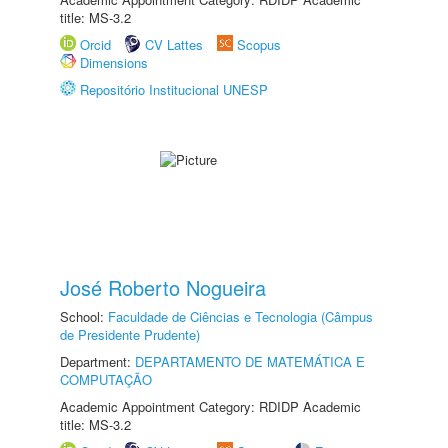
title: MS-3.2
Orcid
CV Lattes
Scopus
Dimensions
Repositório Institucional UNESP
José Roberto Nogueira
School:
Faculdade de Ciências e Tecnologia (Câmpus
de Presidente Prudente)
Department:
DEPARTAMENTO DE MATEMÁTICA E
COMPUTAÇÃO
Academic Appointment Category: RDIDP Academic
title: MS-3.2