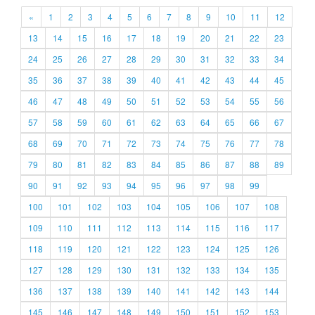
«
1
2
3
4
5
6
7
8
9
10
11
12
13
14
15
16
17
18
19
20
21
22
23
24
25
26
27
28
29
30
31
32
33
34
35
36
37
38
39
40
41
42
43
44
45
46
47
48
49
50
51
52
53
54
55
56
57
58
59
60
61
62
63
64
65
66
67
68
69
70
71
72
73
74
75
76
77
78
79
80
81
82
83
84
85
86
87
88
89
90
91
92
93
94
95
96
97
98
99
100
101
102
103
104
105
106
107
108
109
110
111
112
113
114
115
116
117
118
119
120
121
122
123
124
125
126
127
128
129
130
131
132
133
134
135
136
137
138
139
140
141
142
143
144
145
146
147
148
149
150
151
152
153