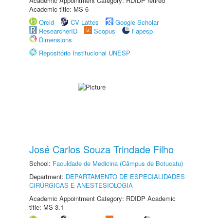
Academic Appointment Category: RDIDP retired
Academic title: MS-6
Orcid
CV Lattes
Google Scholar
ResearcherID
Scopus
Fapesp
Dimensions
Repositório Institucional UNESP
José Carlos Souza Trindade Filho
School:
Faculdade de Medicina (Câmpus de Botucatu)
Department:
DEPARTAMENTO DE ESPECIALIDADES
CIRÚRGICAS E ANESTESIOLOGIA
Academic Appointment Category: RDIDP Academic
title: MS-3.1