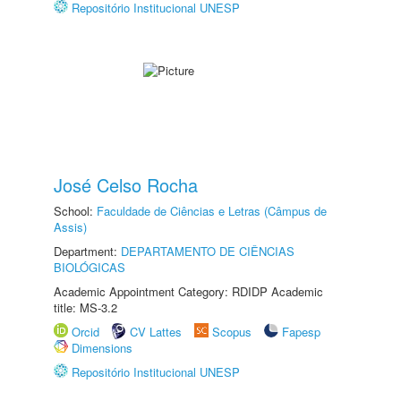
Repositório Institucional UNESP
José Celso Rocha
School:
Faculdade de Ciências e Letras (Câmpus de
Assis)
Department:
DEPARTAMENTO DE CIÊNCIAS
BIOLÓGICAS
Academic Appointment Category: RDIDP Academic
title: MS-3.2
Orcid
CV Lattes
Scopus
Fapesp
Dimensions
Repositório Institucional UNESP