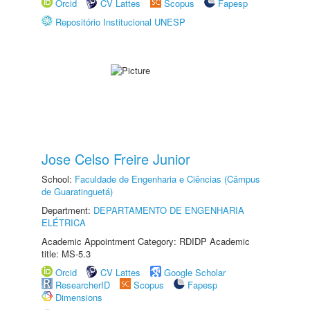
Orcid
CV Lattes
Scopus
Fapesp
Repositório Institucional UNESP
Jose Celso Freire Junior
School:
Faculdade de Engenharia e Ciências (Câmpus
de Guaratinguetá)
Department:
DEPARTAMENTO DE ENGENHARIA
ELÉTRICA
Academic Appointment Category: RDIDP Academic
title: MS-5.3
Orcid
CV Lattes
Google Scholar
ResearcherID
Scopus
Fapesp
Dimensions