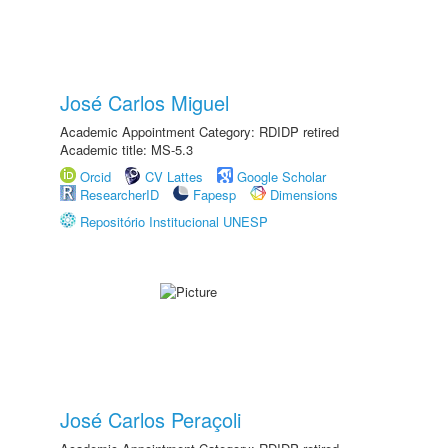
José Carlos Miguel
Academic Appointment Category: RDIDP retired
Academic title: MS-5.3
Orcid
CV Lattes
Google Scholar
ResearcherID
Fapesp
Dimensions
Repositório Institucional UNESP
José Carlos Peraçoli