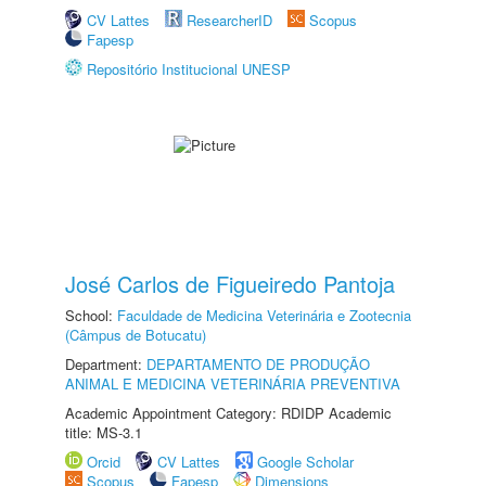
CV Lattes
ResearcherID
Scopus
Fapesp
Repositório Institucional UNESP
José Carlos de Figueiredo Pantoja
School:
Faculdade de Medicina Veterinária e Zootecnia
(Câmpus de Botucatu)
Department:
DEPARTAMENTO DE PRODUÇÃO
ANIMAL E MEDICINA VETERINÁRIA PREVENTIVA
Academic Appointment Category: RDIDP Academic
title: MS-3.1
Orcid
CV Lattes
Google Scholar
Scopus
Fapesp
Dimensions