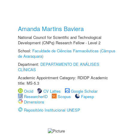
Amanda Martins Baviera
National Council for Scientific and Technological
Development (CNPq) Research Fellow - Level 2
School:
Faculdade de Ciências Farmacêuticas (Câmpus
de Araraquara)
Department:
DEPARTAMENTO DE ANÁLISES
CLÍNICAS
Academic Appointment Category: RDIDP Academic
title: MS-5.3
Orcid
CV Lattes
Google Scholar
ResearcherID
Scopus
Fapesp
Dimensions
Repositório Institucional UNESP