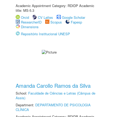
Academic Appointment Category: RDIDP Academic
title: MS-5.3
Orcid
CV Lattes
Google Scholar
ResearcherID
Scopus
Fapesp
Dimensions
Repositório Institucional UNESP
Amanda Carollo Ramos da Silva
School:
Faculdade de Ciências e Letras (Câmpus de
Assis)
Department:
DEPARTAMENTO DE PSICOLOGIA
CLÍNICA
Academic Appointment Category: RDIDP Academic