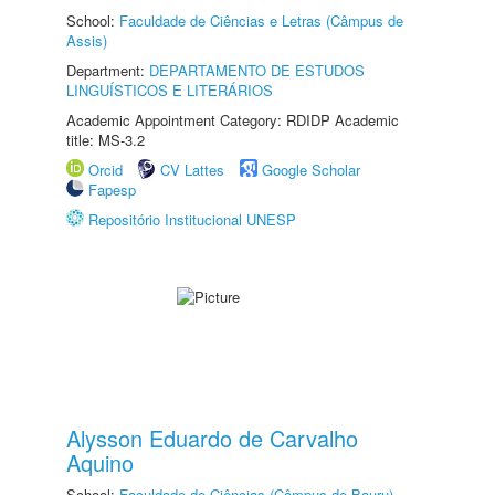
School:
Faculdade de Ciências e Letras (Câmpus de
Assis)
Department:
DEPARTAMENTO DE ESTUDOS
LINGUÍSTICOS E LITERÁRIOS
Academic Appointment Category: RDIDP Academic
title: MS-3.2
Orcid
CV Lattes
Google Scholar
Fapesp
Repositório Institucional UNESP
Alysson Eduardo de Carvalho
Aquino
School:
Faculdade de Ciências (Câmpus de Bauru)