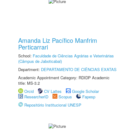
Amanda Liz Pacífico Manfrim
Perticarrari
School:
Faculdade de Ciências Agrárias e Veterinárias
(Câmpus de Jaboticabal)
Department:
DEPARTAMENTO DE CIÊNCIAS EXATAS
Academic Appointment Category: RDIDP Academic
title: MS-3.2
Orcid
CV Lattes
Google Scholar
ResearcherID
Scopus
Fapesp
Repositório Institucional UNESP