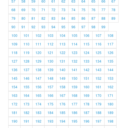
57
58
59
60
61
62
63
64
65
66
67
68
69
70
71
72
73
74
75
76
77
78
79
80
81
82
83
84
85
86
87
88
89
90
91
92
93
94
95
96
97
98
99
100
101
102
103
104
105
106
107
108
109
110
111
112
113
114
115
116
117
118
119
120
121
122
123
124
125
126
127
128
129
130
131
132
133
134
135
136
137
138
139
140
141
142
143
144
145
146
147
148
149
150
151
152
153
154
155
156
157
158
159
160
161
162
163
164
165
166
167
168
169
170
171
172
173
174
175
176
177
178
179
180
181
182
183
184
185
186
187
188
189
190
191
192
193
194
195
196
197
198