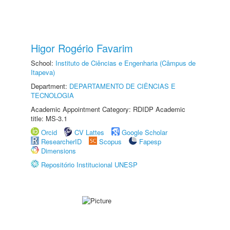
Higor Rogério Favarim
School:
Instituto de Ciências e Engenharia (Câmpus de
Itapeva)
Department:
DEPARTAMENTO DE CIÊNCIAS E
TECNOLOGIA
Academic Appointment Category: RDIDP Academic
title: MS-3.1
Orcid
CV Lattes
Google Scholar
ResearcherID
Scopus
Fapesp
Dimensions
Repositório Institucional UNESP