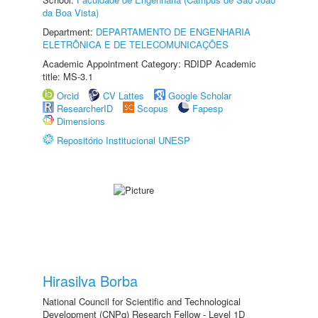
da Boa Vista)
Department:
DEPARTAMENTO DE ENGENHARIA
ELETRÔNICA E DE TELECOMUNICAÇÕES
Academic Appointment Category: RDIDP Academic
title: MS-3.1
Orcid
CV Lattes
Google Scholar
ResearcherID
Scopus
Fapesp
Dimensions
Repositório Institucional UNESP
Hirasilva Borba
National Council for Scientific and Technological
Development (CNPq) Research Fellow - Level 1D