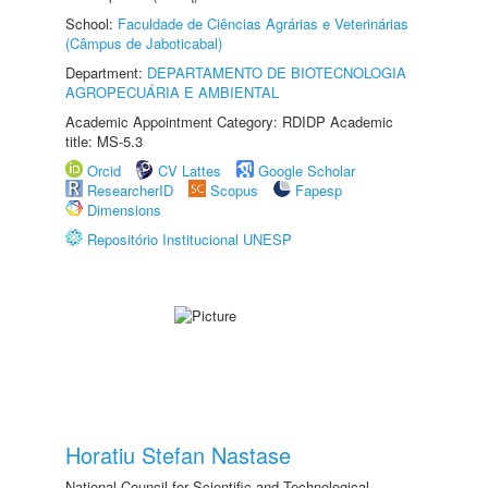
School:
Faculdade de Ciências Agrárias e Veterinárias
(Câmpus de Jaboticabal)
Department:
DEPARTAMENTO DE BIOTECNOLOGIA
AGROPECUÁRIA E AMBIENTAL
Academic Appointment Category: RDIDP Academic
title: MS-5.3
Orcid
CV Lattes
Google Scholar
ResearcherID
Scopus
Fapesp
Dimensions
Repositório Institucional UNESP
Horatiu Stefan Nastase
National Council for Scientific and Technological