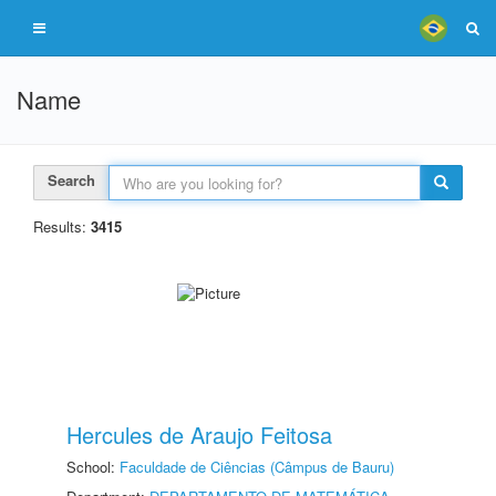
Name
Search
Results:
3415
Hercules de Araujo Feitosa
School:
Faculdade de Ciências (Câmpus de Bauru)