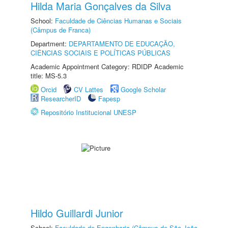
Hilda Maria Gonçalves da Silva
School:
Faculdade de Ciências Humanas e Sociais
(Câmpus de Franca)
Department:
DEPARTAMENTO DE EDUCAÇÃO,
CIÊNCIAS SOCIAIS E POLÍTICAS PÚBLICAS
Academic Appointment Category: RDIDP Academic
title: MS-5.3
Orcid
CV Lattes
Google Scholar
ResearcherID
Fapesp
Repositório Institucional UNESP
Hildo Guillardi Junior
School:
Faculdade de Engenharia (Câmpus de São João