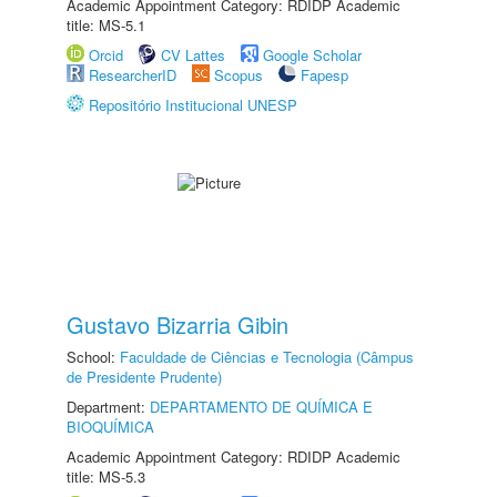
Academic Appointment Category: RDIDP Academic
title: MS-5.1
Orcid
CV Lattes
Google Scholar
ResearcherID
Scopus
Fapesp
Repositório Institucional UNESP
Gustavo Bizarria Gibin
School:
Faculdade de Ciências e Tecnologia (Câmpus
de Presidente Prudente)
Department:
DEPARTAMENTO DE QUÍMICA E
BIOQUÍMICA
Academic Appointment Category: RDIDP Academic
title: MS-5.3