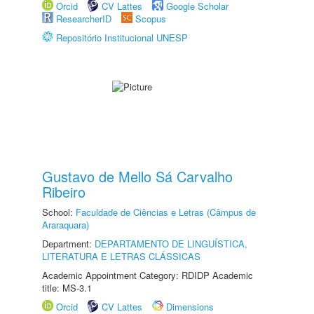
Orcid
CV Lattes
Google Scholar
ResearcherID
Scopus
Repositório Institucional UNESP
Gustavo de Mello Sá Carvalho
Ribeiro
School:
Faculdade de Ciências e Letras (Câmpus de
Araraquara)
Department:
DEPARTAMENTO DE LINGUÍSTICA,
LITERATURA E LETRAS CLÁSSICAS
Academic Appointment Category: RDIDP Academic
title: MS-3.1
Orcid
CV Lattes
Dimensions