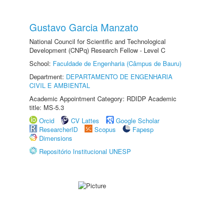
Gustavo Garcia Manzato
National Council for Scientific and Technological
Development (CNPq) Research Fellow - Level C
School:
Faculdade de Engenharia (Câmpus de Bauru)
Department:
DEPARTAMENTO DE ENGENHARIA
CIVIL E AMBIENTAL
Academic Appointment Category: RDIDP Academic
title: MS-5.3
Orcid
CV Lattes
Google Scholar
ResearcherID
Scopus
Fapesp
Dimensions
Repositório Institucional UNESP