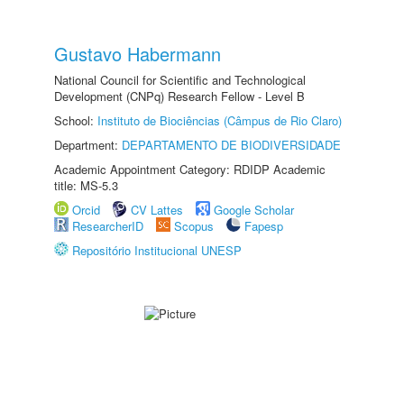
Gustavo Habermann
National Council for Scientific and Technological
Development (CNPq) Research Fellow - Level B
School:
Instituto de Biociências (Câmpus de Rio Claro)
Department:
DEPARTAMENTO DE BIODIVERSIDADE
Academic Appointment Category: RDIDP Academic
title: MS-5.3
Orcid
CV Lattes
Google Scholar
ResearcherID
Scopus
Fapesp
Repositório Institucional UNESP