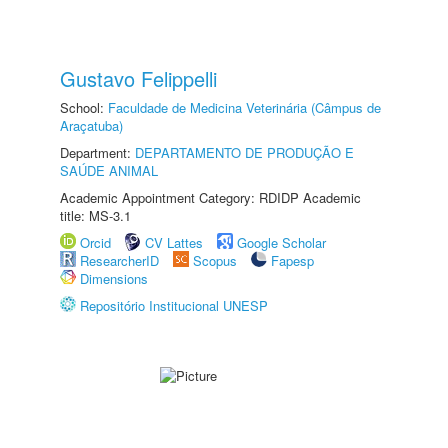
Gustavo Felippelli
School:
Faculdade de Medicina Veterinária (Câmpus de
Araçatuba)
Department:
DEPARTAMENTO DE PRODUÇÃO E
SAÚDE ANIMAL
Academic Appointment Category: RDIDP Academic
title: MS-3.1
Orcid
CV Lattes
Google Scholar
ResearcherID
Scopus
Fapesp
Dimensions
Repositório Institucional UNESP