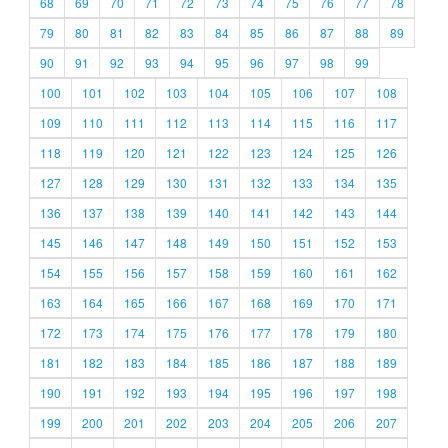
68
69
70
71
72
73
74
75
76
77
78
79
80
81
82
83
84
85
86
87
88
89
90
91
92
93
94
95
96
97
98
99
100
101
102
103
104
105
106
107
108
109
110
111
112
113
114
115
116
117
118
119
120
121
122
123
124
125
126
127
128
129
130
131
132
133
134
135
136
137
138
139
140
141
142
143
144
145
146
147
148
149
150
151
152
153
154
155
156
157
158
159
160
161
162
163
164
165
166
167
168
169
170
171
172
173
174
175
176
177
178
179
180
181
182
183
184
185
186
187
188
189
190
191
192
193
194
195
196
197
198
199
200
201
202
203
204
205
206
207