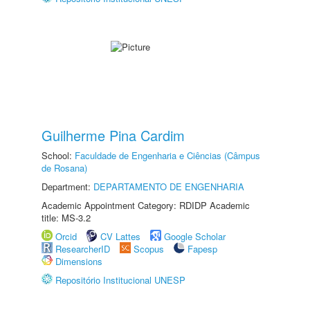
Guilherme Pina Cardim
School:
Faculdade de Engenharia e Ciências (Câmpus
de Rosana)
Department:
DEPARTAMENTO DE ENGENHARIA
Academic Appointment Category: RDIDP Academic
title: MS-3.2
Orcid
CV Lattes
Google Scholar
ResearcherID
Scopus
Fapesp
Dimensions
Repositório Institucional UNESP