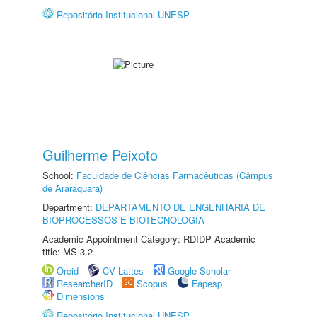
Repositório Institucional UNESP
Guilherme Peixoto
School:
Faculdade de Ciências Farmacêuticas (Câmpus
de Araraquara)
Department:
DEPARTAMENTO DE ENGENHARIA DE
BIOPROCESSOS E BIOTECNOLOGIA
Academic Appointment Category: RDIDP Academic
title: MS-3.2
Orcid
CV Lattes
Google Scholar
ResearcherID
Scopus
Fapesp
Dimensions
Repositório Institucional UNESP