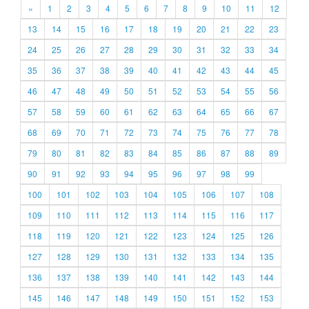
«
1
2
3
4
5
6
7
8
9
10
11
12
13
14
15
16
17
18
19
20
21
22
23
24
25
26
27
28
29
30
31
32
33
34
35
36
37
38
39
40
41
42
43
44
45
46
47
48
49
50
51
52
53
54
55
56
57
58
59
60
61
62
63
64
65
66
67
68
69
70
71
72
73
74
75
76
77
78
79
80
81
82
83
84
85
86
87
88
89
90
91
92
93
94
95
96
97
98
99
100
101
102
103
104
105
106
107
108
109
110
111
112
113
114
115
116
117
118
119
120
121
122
123
124
125
126
127
128
129
130
131
132
133
134
135
136
137
138
139
140
141
142
143
144
145
146
147
148
149
150
151
152
153