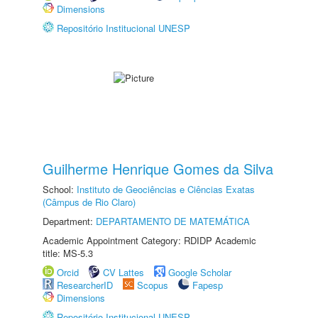
Dimensions
Repositório Institucional UNESP
Guilherme Henrique Gomes da Silva
School:
Instituto de Geociências e Ciências Exatas
(Câmpus de Rio Claro)
Department:
DEPARTAMENTO DE MATEMÁTICA
Academic Appointment Category: RDIDP Academic
title: MS-5.3
Orcid
CV Lattes
Google Scholar
ResearcherID
Scopus
Fapesp
Dimensions
Repositório Institucional UNESP