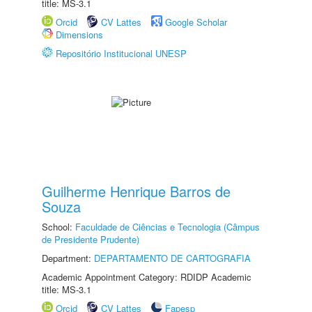
title: MS-3.1
Orcid
CV Lattes
Google Scholar
Dimensions
Repositório Institucional UNESP
Guilherme Henrique Barros de
Souza
School:
Faculdade de Ciências e Tecnologia (Câmpus
de Presidente Prudente)
Department:
DEPARTAMENTO DE CARTOGRAFIA
Academic Appointment Category: RDIDP Academic
title: MS-3.1
Orcid
CV Lattes
Fapesp