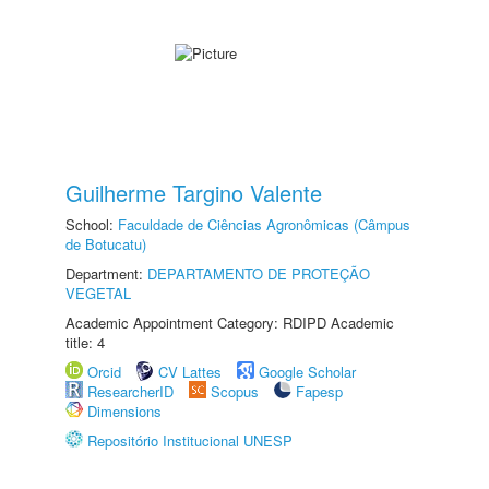
Guilherme Targino Valente
School:
Faculdade de Ciências Agronômicas (Câmpus
de Botucatu)
Department:
DEPARTAMENTO DE PROTEÇÃO
VEGETAL
Academic Appointment Category: RDIPD Academic
title: 4
Orcid
CV Lattes
Google Scholar
ResearcherID
Scopus
Fapesp
Dimensions
Repositório Institucional UNESP