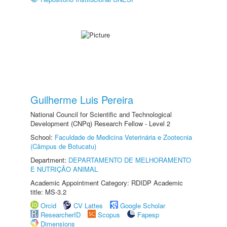
Guilherme Luis Pereira
National Council for Scientific and Technological
Development (CNPq) Research Fellow - Level 2
School:
Faculdade de Medicina Veterinária e Zootecnia
(Câmpus de Botucatu)
Department:
DEPARTAMENTO DE MELHORAMENTO
E NUTRIÇÃO ANIMAL
Academic Appointment Category: RDIDP Academic
title: MS-3.2
Orcid
CV Lattes
Google Scholar
ResearcherID
Scopus
Fapesp
Dimensions