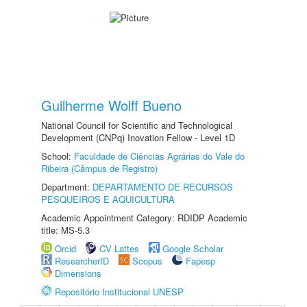
Guilherme Wolff Bueno
National Council for Scientific and Technological
Development (CNPq) Inovation Fellow - Level 1D
School:
Faculdade de Ciências Agrárias do Vale do
Ribeira (Câmpus de Registro)
Department:
DEPARTAMENTO DE RECURSOS
PESQUEIROS E AQUICULTURA
Academic Appointment Category: RDIDP Academic
title: MS-5.3
Orcid
CV Lattes
Google Scholar
ResearcherID
Scopus
Fapesp
Dimensions
Repositório Institucional UNESP