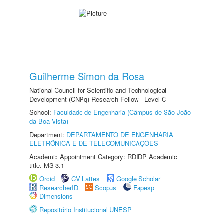
Guilherme Simon da Rosa
National Council for Scientific and Technological
Development (CNPq) Research Fellow - Level C
School:
Faculdade de Engenharia (Câmpus de São João
da Boa Vista)
Department:
DEPARTAMENTO DE ENGENHARIA
ELETRÔNICA E DE TELECOMUNICAÇÕES
Academic Appointment Category: RDIDP Academic
title: MS-3.1
Orcid
CV Lattes
Google Scholar
ResearcherID
Scopus
Fapesp
Dimensions
Repositório Institucional UNESP