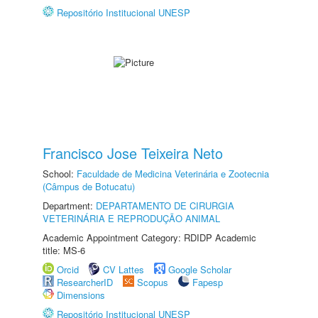
Repositório Institucional UNESP
Francisco Jose Teixeira Neto
School:
Faculdade de Medicina Veterinária e Zootecnia
(Câmpus de Botucatu)
Department:
DEPARTAMENTO DE CIRURGIA
VETERINÁRIA E REPRODUÇÃO ANIMAL
Academic Appointment Category: RDIDP Academic
title: MS-6
Orcid
CV Lattes
Google Scholar
ResearcherID
Scopus
Fapesp
Dimensions
Repositório Institucional UNESP