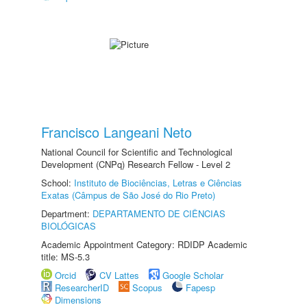
Francisco Langeani Neto
National Council for Scientific and Technological
Development (CNPq) Research Fellow - Level 2
School:
Instituto de Biociências, Letras e Ciências
Exatas (Câmpus de São José do Rio Preto)
Department:
DEPARTAMENTO DE CIÊNCIAS
BIOLÓGICAS
Academic Appointment Category: RDIDP Academic
title: MS-5.3
Orcid
CV Lattes
Google Scholar
ResearcherID
Scopus
Fapesp
Dimensions