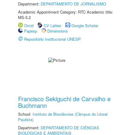
Department:
DEPARTAMENTO DE JORNALISMO
Academic Appointment Category: RTC Academic title:
MS-3.2
Orcid
CV Lattes
Google Scholar
Fapesp
Dimensions
Repositório Institucional UNESP
Francisco Sekiguchi de Carvalho e
Buchmann
School:
Instituto de Biociências (Câmpus do Litoral
Paulista)
Department:
DEPARTAMENTO DE CIÊNCIAS
BIOLÓGICAS E AMBIENTAIS