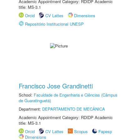
Academic Appointment Category: RDIDP Academic
title: MS-3.1
Orcid
CV Lattes
Dimensions
Repositório Institucional UNESP
Francisco Jose Grandinetti
School:
Faculdade de Engenharia e Ciências (Câmpus
de Guaratinguetá)
Department:
DEPARTAMENTO DE MECÂNICA
Academic Appointment Category: RDIDP Academic
title: MS-3.1
Orcid
CV Lattes
Scopus
Fapesp
Dimensions