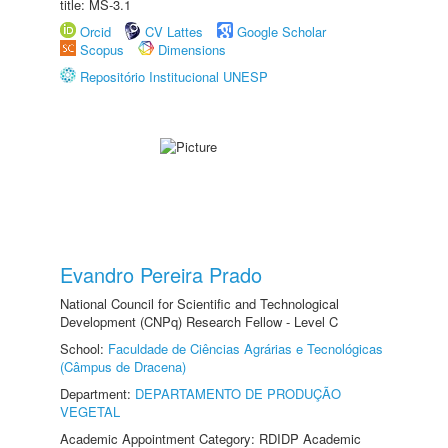
title: MS-3.1
Orcid
CV Lattes
Google Scholar
Scopus
Dimensions
Repositório Institucional UNESP
Evandro Pereira Prado
National Council for Scientific and Technological
Development (CNPq) Research Fellow - Level C
School:
Faculdade de Ciências Agrárias e Tecnológicas
(Câmpus de Dracena)
Department:
DEPARTAMENTO DE PRODUÇÃO
VEGETAL
Academic Appointment Category: RDIDP Academic