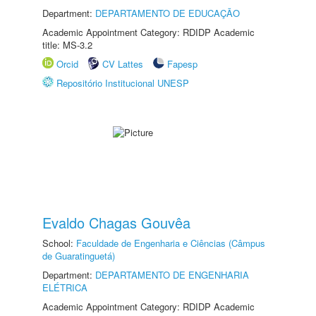
Department:
DEPARTAMENTO DE EDUCAÇÃO
Academic Appointment Category: RDIDP Academic
title: MS-3.2
Orcid
CV Lattes
Fapesp
Repositório Institucional UNESP
Evaldo Chagas Gouvêa
School:
Faculdade de Engenharia e Ciências (Câmpus
de Guaratinguetá)
Department:
DEPARTAMENTO DE ENGENHARIA
ELÉTRICA
Academic Appointment Category: RDIDP Academic