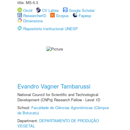
title: MS-5.3
Orcid
CV Lattes
Google Scholar
ResearcherID
Scopus
Fapesp
Dimensions
Repositório Institucional UNESP
Evandro Vagner Tambarussi
National Council for Scientific and Technological
Development (CNPq) Research Fellow - Level 1D
School:
Faculdade de Ciências Agronômicas (Câmpus
de Botucatu)
Department:
DEPARTAMENTO DE PRODUÇÃO
VEGETAL