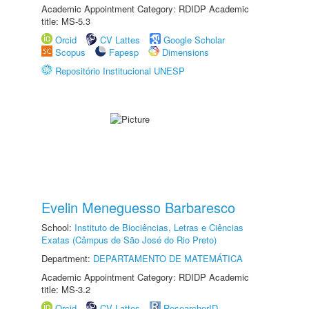
Academic Appointment Category: RDIDP Academic
title: MS-5.3
Orcid
CV Lattes
Google Scholar
Scopus
Fapesp
Dimensions
Repositório Institucional UNESP
Evelin Meneguesso Barbaresco
School:
Instituto de Biociências, Letras e Ciências
Exatas (Câmpus de São José do Rio Preto)
Department:
DEPARTAMENTO DE MATEMÁTICA
Academic Appointment Category: RDIDP Academic
title: MS-3.2
Orcid
CV Lattes
ResearcherID