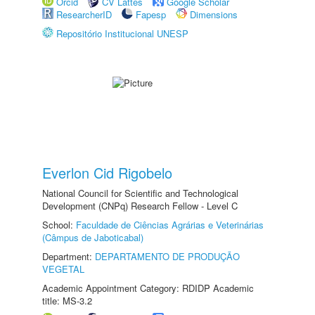
Orcid
CV Lattes
Google Scholar
ResearcherID
Fapesp
Dimensions
Repositório Institucional UNESP
Everlon Cid Rigobelo
National Council for Scientific and Technological
Development (CNPq) Research Fellow - Level C
School:
Faculdade de Ciências Agrárias e Veterinárias
(Câmpus de Jaboticabal)
Department:
DEPARTAMENTO DE PRODUÇÃO
VEGETAL
Academic Appointment Category: RDIDP Academic
title: MS-3.2