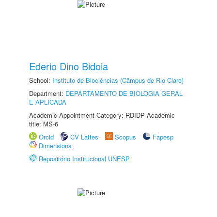
Ederio Dino Bidoia
School:
Instituto de Biociências (Câmpus de Rio Claro)
Department:
DEPARTAMENTO DE BIOLOGIA GERAL
E APLICADA
Academic Appointment Category: RDIDP Academic
title: MS-6
Orcid
CV Lattes
Scopus
Fapesp
Dimensions
Repositório Institucional UNESP