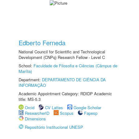
Edberto Ferneda
National Council for Scientific and Technological
Development (CNPq) Research Fellow - Level C
School:
Faculdade de Filosofia e Ciências (Câmpus de
Marília)
Department:
DEPARTAMENTO DE CIÊNCIA DA
INFORMAÇÃO
Academic Appointment Category: RDIDP Academic
title: MS-5.3
Orcid
CV Lattes
Google Scholar
ResearcherID
Scopus
Fapesp
Dimensions
Repositório Institucional UNESP