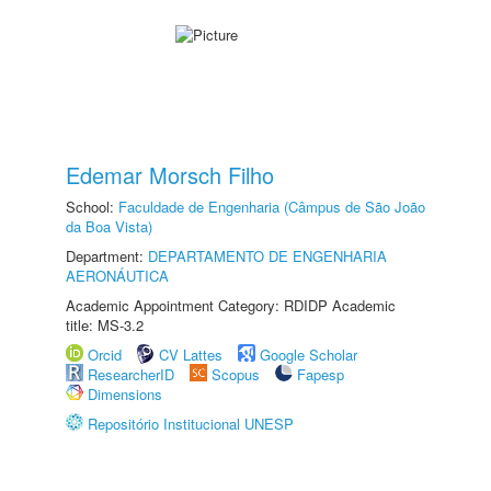
Edemar Morsch Filho
School:
Faculdade de Engenharia (Câmpus de São João
da Boa Vista)
Department:
DEPARTAMENTO DE ENGENHARIA
AERONÁUTICA
Academic Appointment Category: RDIDP Academic
title: MS-3.2
Orcid
CV Lattes
Google Scholar
ResearcherID
Scopus
Fapesp
Dimensions
Repositório Institucional UNESP