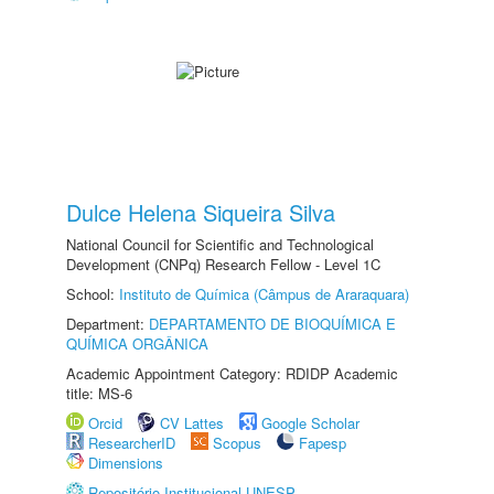
Dulce Helena Siqueira Silva
National Council for Scientific and Technological
Development (CNPq) Research Fellow - Level 1C
School:
Instituto de Química (Câmpus de Araraquara)
Department:
DEPARTAMENTO DE BIOQUÍMICA E
QUÍMICA ORGÂNICA
Academic Appointment Category: RDIDP Academic
title: MS-6
Orcid
CV Lattes
Google Scholar
ResearcherID
Scopus
Fapesp
Dimensions
Repositório Institucional UNESP