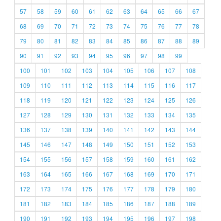
57
58
59
60
61
62
63
64
65
66
67
68
69
70
71
72
73
74
75
76
77
78
79
80
81
82
83
84
85
86
87
88
89
90
91
92
93
94
95
96
97
98
99
100
101
102
103
104
105
106
107
108
109
110
111
112
113
114
115
116
117
118
119
120
121
122
123
124
125
126
127
128
129
130
131
132
133
134
135
136
137
138
139
140
141
142
143
144
145
146
147
148
149
150
151
152
153
154
155
156
157
158
159
160
161
162
163
164
165
166
167
168
169
170
171
172
173
174
175
176
177
178
179
180
181
182
183
184
185
186
187
188
189
190
191
192
193
194
195
196
197
198