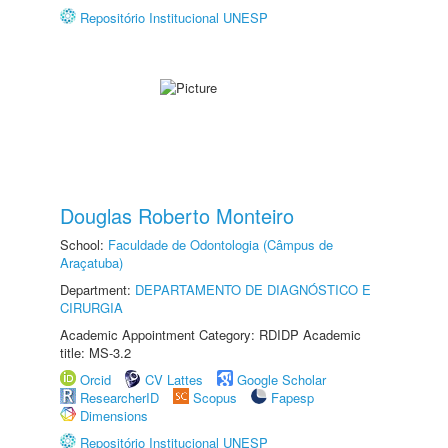
Repositório Institucional UNESP
Douglas Roberto Monteiro
School:
Faculdade de Odontologia (Câmpus de
Araçatuba)
Department:
DEPARTAMENTO DE DIAGNÓSTICO E
CIRURGIA
Academic Appointment Category: RDIDP Academic
title: MS-3.2
Orcid
CV Lattes
Google Scholar
ResearcherID
Scopus
Fapesp
Dimensions
Repositório Institucional UNESP