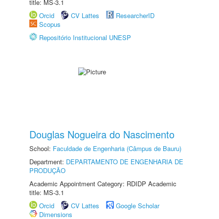
title: MS-3.1
Orcid
CV Lattes
ResearcherID
Scopus
Repositório Institucional UNESP
Douglas Nogueira do Nascimento
School:
Faculdade de Engenharia (Câmpus de Bauru)
Department:
DEPARTAMENTO DE ENGENHARIA DE
PRODUÇÃO
Academic Appointment Category: RDIDP Academic
title: MS-3.1
Orcid
CV Lattes
Google Scholar
Dimensions