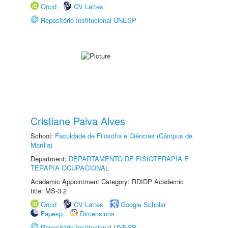
Orcid
CV Lattes
Repositório Institucional UNESP
Cristiane Paiva Alves
School:
Faculdade de Filosofia e Ciências (Câmpus de
Marília)
Department:
DEPARTAMENTO DE FISIOTERAPIA E
TERAPIA OCUPACIONAL
Academic Appointment Category: RDIDP Academic
title: MS-3.2
Orcid
CV Lattes
Google Scholar
Fapesp
Dimensions
Repositório Institucional UNESP