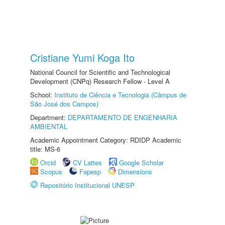
Cristiane Yumi Koga Ito
National Council for Scientific and Technological
Development (CNPq) Research Fellow - Level A
School:
Instituto de Ciência e Tecnologia (Câmpus de
São José dos Campos)
Department:
DEPARTAMENTO DE ENGENHARIA
AMBIENTAL
Academic Appointment Category: RDIDP Academic
title: MS-6
Orcid
CV Lattes
Google Scholar
Scopus
Fapesp
Dimensions
Repositório Institucional UNESP