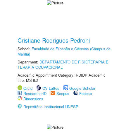
Cristiane Rodrigues Pedroni
School:
Faculdade de Filosofia e Ciências (Câmpus de
Marília)
Department:
DEPARTAMENTO DE FISIOTERAPIA E
TERAPIA OCUPACIONAL
Academic Appointment Category: RDIDP Academic
title: MS-5.2
Orcid
CV Lattes
Google Scholar
ResearcherID
Scopus
Fapesp
Dimensions
Repositório Institucional UNESP