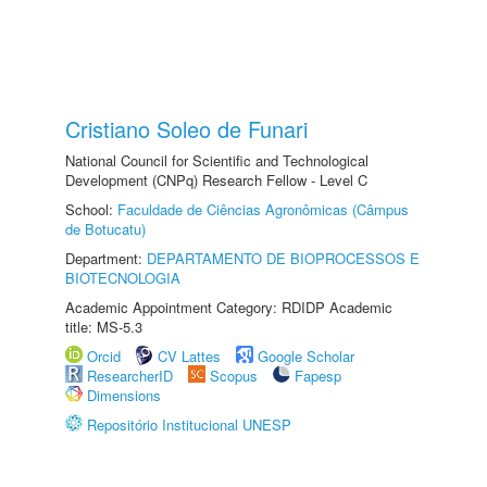
Cristiano Soleo de Funari
National Council for Scientific and Technological
Development (CNPq) Research Fellow - Level C
School:
Faculdade de Ciências Agronômicas (Câmpus
de Botucatu)
Department:
DEPARTAMENTO DE BIOPROCESSOS E
BIOTECNOLOGIA
Academic Appointment Category: RDIDP Academic
title: MS-5.3
Orcid
CV Lattes
Google Scholar
ResearcherID
Scopus
Fapesp
Dimensions
Repositório Institucional UNESP