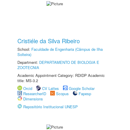
Cristiéle da Silva Ribeiro
School:
Faculdade de Engenharia (Câmpus de Ilha
Solteira)
Department:
DEPARTAMENTO DE BIOLOGIA E
ZOOTECNIA
Academic Appointment Category: RDIDP Academic
title: MS-3.2
Orcid
CV Lattes
Google Scholar
ResearcherID
Scopus
Fapesp
Dimensions
Repositório Institucional UNESP