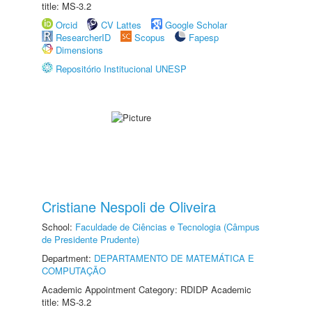
title: MS-3.2
Orcid
CV Lattes
Google Scholar
ResearcherID
Scopus
Fapesp
Dimensions
Repositório Institucional UNESP
Cristiane Nespoli de Oliveira
School:
Faculdade de Ciências e Tecnologia (Câmpus
de Presidente Prudente)
Department:
DEPARTAMENTO DE MATEMÁTICA E
COMPUTAÇÃO
Academic Appointment Category: RDIDP Academic
title: MS-3.2