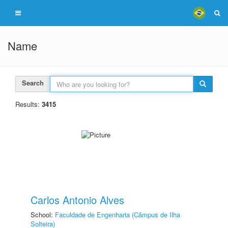
Name
Search
Results:
3415
Carlos Antonio Alves
School:
Faculdade de Engenharia (Câmpus de Ilha
Solteira)