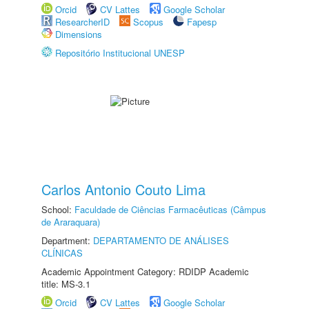
Orcid
CV Lattes
Google Scholar
ResearcherID
Scopus
Fapesp
Dimensions
Repositório Institucional UNESP
Carlos Antonio Couto Lima
School:
Faculdade de Ciências Farmacêuticas (Câmpus
de Araraquara)
Department:
DEPARTAMENTO DE ANÁLISES
CLÍNICAS
Academic Appointment Category: RDIDP Academic
title: MS-3.1
Orcid
CV Lattes
Google Scholar