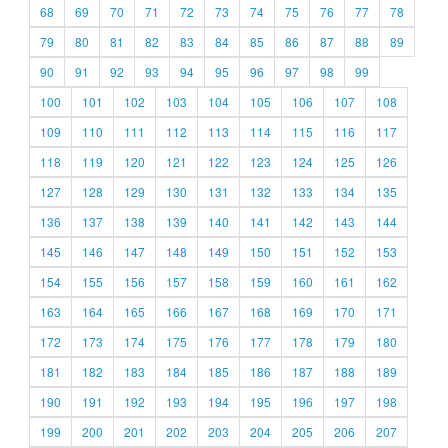
68
69
70
71
72
73
74
75
76
77
78
79
80
81
82
83
84
85
86
87
88
89
90
91
92
93
94
95
96
97
98
99
100
101
102
103
104
105
106
107
108
109
110
111
112
113
114
115
116
117
118
119
120
121
122
123
124
125
126
127
128
129
130
131
132
133
134
135
136
137
138
139
140
141
142
143
144
145
146
147
148
149
150
151
152
153
154
155
156
157
158
159
160
161
162
163
164
165
166
167
168
169
170
171
172
173
174
175
176
177
178
179
180
181
182
183
184
185
186
187
188
189
190
191
192
193
194
195
196
197
198
199
200
201
202
203
204
205
206
207