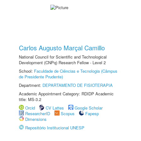
Carlos Augusto Marçal Camillo
National Council for Scientific and Technological
Development (CNPq) Research Fellow - Level 2
School:
Faculdade de Ciências e Tecnologia (Câmpus
de Presidente Prudente)
Department:
DEPARTAMENTO DE FISIOTERAPIA
Academic Appointment Category: RDIDP Academic
title: MS-3.2
Orcid
CV Lattes
Google Scholar
ResearcherID
Scopus
Fapesp
Dimensions
Repositório Institucional UNESP