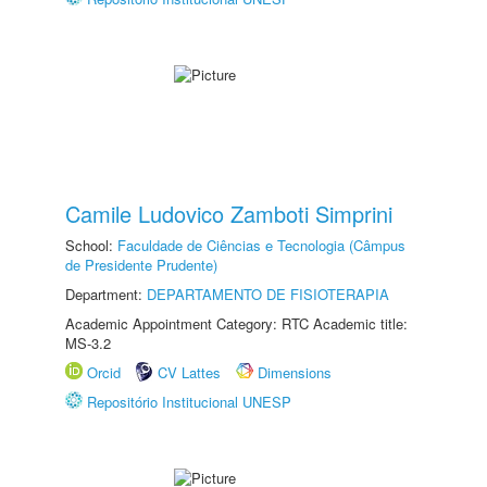
Camile Ludovico Zamboti Simprini
School:
Faculdade de Ciências e Tecnologia (Câmpus
de Presidente Prudente)
Department:
DEPARTAMENTO DE FISIOTERAPIA
Academic Appointment Category: RTC Academic title:
MS-3.2
Orcid
CV Lattes
Dimensions
Repositório Institucional UNESP