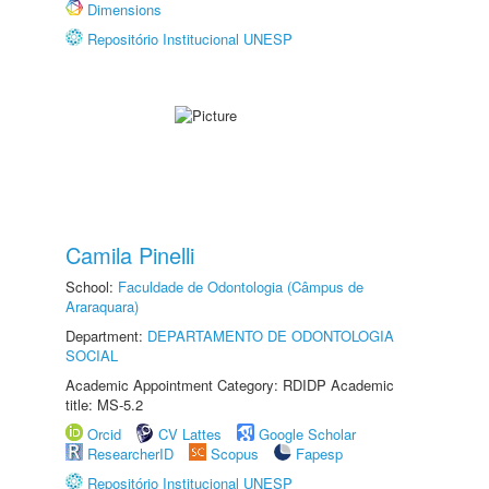
Dimensions
Repositório Institucional UNESP
Camila Pinelli
School:
Faculdade de Odontologia (Câmpus de
Araraquara)
Department:
DEPARTAMENTO DE ODONTOLOGIA
SOCIAL
Academic Appointment Category: RDIDP Academic
title: MS-5.2
Orcid
CV Lattes
Google Scholar
ResearcherID
Scopus
Fapesp
Repositório Institucional UNESP