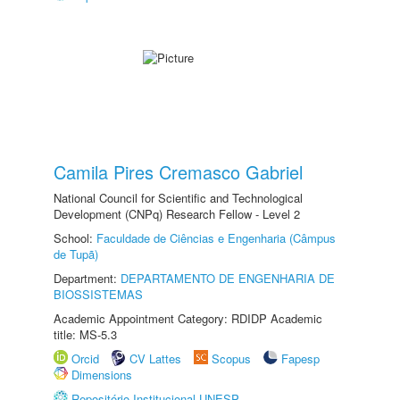
Camila Pires Cremasco Gabriel
National Council for Scientific and Technological
Development (CNPq) Research Fellow - Level 2
School:
Faculdade de Ciências e Engenharia (Câmpus
de Tupã)
Department:
DEPARTAMENTO DE ENGENHARIA DE
BIOSSISTEMAS
Academic Appointment Category: RDIDP Academic
title: MS-5.3
Orcid
CV Lattes
Scopus
Fapesp
Dimensions
Repositório Institucional UNESP