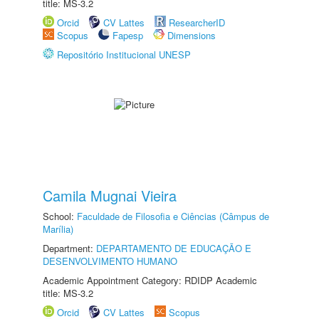
title: MS-3.2
Orcid
CV Lattes
ResearcherID
Scopus
Fapesp
Dimensions
Repositório Institucional UNESP
Camila Mugnai Vieira
School:
Faculdade de Filosofia e Ciências (Câmpus de
Marília)
Department:
DEPARTAMENTO DE EDUCAÇÃO E
DESENVOLVIMENTO HUMANO
Academic Appointment Category: RDIDP Academic
title: MS-3.2
Orcid
CV Lattes
Scopus