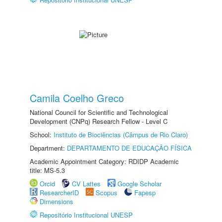
Camila Coelho Greco
National Council for Scientific and Technological
Development (CNPq) Research Fellow - Level C
School:
Instituto de Biociências (Câmpus de Rio Claro)
Department:
DEPARTAMENTO DE EDUCAÇÃO FÍSICA
Academic Appointment Category: RDIDP Academic
title: MS-5.3
Orcid
CV Lattes
Google Scholar
ResearcherID
Scopus
Fapesp
Dimensions
Repositório Institucional UNESP