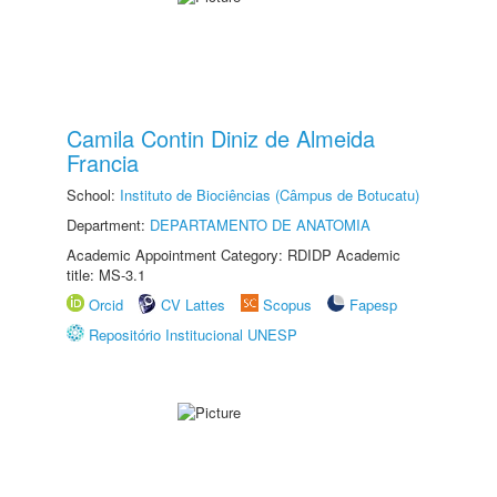
Camila Contin Diniz de Almeida
Francia
School:
Instituto de Biociências (Câmpus de Botucatu)
Department:
DEPARTAMENTO DE ANATOMIA
Academic Appointment Category: RDIDP Academic
title: MS-3.1
Orcid
CV Lattes
Scopus
Fapesp
Repositório Institucional UNESP