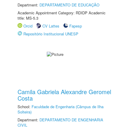
Department:
DEPARTAMENTO DE EDUCAÇÃO
Academic Appointment Category: RDIDP Academic
title: MS-5.3
Orcid
CV Lattes
Fapesp
Repositório Institucional UNESP
Camila Gabriela Alexandre Geromel
Costa
School:
Faculdade de Engenharia (Câmpus de Ilha
Solteira)
Department:
DEPARTAMENTO DE ENGENHARIA
CIVIL