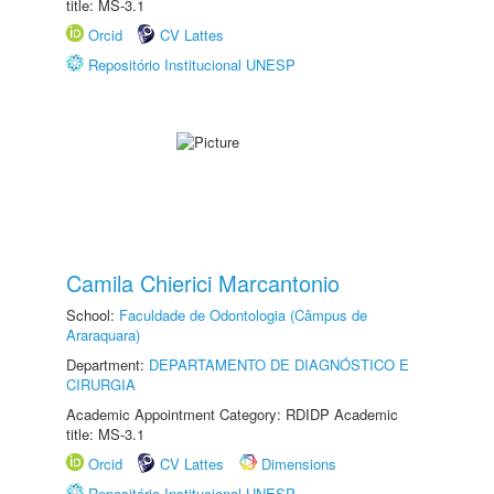
title: MS-3.1
Orcid
CV Lattes
Repositório Institucional UNESP
Camila Chierici Marcantonio
School:
Faculdade de Odontologia (Câmpus de
Araraquara)
Department:
DEPARTAMENTO DE DIAGNÓSTICO E
CIRURGIA
Academic Appointment Category: RDIDP Academic
title: MS-3.1
Orcid
CV Lattes
Dimensions
Repositório Institucional UNESP