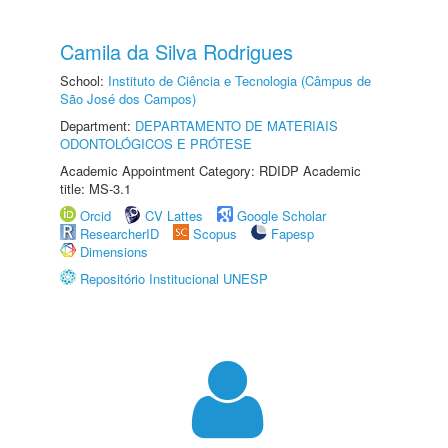
Camila da Silva Rodrigues
School:
Instituto de Ciência e Tecnologia (Câmpus de
São José dos Campos)
Department:
DEPARTAMENTO DE MATERIAIS
ODONTOLÓGICOS E PRÓTESE
Academic Appointment Category: RDIDP Academic
title: MS-3.1
Orcid
CV Lattes
Google Scholar
ResearcherID
Scopus
Fapesp
Dimensions
Repositório Institucional UNESP