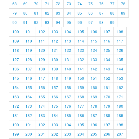
68
69
70
71
72
73
74
75
76
77
78
79
80
81
82
83
84
85
86
87
88
89
90
91
92
93
94
95
96
97
98
99
100
101
102
103
104
105
106
107
108
109
110
111
112
113
114
115
116
117
118
119
120
121
122
123
124
125
126
127
128
129
130
131
132
133
134
135
136
137
138
139
140
141
142
143
144
145
146
147
148
149
150
151
152
153
154
155
156
157
158
159
160
161
162
163
164
165
166
167
168
169
170
171
172
173
174
175
176
177
178
179
180
181
182
183
184
185
186
187
188
189
190
191
192
193
194
195
196
197
198
199
200
201
202
203
204
205
206
207