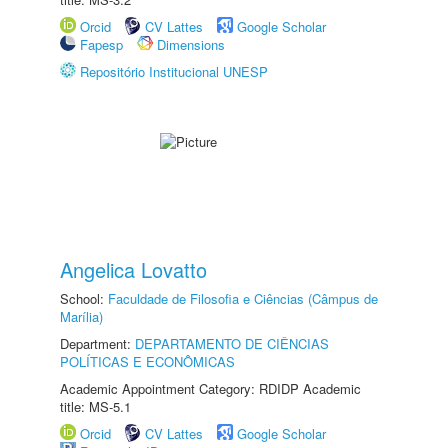
Orcid
CV Lattes
Google Scholar
Fapesp
Dimensions
Repositório Institucional UNESP
Angelica Lovatto
School:
Faculdade de Filosofia e Ciências (Câmpus de
Marília)
Department:
DEPARTAMENTO DE CIÊNCIAS
POLÍTICAS E ECONÔMICAS
Academic Appointment Category: RDIDP Academic
title: MS-5.1
Orcid
CV Lattes
Google Scholar