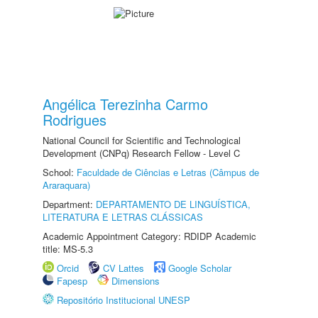
Angélica Terezinha Carmo
Rodrigues
National Council for Scientific and Technological
Development (CNPq) Research Fellow - Level C
School:
Faculdade de Ciências e Letras (Câmpus de
Araraquara)
Department:
DEPARTAMENTO DE LINGUÍSTICA,
LITERATURA E LETRAS CLÁSSICAS
Academic Appointment Category: RDIDP Academic
title: MS-5.3
Orcid
CV Lattes
Google Scholar
Fapesp
Dimensions
Repositório Institucional UNESP