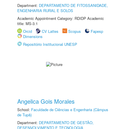
Department:
DEPARTAMENTO DE FITOSSANIDADE,
ENGENHARIA RURAL E SOLOS
Academic Appointment Category: RDIDP Academic
title: MS-3.1
Orcid
CV Lattes
Scopus
Fapesp
Dimensions
Repositório Institucional UNESP
Angelica Gois Morales
School:
Faculdade de Ciências e Engenharia (Câmpus
de Tupã)
Department:
DEPARTAMENTO DE GESTÃO,
DESENVOLVIMENTO E TECNOLOGIA