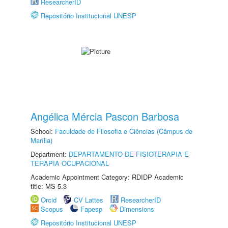
ResearcherID
Repositório Institucional UNESP
Angélica Mércia Pascon Barbosa
School:
Faculdade de Filosofia e Ciências (Câmpus de
Marília)
Department:
DEPARTAMENTO DE FISIOTERAPIA E
TERAPIA OCUPACIONAL
Academic Appointment Category: RDIDP Academic
title: MS-5.3
Orcid
CV Lattes
ResearcherID
Scopus
Fapesp
Dimensions
Repositório Institucional UNESP