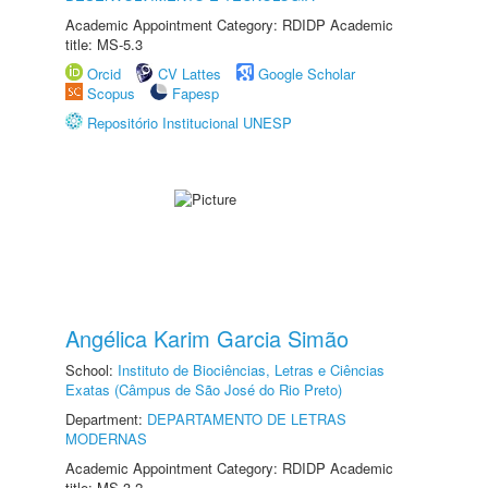
Academic Appointment Category: RDIDP Academic
title: MS-5.3
Orcid
CV Lattes
Google Scholar
Scopus
Fapesp
Repositório Institucional UNESP
Angélica Karim Garcia Simão
School:
Instituto de Biociências, Letras e Ciências
Exatas (Câmpus de São José do Rio Preto)
Department:
DEPARTAMENTO DE LETRAS
MODERNAS
Academic Appointment Category: RDIDP Academic
title: MS-3.2