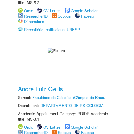
title: MS-5.3
Orcid
CV Lattes
Google Scholar
ResearcherID
Scopus
Fapesp
Dimensions
Repositório Institucional UNESP
Andre Luiz Gellis
School:
Faculdade de Ciências (Câmpus de Bauru)
Department:
DEPARTAMENTO DE PSICOLOGIA
Academic Appointment Category: RDIDP Academic
title: MS-3.1
Orcid
CV Lattes
Google Scholar
ResearcherID
Scopus
Fapesp