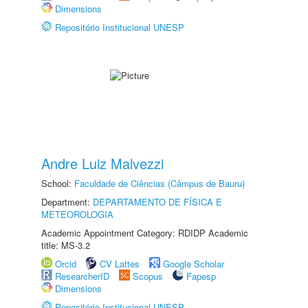
Dimensions
Repositório Institucional UNESP
Andre Luiz Malvezzi
School:
Faculdade de Ciências (Câmpus de Bauru)
Department:
DEPARTAMENTO DE FÍSICA E
METEOROLOGIA
Academic Appointment Category: RDIDP Academic
title: MS-3.2
Orcid
CV Lattes
Google Scholar
ResearcherID
Scopus
Fapesp
Dimensions
Repositório Institucional UNESP