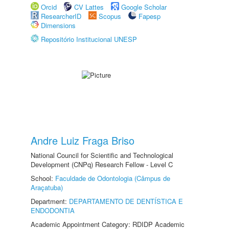
Orcid
CV Lattes
Google Scholar
ResearcherID
Scopus
Fapesp
Dimensions
Repositório Institucional UNESP
Andre Luiz Fraga Briso
National Council for Scientific and Technological
Development (CNPq) Research Fellow - Level C
School:
Faculdade de Odontologia (Câmpus de
Araçatuba)
Department:
DEPARTAMENTO DE DENTÍSTICA E
ENDODONTIA
Academic Appointment Category: RDIDP Academic