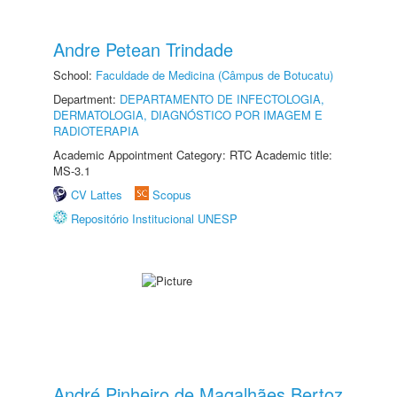
Andre Petean Trindade
School:
Faculdade de Medicina (Câmpus de Botucatu)
Department:
DEPARTAMENTO DE INFECTOLOGIA,
DERMATOLOGIA, DIAGNÓSTICO POR IMAGEM E
RADIOTERAPIA
Academic Appointment Category: RTC Academic title:
MS-3.1
CV Lattes
Scopus
Repositório Institucional UNESP
André Pinheiro de Magalhães Bertoz