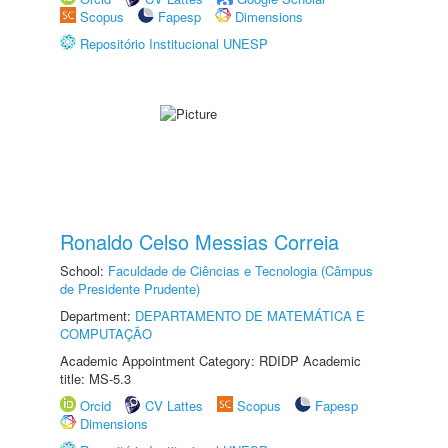
Scopus
Fapesp
Dimensions
Repositório Institucional UNESP
Ronaldo Celso Messias Correia
School:
Faculdade de Ciências e Tecnologia (Câmpus
de Presidente Prudente)
Department:
DEPARTAMENTO DE MATEMÁTICA E
COMPUTAÇÃO
Academic Appointment Category: RDIDP Academic
title: MS-5.3
Orcid
CV Lattes
Scopus
Fapesp
Dimensions