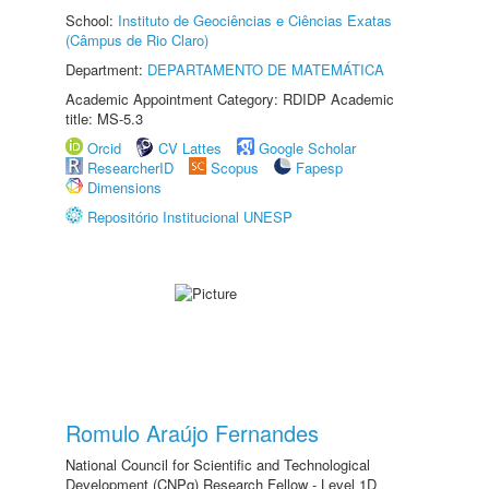
School:
Instituto de Geociências e Ciências Exatas
(Câmpus de Rio Claro)
Department:
DEPARTAMENTO DE MATEMÁTICA
Academic Appointment Category: RDIDP Academic
title: MS-5.3
Orcid
CV Lattes
Google Scholar
ResearcherID
Scopus
Fapesp
Dimensions
Repositório Institucional UNESP
Romulo Araújo Fernandes
National Council for Scientific and Technological
Development (CNPq) Research Fellow - Level 1D