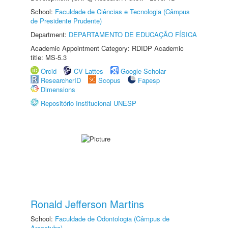
School:
Faculdade de Ciências e Tecnologia (Câmpus
de Presidente Prudente)
Department:
DEPARTAMENTO DE EDUCAÇÃO FÍSICA
Academic Appointment Category: RDIDP Academic
title: MS-5.3
Orcid
CV Lattes
Google Scholar
ResearcherID
Scopus
Fapesp
Dimensions
Repositório Institucional UNESP
Ronald Jefferson Martins
School:
Faculdade de Odontologia (Câmpus de
Araçatuba)