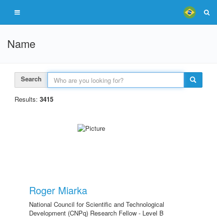
Name
Search
Results:
3415
Roger Miarka
National Council for Scientific and Technological
Development (CNPq) Research Fellow - Level B