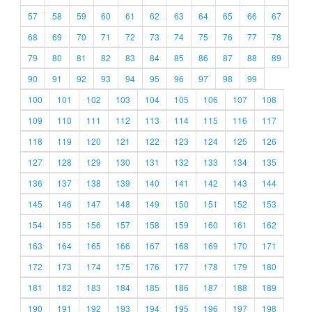
57
58
59
60
61
62
63
64
65
66
67
68
69
70
71
72
73
74
75
76
77
78
79
80
81
82
83
84
85
86
87
88
89
90
91
92
93
94
95
96
97
98
99
100
101
102
103
104
105
106
107
108
109
110
111
112
113
114
115
116
117
118
119
120
121
122
123
124
125
126
127
128
129
130
131
132
133
134
135
136
137
138
139
140
141
142
143
144
145
146
147
148
149
150
151
152
153
154
155
156
157
158
159
160
161
162
163
164
165
166
167
168
169
170
171
172
173
174
175
176
177
178
179
180
181
182
183
184
185
186
187
188
189
190
191
192
193
194
195
196
197
198