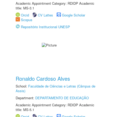
Academic Appointment Category: RDIDP Academic
title: MS-3.1
Orcid
CV Lattes
Google Scholar
Scopus
Repositório Institucional UNESP
Ronaldo Cardoso Alves
School:
Faculdade de Ciências e Letras (Câmpus de
Assis)
Department:
DEPARTAMENTO DE EDUCAÇÃO
Academic Appointment Category: RDIDP Academic
title: MS-5.1
Orcid
CV Lattes
Google Scholar