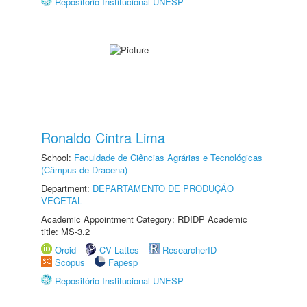
Repositório Institucional UNESP
Ronaldo Cintra Lima
School:
Faculdade de Ciências Agrárias e Tecnológicas
(Câmpus de Dracena)
Department:
DEPARTAMENTO DE PRODUÇÃO
VEGETAL
Academic Appointment Category: RDIDP Academic
title: MS-3.2
Orcid
CV Lattes
ResearcherID
Scopus
Fapesp
Repositório Institucional UNESP