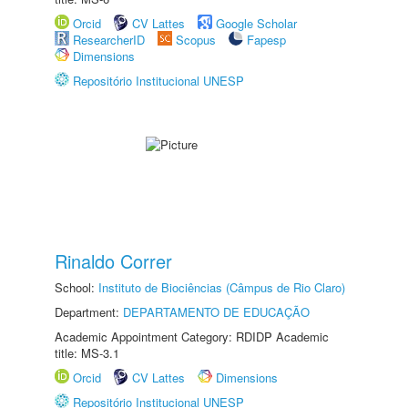
Orcid
CV Lattes
Google Scholar
ResearcherID
Scopus
Fapesp
Dimensions
Repositório Institucional UNESP
Rinaldo Correr
School:
Instituto de Biociências (Câmpus de Rio Claro)
Department:
DEPARTAMENTO DE EDUCAÇÃO
Academic Appointment Category: RDIDP Academic
title: MS-3.1
Orcid
CV Lattes
Dimensions
Repositório Institucional UNESP