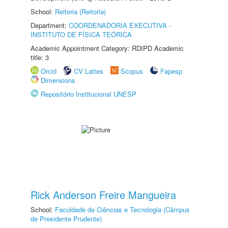
School:
Reitoria (Reitoria)
Department:
COORDENADORIA EXECUTIVA -
INSTITUTO DE FÍSICA TEÓRICA
Academic Appointment Category: RDIPD Academic
title: 3
Orcid
CV Lattes
Scopus
Fapesp
Dimensions
Repositório Institucional UNESP
Rick Anderson Freire Mangueira
School:
Faculdade de Ciências e Tecnologia (Câmpus
de Presidente Prudente)