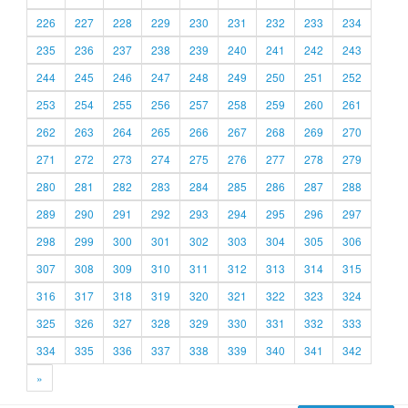
226
227
228
229
230
231
232
233
234
235
236
237
238
239
240
241
242
243
244
245
246
247
248
249
250
251
252
253
254
255
256
257
258
259
260
261
262
263
264
265
266
267
268
269
270
271
272
273
274
275
276
277
278
279
280
281
282
283
284
285
286
287
288
289
290
291
292
293
294
295
296
297
298
299
300
301
302
303
304
305
306
307
308
309
310
311
312
313
314
315
316
317
318
319
320
321
322
323
324
325
326
327
328
329
330
331
332
333
334
335
336
337
338
339
340
341
342
»