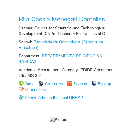
Rita Cassia Menegati Dornelles
National Council for Scientific and Technological
Development (CNPq) Research Fellow - Level C
School:
Faculdade de Odontologia (Câmpus de
Araçatuba)
Department:
DEPARTAMENTO DE CIÊNCIAS
BÁSICAS
Academic Appointment Category: RDIDP Academic
title: MS-3.2
Orcid
CV Lattes
Scopus
Fapesp
Dimensions
Repositório Institucional UNESP