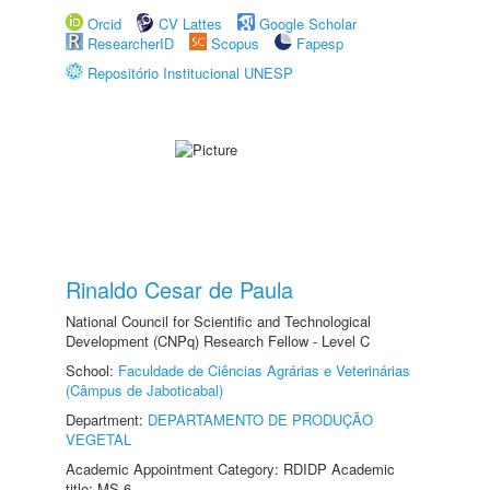
Orcid
CV Lattes
Google Scholar
ResearcherID
Scopus
Fapesp
Repositório Institucional UNESP
Rinaldo Cesar de Paula
National Council for Scientific and Technological
Development (CNPq) Research Fellow - Level C
School:
Faculdade de Ciências Agrárias e Veterinárias
(Câmpus de Jaboticabal)
Department:
DEPARTAMENTO DE PRODUÇÃO
VEGETAL
Academic Appointment Category: RDIDP Academic
title: MS-6