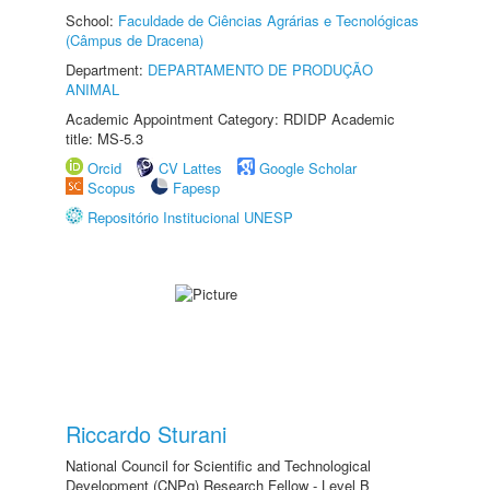
School:
Faculdade de Ciências Agrárias e Tecnológicas
(Câmpus de Dracena)
Department:
DEPARTAMENTO DE PRODUÇÃO
ANIMAL
Academic Appointment Category: RDIDP Academic
title: MS-5.3
Orcid
CV Lattes
Google Scholar
Scopus
Fapesp
Repositório Institucional UNESP
Riccardo Sturani
National Council for Scientific and Technological
Development (CNPq) Research Fellow - Level B