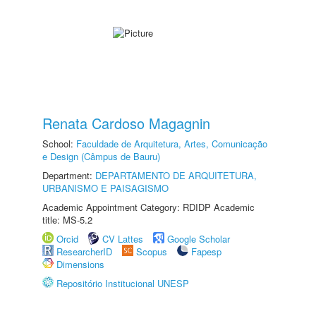
Renata Cardoso Magagnin
School:
Faculdade de Arquitetura, Artes, Comunicação
e Design (Câmpus de Bauru)
Department:
DEPARTAMENTO DE ARQUITETURA,
URBANISMO E PAISAGISMO
Academic Appointment Category: RDIDP Academic
title: MS-5.2
Orcid
CV Lattes
Google Scholar
ResearcherID
Scopus
Fapesp
Dimensions
Repositório Institucional UNESP