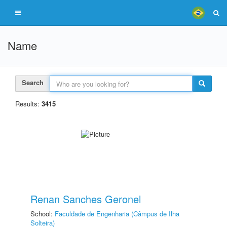
Name
Search
Results:
3415
Renan Sanches Geronel
School:
Faculdade de Engenharia (Câmpus de Ilha
Solteira)