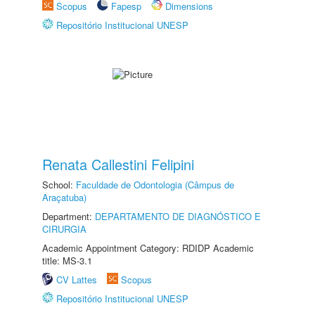
Scopus
Fapesp
Dimensions
Repositório Institucional UNESP
Renata Callestini Felipini
School:
Faculdade de Odontologia (Câmpus de
Araçatuba)
Department:
DEPARTAMENTO DE DIAGNÓSTICO E
CIRURGIA
Academic Appointment Category: RDIDP Academic
title: MS-3.1
CV Lattes
Scopus
Repositório Institucional UNESP