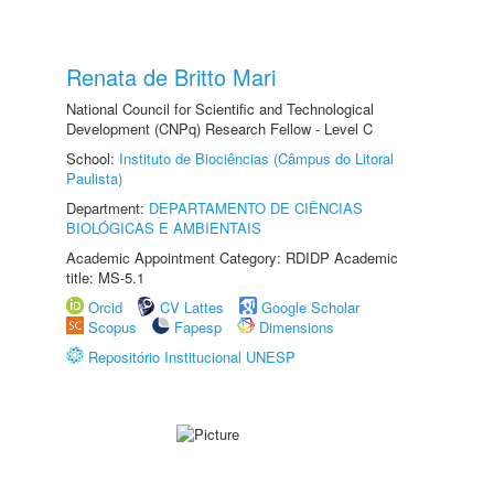
Renata de Britto Mari
National Council for Scientific and Technological
Development (CNPq) Research Fellow - Level C
School:
Instituto de Biociências (Câmpus do Litoral
Paulista)
Department:
DEPARTAMENTO DE CIÊNCIAS
BIOLÓGICAS E AMBIENTAIS
Academic Appointment Category: RDIDP Academic
title: MS-5.1
Orcid
CV Lattes
Google Scholar
Scopus
Fapesp
Dimensions
Repositório Institucional UNESP